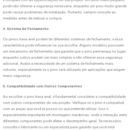
e compare com as especificações do seu projeto. Um pino muito pequeno
pode não oferecer a segurança necessária, enquanto um pino muito grande
pode causar problemas de instalação. Portanto, sempre consulte as
medidas antes de realizar a compra.
4. Sistema de Fechamento
Os pinos trava anel podem ter diferentes sistemas de fechamento, e essa
característica pode influenciar na sua escolha. Alguns modelos possuem
um mecanismo de fechamento que garante que o pino permaneça no lugar,
enquanto outros podem ser mais simples e não oferecer essa segurança
adicional. Avalie a necessidade de um sistema de fechamento mais
robusto, especialmente se o pino será utilizado em aplicações que exigem
maior segurança.
5. Compatibilidade com Outros Componentes
Ao escolher o pino trava anel, é fundamental considerar a compatibilidade
com outros componentes do seu projeto. Verifique se o pino é compatível
com as peças que você já possui ou que pretende utilizar. Isso é
especialmente importante em montagens mecânicas, onde a interação entre
diferentes componentes pode afetar o desempenho geral. Se necessário,
consulte o fabricante ou um especialista para garantir que você está