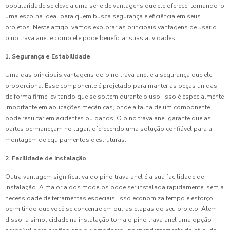
popularidade se deve a uma série de vantagens que ele oferece, tornando-o
uma escolha ideal para quem busca segurança e eficiência em seus
projetos. Neste artigo, vamos explorar as principais vantagens de usar o
pino trava anel e como ele pode beneficiar suas atividades.
1. Segurança e Estabilidade
Uma das principais vantagens do pino trava anel é a segurança que ele
proporciona. Esse componente é projetado para manter as peças unidas
de forma firme, evitando que se soltem durante o uso. Isso é especialmente
importante em aplicações mecânicas, onde a falha de um componente
pode resultar em acidentes ou danos. O pino trava anel garante que as
partes permaneçam no lugar, oferecendo uma solução confiável para a
montagem de equipamentos e estruturas.
2. Facilidade de Instalação
Outra vantagem significativa do pino trava anel é a sua facilidade de
instalação. A maioria dos modelos pode ser instalada rapidamente, sem a
necessidade de ferramentas especiais. Isso economiza tempo e esforço,
permitindo que você se concentre em outras etapas do seu projeto. Além
disso, a simplicidade na instalação torna o pino trava anel uma opção