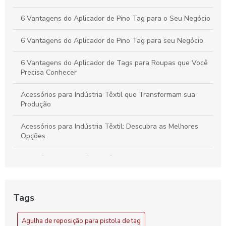
Seu Negócio Têxtil
6 Vantagens do Aplicador de Pino Tag para o Seu Negócio
6 Vantagens do Aplicador de Pino Tag para seu Negócio
6 Vantagens do Aplicador de Tags para Roupas que Você
Precisa Conhecer
Acessórios para Indústria Têxtil que Transformam sua
Produção
Acessórios para Indústria Têxtil: Descubra as Melhores
Opções
Acessórios para Indústria Têxtil: Essenciais e Inovadores
Acessórios para Indústria Têxtil: Guia Completo
Tags
Acessórios para Indústria Têxtil: Melhore sua Produção
com Soluções Inovadoras
Agulha de reposição para pistola de tag