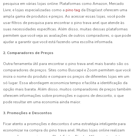
pesquisa em várias lojas online. Plataformas como Amazon, Mercado
Livre, e lojas especializadas como a
pino tag
da Etiqplast oferecem uma
ampla gama de produtos e preços. Ao acessar essas lojas, você pode
usar filtros de pesquisa para encontrar o pino trava anel que atende às
suas necessidades específicas. Além disso, muitas dessas plataformas
permitem que você veja as avaliações de outros compradores, o que pode
ajudar a garantir que você está fazendo uma escolha informada.
2. Comparadores de Preços
Outra ferramenta útil para encontrar o pino trava anel mais barato são os
comparadores de preços. Sites como Buscapé e Zoom permitem que você
insira o nome do produto e compare os preços de diferentes lojas em um
só lugar. Essa abordagem economiza tempo e facilita a identificação da
opção mais barata. Além disso, muitos comparadores de preços também
oferecem informações sobre promoções e cupons de desconto, o que
pode resultar em uma economia ainda maior.
3. Promoções e Descontos
Ficar atento a promoções e descontos é uma estratégia inteligente para
economizar na compra do pino trava anel. Muitas lojas online realizam