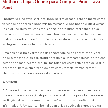
Melhores Lojas Online para Comprar Pino Trava
Anel
Encontrar o pino trava anel ideal pode ser um desafio, especialmente com a
variedade de opções disponíveis no mercado. A boa notícia é que diversas
lojas online oferecem uma ampla gama de produtos, facilitando a sua
busca. Neste artigo, vamos explorar algumas das melhores lojas online
onde você pode comprar pino trava anel, destacando suas características,
vantagens e o que as torna confiáveis.
Uma das principais vantagens de comprar online é a conveniência. Você
pode acessar as lojas a qualquer hora do dia, comparar preços e produtos
sem sair de casa. Além disso, muitas lojas oferecem entrega rápida, o que
é essencial para quem precisa do item com urgência. Vamos conferir
algumas das melhores opções disponíveis.
1. Amazon
A Amazon é uma das maiores plataformas de e-commerce do mundo e
oferece uma vasta seleção de pinos trava anel. Com a possibilidade de ler
avaliações de outros compradores, você pode tomar decisões mais
informadas. A Amazon também disponibiliza opções de entrega rápida