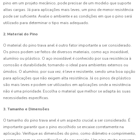
pino em um projeto mecânico, pode precisar de um modelo que suporte
altas cargas. Já para aplicações mais leves, um pino de menor resistência
pode ser suficiente. Avalie o ambiente e as condições em que o pino será
utilizado para determinar o tipo mais adequado.
2. Material do Pino
O material do pino trava anel é outro fator importante a ser considerado.
Os pinos podem ser feitos de diversos materiais, como aço inoxidável,
alumínio ou plástico. O aço inoxidável é conhecido por sua resistência à
corrosão e durabilidade, tornando-o ideal para ambientes externos ou
úmidos. O alumínio, por sua vez, é leve e resistente, sendo uma boa opção
para aplicações que não exigem alta resistência. Já os pinos de plástico
são mais leves e podem ser utilizados em aplicações onde a resistência
não é uma prioridade. Escolha o material que melhor se adapta às suas
necessidades específicas.
3. Tamanho e Dimensões
O tamanho do pino trava anel é um aspecto crucial a ser considerado. É
importante garantir que o pino escolhido se encaixe corretamente na
aplicação. Verifique as dimensões do pino, como diâmetro e comprimento,