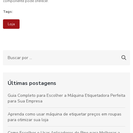
componente pode oferecer.
Tags:
Loja
Últimas postagens
Guia Completo para Escolher a Máquina Etiquetadora Perfeita
para Sua Empresa
Aprenda como usar máquina de etiquetar preços em roupas
para otimizar sua loja
Como Escolher e Usar Aplicadores de Pino para Melhorar a