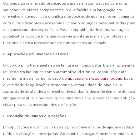
Os pinos trava anel são projetados para serem compatíveis com uma
variedade de outros componentes, o que facilita sua integração em
diferentes sistemas. Isso significa que você pode usar o pino em conjunto
com outros fixadores e acessórios, criando soluções personalizadas para
suas necessidades específicas. Essa compatibilidade é uma vantagem
significativa, pois permite que você crie montagens mais complexas e
funcionais sem a necessidade de componentes adicionais.
8. Aplicações em Diversos Setores
O uso do pino trava anel não se limita a um único setor. Ele é amplamente
utilizado em indústrias como automotiva, eletrônica, construção e até
mesmo na moda, como no caso do
aplicador de tags para roupas
. Essa
diversidade de aplicações demonstra a versatilidade do pino e sua
capacidade de atender a diferentes demandas. Independentemente do setor
em que você atua, é provável que o pino trava anel possa ser uma solução
eficaz para suas necessidades de fixação.
9. Redução de Ruídos e Vibrações
Em aplicações mecânicas, o uso de pinos trava anel pode ajudar a reduzir
ruídos e vibrações indesejadas. Ao manter as peças firmemente unidas, o