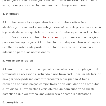
promoções e oferece frete grátis em compras acima de um determinado
valor, o que pode ser vantajoso para quem deseja economizar.
4. Etiqplast
A Etiqplast é uma loja especializada em produtos de fixação e
identificação, oferecendo uma seleção diversificada de pinos trava anel. A
loja se destaca pela qualidade dos seus produtos e pelo atendimento ao
cliente. Você pode encontrar o
fix pin 25mm
, que é uma excelente opção
para diversas aplicações. A Etiqplast também disponibiliza informações
detalhadas sobre cada produto, facilitando a escolha do item mais
adequado para suas necessidades.
5. Ferramentas Gerais
A Ferramentas Gerais é uma loja online que oferece uma ampla gama de
ferramentas e acessórios, incluindo pinos trava anel. Com um site fácil de
navegar, você pode rapidamente encontrar o que precisa. A loja é
conhecida por seus preços competitivos e pela qualidade dos produtos.
Além disso, a Ferramentas Gerais oferece um bom suporte ao cliente,
garantindo que você tenha uma experiência de compra satisfatória.
6. Leroy Merlin