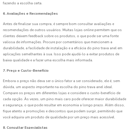
fazendo a escolha certa.
6. Avaliações e Recomendações
Antes de finalizar sua compra, é sempre bom consultar avaliações e
recomendações de outros usuários. Muitas lojas online permitem que os
clientes deixem feedback sobre os produtos, o que pode ser uma fonte
valiosa de informações. Procure por comentários que mencionem a
durabilidade, a facilidade de instalação e a eficácia do pino trava anel em
aplicações semelhantes à sua. Isso pode ajudá-lo a evitar produtos de
baixa qualidade e a fazer uma escolha mais informada.
7. Preço e Custo-Benefício
Embora o preço não deva ser o único fator a ser considerado, ele é, sem
dúvida, um aspecto importante na escolha do pino trava anel ideal.
Compare os preços em diferentes lojas e considere o custo-benefício de
cada opção. Às vezes, um pino mais caro pode oferecer maior durabilidade
e segurança, o que pode resultar em economia a longo prazo. Além disso,
fique atento a promoções e descontos que podem surgir, permitindo que
você adquira um produto de qualidade por um preço mais acessível.
8. Consultar Especialistas