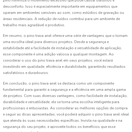
pino minimiza o movimento excessivo que pode causar barulhos e
desconforto. Isso é especialmente importante em equipamentos que
operam em ambientes sensíveis ao som, como estúdios de gravação ou
áreas residenciais. A redução de ruídos contribui para um ambiente de
trabalho mais agradável e produtivo.
Em resumo, o pino trava anel oferece uma série de vantagens que o tornam
uma escolha ideal para diversos projetos. Desde a segurança e
estabilidade até a facilidade de instalação e versatilidade de aplicação,
esse componente é uma adição valiosa a qualquer montagem. Ao
considerar o uso do pino trava anel em seus projetos, você estará
investindo em qualidade, eficiência e durabilidade, garantindo resultados
satisfatórios e duradouros.
Em conclusão, o pino trava anel se destaca como um componente
fundamental para garantir a segurança e a eficiência em uma ampla gama
de projetos. Com suas diversas vantagens, como facilidade de instalação,
durabilidade e versatilidade, ele se torna uma escolha inteligente para
profissionais e entusiastas. Ao considerar as melhores opções de compra
e seguir as dicas apresentadas, você poderá adquirir o pino trava anel ideal
que atenda às suas necessidades específicas. Invista na qualidade e na
segurança do seu projeto, e aproveite todos os benefícios que esse