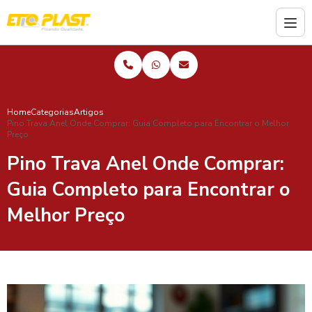
Home
Categorias
Artigos
Pino Trava Anel Onde Comprar: Guia Completo para Encontrar o Melhor
Preço
Pino Trava Anel Onde Comprar:
Guia Completo para Encontrar o
Melhor Preço