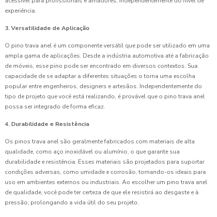
acessível para profissionais e amadores, independentemente do nível de
experiência.
3. Versatilidade de Aplicação
O pino trava anel é um componente versátil que pode ser utilizado em uma
ampla gama de aplicações. Desde a indústria automotiva até a fabricação
de móveis, esse pino pode ser encontrado em diversos contextos. Sua
capacidade de se adaptar a diferentes situações o torna uma escolha
popular entre engenheiros, designers e artesãos. Independentemente do
tipo de projeto que você está realizando, é provável que o pino trava anel
possa ser integrado de forma eficaz.
4. Durabilidade e Resistência
Os pinos trava anel são geralmente fabricados com materiais de alta
qualidade, como aço inoxidável ou alumínio, o que garante sua
durabilidade e resistência. Esses materiais são projetados para suportar
condições adversas, como umidade e corrosão, tornando-os ideais para
uso em ambientes externos ou industriais. Ao escolher um pino trava anel
de qualidade, você pode ter certeza de que ele resistirá ao desgaste e à
pressão, prolongando a vida útil do seu projeto.