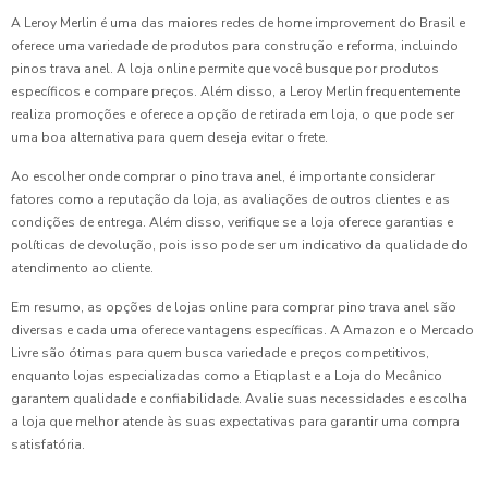
A Leroy Merlin é uma das maiores redes de home improvement do Brasil e
oferece uma variedade de produtos para construção e reforma, incluindo
pinos trava anel. A loja online permite que você busque por produtos
específicos e compare preços. Além disso, a Leroy Merlin frequentemente
realiza promoções e oferece a opção de retirada em loja, o que pode ser
uma boa alternativa para quem deseja evitar o frete.
Ao escolher onde comprar o pino trava anel, é importante considerar
fatores como a reputação da loja, as avaliações de outros clientes e as
condições de entrega. Além disso, verifique se a loja oferece garantias e
políticas de devolução, pois isso pode ser um indicativo da qualidade do
atendimento ao cliente.
Em resumo, as opções de lojas online para comprar pino trava anel são
diversas e cada uma oferece vantagens específicas. A Amazon e o Mercado
Livre são ótimas para quem busca variedade e preços competitivos,
enquanto lojas especializadas como a Etiqplast e a Loja do Mecânico
garantem qualidade e confiabilidade. Avalie suas necessidades e escolha
a loja que melhor atende às suas expectativas para garantir uma compra
satisfatória.