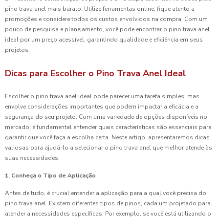
pino trava anel mais barato. Utilize ferramentas online, fique atento a
promoções e considere todos os custos envolvidos na compra. Com um
pouco de pesquisa e planejamento, você pode encontrar o pino trava anel
ideal por um preço acessível, garantindo qualidade e eficiência em seus
projetos.
Dicas para Escolher o Pino Trava Anel Ideal
Escolher o pino trava anel ideal pode parecer uma tarefa simples, mas
envolve considerações importantes que podem impactar a eficácia e a
segurança do seu projeto. Com uma variedade de opções disponíveis no
mercado, é fundamental entender quais características são essenciais para
garantir que você faça a escolha certa. Neste artigo, apresentaremos dicas
valiosas para ajudá-lo a selecionar o pino trava anel que melhor atende às
suas necessidades.
1. Conheça o Tipo de Aplicação
Antes de tudo, é crucial entender a aplicação para a qual você precisa do
pino trava anel. Existem diferentes tipos de pinos, cada um projetado para
atender a necessidades específicas. Por exemplo, se você está utilizando o