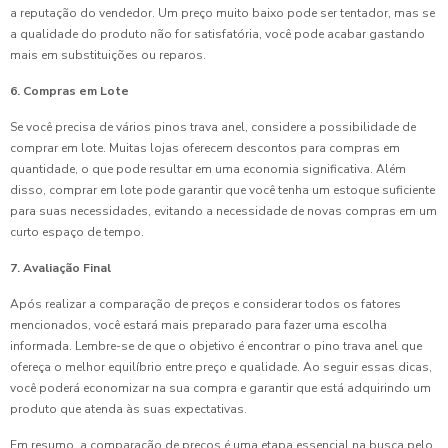
a reputação do vendedor. Um preço muito baixo pode ser tentador, mas se
a qualidade do produto não for satisfatória, você pode acabar gastando
mais em substituições ou reparos.
6. Compras em Lote
Se você precisa de vários pinos trava anel, considere a possibilidade de
comprar em lote. Muitas lojas oferecem descontos para compras em
quantidade, o que pode resultar em uma economia significativa. Além
disso, comprar em lote pode garantir que você tenha um estoque suficiente
para suas necessidades, evitando a necessidade de novas compras em um
curto espaço de tempo.
7. Avaliação Final
Após realizar a comparação de preços e considerar todos os fatores
mencionados, você estará mais preparado para fazer uma escolha
informada. Lembre-se de que o objetivo é encontrar o pino trava anel que
ofereça o melhor equilíbrio entre preço e qualidade. Ao seguir essas dicas,
você poderá economizar na sua compra e garantir que está adquirindo um
produto que atenda às suas expectativas.
Em resumo, a comparação de preços é uma etapa essencial na busca pelo