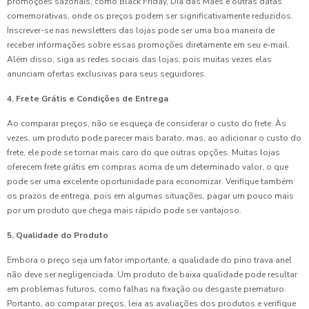
promoções sazonais, como Black Friday, Dia das Mães e outras datas
comemorativas, onde os preços podem ser significativamente reduzidos.
Inscrever-se nas newsletters das lojas pode ser uma boa maneira de
receber informações sobre essas promoções diretamente em seu e-mail.
Além disso, siga as redes sociais das lojas, pois muitas vezes elas
anunciam ofertas exclusivas para seus seguidores.
4. Frete Grátis e Condições de Entrega
Ao comparar preços, não se esqueça de considerar o custo do frete. Às
vezes, um produto pode parecer mais barato, mas, ao adicionar o custo do
frete, ele pode se tornar mais caro do que outras opções. Muitas lojas
oferecem frete grátis em compras acima de um determinado valor, o que
pode ser uma excelente oportunidade para economizar. Verifique também
os prazos de entrega, pois em algumas situações, pagar um pouco mais
por um produto que chega mais rápido pode ser vantajoso.
5. Qualidade do Produto
Embora o preço seja um fator importante, a qualidade do pino trava anel
não deve ser negligenciada. Um produto de baixa qualidade pode resultar
em problemas futuros, como falhas na fixação ou desgaste prematuro.
Portanto, ao comparar preços, leia as avaliações dos produtos e verifique