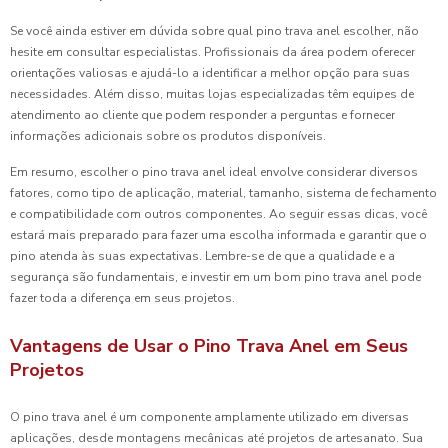
Se você ainda estiver em dúvida sobre qual pino trava anel escolher, não
hesite em consultar especialistas. Profissionais da área podem oferecer
orientações valiosas e ajudá-lo a identificar a melhor opção para suas
necessidades. Além disso, muitas lojas especializadas têm equipes de
atendimento ao cliente que podem responder a perguntas e fornecer
informações adicionais sobre os produtos disponíveis.
Em resumo, escolher o pino trava anel ideal envolve considerar diversos
fatores, como tipo de aplicação, material, tamanho, sistema de fechamento
e compatibilidade com outros componentes. Ao seguir essas dicas, você
estará mais preparado para fazer uma escolha informada e garantir que o
pino atenda às suas expectativas. Lembre-se de que a qualidade e a
segurança são fundamentais, e investir em um bom pino trava anel pode
fazer toda a diferença em seus projetos.
Vantagens de Usar o Pino Trava Anel em Seus
Projetos
O pino trava anel é um componente amplamente utilizado em diversas
aplicações, desde montagens mecânicas até projetos de artesanato. Sua