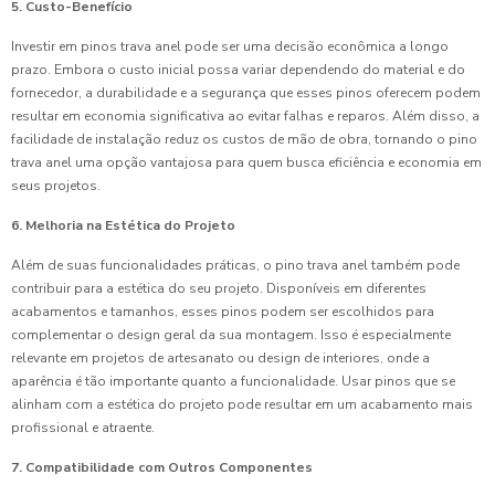
5. Custo-Benefício
Investir em pinos trava anel pode ser uma decisão econômica a longo
prazo. Embora o custo inicial possa variar dependendo do material e do
fornecedor, a durabilidade e a segurança que esses pinos oferecem podem
resultar em economia significativa ao evitar falhas e reparos. Além disso, a
facilidade de instalação reduz os custos de mão de obra, tornando o pino
trava anel uma opção vantajosa para quem busca eficiência e economia em
seus projetos.
6. Melhoria na Estética do Projeto
Além de suas funcionalidades práticas, o pino trava anel também pode
contribuir para a estética do seu projeto. Disponíveis em diferentes
acabamentos e tamanhos, esses pinos podem ser escolhidos para
complementar o design geral da sua montagem. Isso é especialmente
relevante em projetos de artesanato ou design de interiores, onde a
aparência é tão importante quanto a funcionalidade. Usar pinos que se
alinham com a estética do projeto pode resultar em um acabamento mais
profissional e atraente.
7. Compatibilidade com Outros Componentes