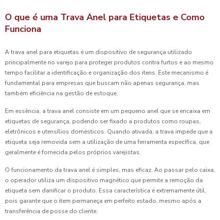
O que é uma Trava Anel para Etiquetas e Como
Funciona
A trava anel para etiquetas é um dispositivo de segurança utilizado
principalmente no varejo para proteger produtos contra furtos e ao mesmo
tempo facilitar a identificação e organização dos itens. Este mecanismo é
fundamental para empresas que buscam não apenas segurança, mas
também eficiência na gestão de estoque.
Em essência, a trava anel consiste em um pequeno anel que se encaixa em
etiquetas de segurança, podendo ser fixado a produtos como roupas,
eletrônicos e utensílios domésticos. Quando ativada, a trava impede que a
etiqueta seja removida sem a utilização de uma ferramenta específica, que
geralmente é fornecida pelos próprios varejistas.
O funcionamento da trava anel é simples, mas eficaz. Ao passar pelo caixa,
o operador utiliza um dispositivo magnético que permite a remoção da
etiqueta sem danificar o produto. Essa característica é extremamente útil,
pois garante que o item permaneça em perfeito estado, mesmo após a
transferência de posse do cliente.