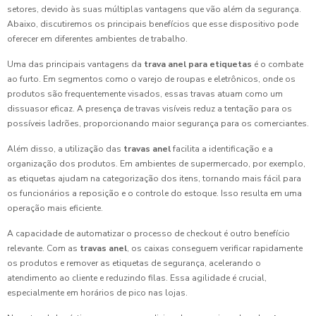
setores, devido às suas múltiplas vantagens que vão além da segurança.
Abaixo, discutiremos os principais benefícios que esse dispositivo pode
oferecer em diferentes ambientes de trabalho.
Uma das principais vantagens da
trava anel para etiquetas
é o combate
ao furto. Em segmentos como o varejo de roupas e eletrônicos, onde os
produtos são frequentemente visados, essas travas atuam como um
dissuasor eficaz. A presença de travas visíveis reduz a tentação para os
possíveis ladrões, proporcionando maior segurança para os comerciantes.
Além disso, a utilização das
travas anel
facilita a identificação e a
organização dos produtos. Em ambientes de supermercado, por exemplo,
as etiquetas ajudam na categorização dos itens, tornando mais fácil para
os funcionários a reposição e o controle do estoque. Isso resulta em uma
operação mais eficiente.
A capacidade de automatizar o processo de checkout é outro benefício
relevante. Com as
travas anel
, os caixas conseguem verificar rapidamente
os produtos e remover as etiquetas de segurança, acelerando o
atendimento ao cliente e reduzindo filas. Essa agilidade é crucial,
especialmente em horários de pico nas lojas.