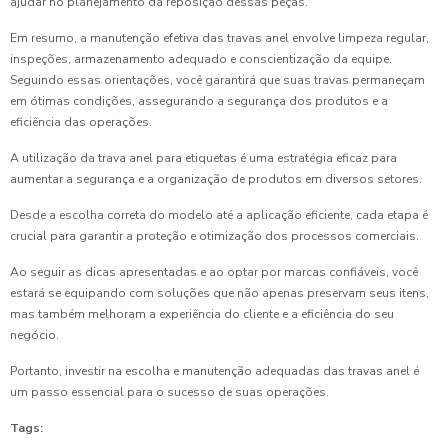
ajudar no planejamento da reposição dessas peças.
Em resumo, a manutenção efetiva das travas anel envolve limpeza regular,
inspeções, armazenamento adequado e conscientização da equipe.
Seguindo essas orientações, você garantirá que suas travas permaneçam
em ótimas condições, assegurando a segurança dos produtos e a
eficiência das operações.
A utilização da trava anel para etiquetas é uma estratégia eficaz para
aumentar a segurança e a organização de produtos em diversos setores.
Desde a escolha correta do modelo até a aplicação eficiente, cada etapa é
crucial para garantir a proteção e otimização dos processos comerciais.
Ao seguir as dicas apresentadas e ao optar por marcas confiáveis, você
estará se equipando com soluções que não apenas preservam seus itens,
mas também melhoram a experiência do cliente e a eficiência do seu
negócio.
Portanto, investir na escolha e manutenção adequadas das travas anel é
um passo essencial para o sucesso de suas operações.
Tags: