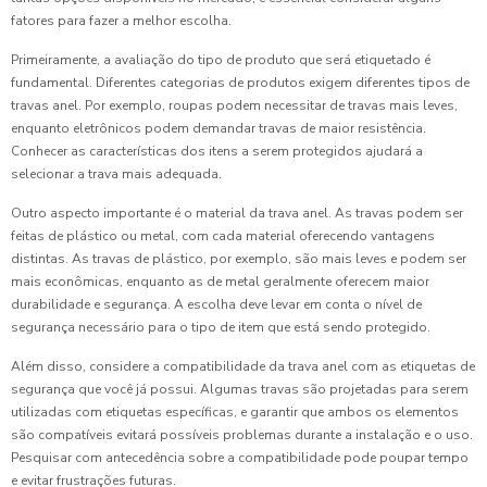
fatores para fazer a melhor escolha.
Primeiramente, a avaliação do tipo de produto que será etiquetado é
fundamental. Diferentes categorias de produtos exigem diferentes tipos de
travas anel. Por exemplo, roupas podem necessitar de travas mais leves,
enquanto eletrônicos podem demandar travas de maior resistência.
Conhecer as características dos itens a serem protegidos ajudará a
selecionar a trava mais adequada.
Outro aspecto importante é o material da trava anel. As travas podem ser
feitas de plástico ou metal, com cada material oferecendo vantagens
distintas. As travas de plástico, por exemplo, são mais leves e podem ser
mais econômicas, enquanto as de metal geralmente oferecem maior
durabilidade e segurança. A escolha deve levar em conta o nível de
segurança necessário para o tipo de item que está sendo protegido.
Além disso, considere a compatibilidade da trava anel com as etiquetas de
segurança que você já possui. Algumas travas são projetadas para serem
utilizadas com etiquetas específicas, e garantir que ambos os elementos
são compatíveis evitará possíveis problemas durante a instalação e o uso.
Pesquisar com antecedência sobre a compatibilidade pode poupar tempo
e evitar frustrações futuras.