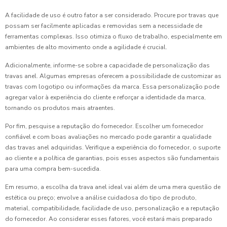
A facilidade de uso é outro fator a ser considerado. Procure por travas que
possam ser facilmente aplicadas e removidas sem a necessidade de
ferramentas complexas. Isso otimiza o fluxo de trabalho, especialmente em
ambientes de alto movimento onde a agilidade é crucial.
Adicionalmente, informe-se sobre a capacidade de personalização das
travas anel. Algumas empresas oferecem a possibilidade de customizar as
travas com logotipo ou informações da marca. Essa personalização pode
agregar valor à experiência do cliente e reforçar a identidade da marca,
tornando os produtos mais atraentes.
Por fim, pesquise a reputação do fornecedor. Escolher um fornecedor
confiável e com boas avaliações no mercado pode garantir a qualidade
das travas anel adquiridas. Verifique a experiência do fornecedor, o suporte
ao cliente e a política de garantias, pois esses aspectos são fundamentais
para uma compra bem-sucedida.
Em resumo, a escolha da trava anel ideal vai além de uma mera questão de
estética ou preço; envolve a análise cuidadosa do tipo de produto,
material, compatibilidade, facilidade de uso, personalização e a reputação
do fornecedor. Ao considerar esses fatores, você estará mais preparado