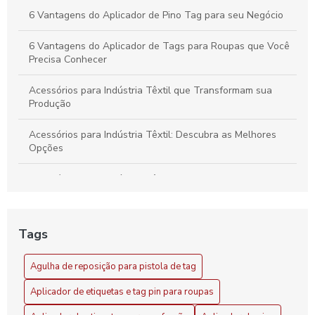
6 Vantagens do Aplicador de Pino Tag para seu Negócio
6 Vantagens do Aplicador de Tags para Roupas que Você
Precisa Conhecer
Acessórios para Indústria Têxtil que Transformam sua
Produção
Acessórios para Indústria Têxtil: Descubra as Melhores
Opções
Acessórios para Indústria Têxtil: Essenciais e Inovadores
Acessórios para Indústria Têxtil: Guia Completo
Tags
Acessórios para Indústria Têxtil: Melhore sua Produção
com Soluções Inovadoras
Agulha de reposição para pistola de tag
Agilidade no setor com aplicador de pino tag
Aplicador de etiquetas e tag pin para roupas