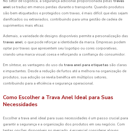
No setor de logística, a segurança adicional proporcionada pelas
travas
anel
se traduz em menos perdas durante o transporte. Quando produtos
são bem etiquetados e protegidos com travas, é mais difícil que eles sejam
danificados ou extraviados, contribuindo para uma gestão de cadeia de
suprimentos mais eficaz.
Ademais, a variedade de designs disponíveis permite a personalização das
travas anel
, o que pode reforçar a identidade da marca. Empresas podem
optar por travas que apresentem seu logotipo ou cores corporativas,
criando uma marca visual coesa e reforçando a confiança do consumidor.
Em síntese, as vantagens do uso da
trava anel para etiquetas
são claras
e impactantes. Desde a redução de furtos até a melhora na organização de
produtos, sua adoção se revela benéfica em múltiplos setores,
contribuindo para a eficiência e segurança operacional.
Como Escolher a Trava Anel Ideal para Suas
Necessidades
Escolher a trava anel ideal para suas necessidades é um passo crucial para
garantir a segurança e a organização dos produtos em seu negócio. Com
tantas opções disponíveis no mercado, é essencial considerar alguns