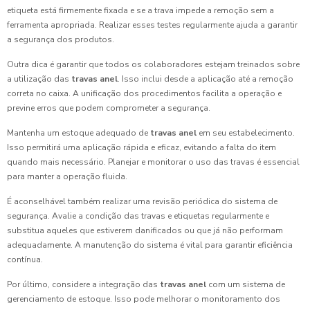
etiqueta está firmemente fixada e se a trava impede a remoção sem a
ferramenta apropriada. Realizar esses testes regularmente ajuda a garantir
a segurança dos produtos.
Outra dica é garantir que todos os colaboradores estejam treinados sobre
a utilização das
travas anel
. Isso inclui desde a aplicação até a remoção
correta no caixa. A unificação dos procedimentos facilita a operação e
previne erros que podem comprometer a segurança.
Mantenha um estoque adequado de
travas anel
em seu estabelecimento.
Isso permitirá uma aplicação rápida e eficaz, evitando a falta do item
quando mais necessário. Planejar e monitorar o uso das travas é essencial
para manter a operação fluida.
É aconselhável também realizar uma revisão periódica do sistema de
segurança. Avalie a condição das travas e etiquetas regularmente e
substitua aqueles que estiverem danificados ou que já não performam
adequadamente. A manutenção do sistema é vital para garantir eficiência
contínua.
Por último, considere a integração das
travas anel
com um sistema de
gerenciamento de estoque. Isso pode melhorar o monitoramento dos