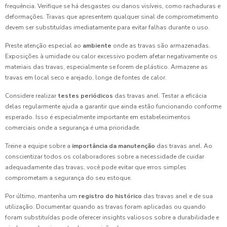
frequência. Verifique se há desgastes ou danos visíveis, como rachaduras e
deformações. Travas que apresentem qualquer sinal de comprometimento
devem ser substituídas imediatamente para evitar falhas durante o uso.
Preste atenção especial ao
ambiente
onde as travas são armazenadas.
Exposições à umidade ou calor excessivo podem afetar negativamente os
materiais das travas, especialmente se forem de plástico. Armazene as
travas em local seco e arejado, longe de fontes de calor.
Considere realizar
testes periódicos
das travas anel. Testar a eficácia
delas regularmente ajuda a garantir que ainda estão funcionando conforme
esperado. Isso é especialmente importante em estabelecimentos
comerciais onde a segurança é uma prioridade.
Treine a equipe sobre a
importância da manutenção
das travas anel. Ao
conscientizar todos os colaboradores sobre a necessidade de cuidar
adequadamente das travas, você pode evitar que erros simples
comprometam a segurança do seu estoque.
Por último, mantenha um
registro do histórico
das travas anel e de sua
utilização. Documentar quando as travas foram aplicadas ou quando
foram substituídas pode oferecer insights valiosos sobre a durabilidade e