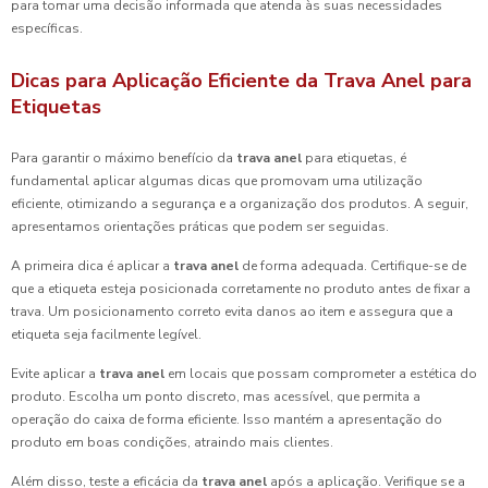
para tomar uma decisão informada que atenda às suas necessidades
específicas.
Dicas para Aplicação Eficiente da Trava Anel para
Etiquetas
Para garantir o máximo benefício da
trava anel
para etiquetas, é
fundamental aplicar algumas dicas que promovam uma utilização
eficiente, otimizando a segurança e a organização dos produtos. A seguir,
apresentamos orientações práticas que podem ser seguidas.
A primeira dica é aplicar a
trava anel
de forma adequada. Certifique-se de
que a etiqueta esteja posicionada corretamente no produto antes de fixar a
trava. Um posicionamento correto evita danos ao item e assegura que a
etiqueta seja facilmente legível.
Evite aplicar a
trava anel
em locais que possam comprometer a estética do
produto. Escolha um ponto discreto, mas acessível, que permita a
operação do caixa de forma eficiente. Isso mantém a apresentação do
produto em boas condições, atraindo mais clientes.
Além disso, teste a eficácia da
trava anel
após a aplicação. Verifique se a