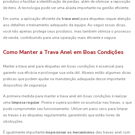
produtos e facilitar a identificação de perdas, além de otimizar a reposição
de itens. A tecnologia pode ser uma aliada importante na gestão eficiente.
Em suma, a aplicação eficiente da
trava anel
para etiquetas requer atenção
aos detalhes e treinamento adequado da equipe. Ao seguir essas dicas,
você não apenas protege seus produtos, mas também otimiza o processo
de venda, contribuindo para uma operação mais eficiente e segura.
Como Manter a Trava Anel em Boas Condições
Manter a trava anel para etiquetas em boas condições é essencial para
garantir sua eficácia e prolongar sua vida útil. Abaixo estão algumas dicas
práticas que podem ajudar na manutenção adequada desse importante
dispositivo de segurança.
A primeira medida para manter a trava anel em boas condições é realizar
uma
limpeza regular
. Poeira e sujeira podem se acumular nas travas, o que
pode comprometer seu funcionamento. Utilize um pano seco para limpar
as travas e as etiquetas regularmente, garantindo que estão livres de
obstruções.
É igualmente importante
inspecionar os mecanismos
das travas anel com