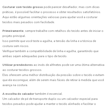
Costurar com tecido grosso
pode parecer desafiador, mas com dicas
práticas, é possível facilitar o processo e obter resultados satisfatórios.
Aqui estão algumas orientações valiosas para ajudar você a costurar
tecidos mais pesados com facilidade.
Primeiramente
, sempre trabalhe com retalhos do tecido antes de iniciar o
projeto principal.
Isso permite que você teste a agulha, a tensão da linha e a técnica de
costura sem riscos.
Verifique também a compatibilidade de linha e agulha, garantindo que
ambas sejam adequadas para o tipo de tecido.
Utilizar prendedores
ao invés de alfinetes pode ser uma ótima alternativa
ao costurar tecidos grossos.
Eles oferecem uma melhor distribuição da pressão sobre o tecido e evitam
que ele escorregue, além de serem mais fáceis de retirar à medida que você
avança na costura.
A escolha do calcador
também é essencial.
Um calcador de pé de transporte duplo ou um calcador especial para
tecidos pesados pode ajudar a manter o tecido alinhado e facilitar o