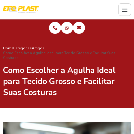
Home
Categorias
Artigos
Como Escolher a Agulha Ideal para Tecido Grosso e Facilitar Suas
Costuras
Como Escolher a Agulha Ideal
para Tecido Grosso e Facilitar
Suas Costuras