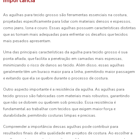
Importância
As agulhas para tecido grosso são ferramentas essenciais na costura,
projetadas especificamente para lidar com materiais densos e espessos,
como jeans, lona e couro. Essas agulhas possuem características distintas
que as tornam mais adequadas para enfrentar os desafios que tecidos
mais pesados apresentam.
Uma das principais características da agulha para tecido grosso é sua
ponta afiada, que facilita a penetração em camadas mais espessas,
minimizando o risco de danos ao tecido. Além disso, essas agulhas
geralmente têm um buraco maior para a linha, permitindo maior passagem
e evitando que ela se quebre durante o processo de costura.
Outro aspecto importante é a resistência da agulha. As agulhas para
tecido grosso são fabricadas com materiais mais robustos, garantindo
que não se dobrem ou quebrem sob pressão. Essa resistência é
fundamental ao trabalhar com tecidos que exigem maior força e
durabilidade, permitindo costuras limpas e precisas.
Compreender a importância dessas agulhas pode contribuir para
resultados finais de alta qualidade em projetos de costura. Ao escolher a