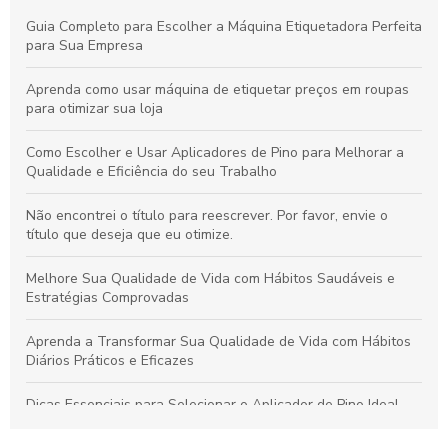
Guia Completo para Escolher a Máquina Etiquetadora Perfeita
para Sua Empresa
Aprenda como usar máquina de etiquetar preços em roupas
para otimizar sua loja
Como Escolher e Usar Aplicadores de Pino para Melhorar a
Qualidade e Eficiência do seu Trabalho
Não encontrei o título para reescrever. Por favor, envie o
título que deseja que eu otimize.
Melhore Sua Qualidade de Vida com Hábitos Saudáveis e
Estratégias Comprovadas
Aprenda a Transformar Sua Qualidade de Vida com Hábitos
Diários Práticos e Eficazes
Dicas Essenciais para Selecionar o Aplicador de Pino Ideal
para Todos os Materiais e Usos