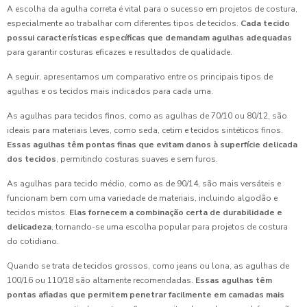
A escolha da agulha correta é vital para o sucesso em projetos de costura,
especialmente ao trabalhar com diferentes tipos de tecidos.
Cada tecido
possui características específicas que demandam agulhas adequadas
para garantir costuras eficazes e resultados de qualidade.
A seguir, apresentamos um comparativo entre os principais tipos de
agulhas e os tecidos mais indicados para cada uma.
As agulhas para tecidos finos, como as agulhas de 70/10 ou 80/12, são
ideais para materiais leves, como seda, cetim e tecidos sintéticos finos.
Essas agulhas têm pontas finas que evitam danos à superfície delicada
dos tecidos
, permitindo costuras suaves e sem furos.
As agulhas para tecido médio, como as de 90/14, são mais versáteis e
funcionam bem com uma variedade de materiais, incluindo algodão e
tecidos mistos.
Elas fornecem a combinação certa de durabilidade e
delicadeza
, tornando-se uma escolha popular para projetos de costura
do cotidiano.
Quando se trata de tecidos grossos, como jeans ou lona, as agulhas de
100/16 ou 110/18 são altamente recomendadas.
Essas agulhas têm
pontas afiadas que permitem penetrar facilmente em camadas mais