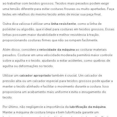
ao trabalhar com tecidos grossos. Tecidos mais pesados podem exigir
uma tensão diferente para evitar costuras frouxas ou muito apertadas. Faça
testes em retalhos do mesmo tecido antes de iniciar sua peça final.
Outra dica valiosa é utilizar uma
linha resistente
, como a linha de
poliéster ou algodão, que é ideal para costuras em tecidos grossos. Essas
linhas possuem maior durabilidade e melhor resistência à tração,
proporcionando costuras firmes que não se rompem facilmente.
Além disso, considere a
velocidade da máquina
ao costurar materiais
pesados. Costurar em uma velocidade moderada permitirá maior controle
sobre a agulha e o tecido, ajudando a evitar acidentes, como quebras de
agulha ou deformações no tecido.
Utilizar um
calcador apropriado
também é crucial. Um calcador de
pressão alta ou um calcador especial para tecidos grossos pode ajudar a
manter o tecido alinhado e facilitar o movimento durante a costura. Isso
proporciona um acabamento mais uniforme e evita o enrugamento do
tecido.
Por último, não negligencie a importância da
lubrificação da máquina
.
Manter a máquina de costura limpa e bem lubrificada garante um