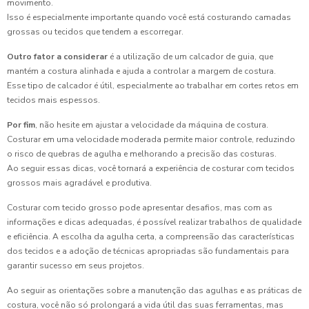
movimento.
Isso é especialmente importante quando você está costurando camadas
grossas ou tecidos que tendem a escorregar.
Outro fator a considerar
é a utilização de um calcador de guia, que
mantém a costura alinhada e ajuda a controlar a margem de costura.
Esse tipo de calcador é útil, especialmente ao trabalhar em cortes retos em
tecidos mais espessos.
Por fim
, não hesite em ajustar a velocidade da máquina de costura.
Costurar em uma velocidade moderada permite maior controle, reduzindo
o risco de quebras de agulha e melhorando a precisão das costuras.
Ao seguir essas dicas, você tornará a experiência de costurar com tecidos
grossos mais agradável e produtiva.
Costurar com tecido grosso pode apresentar desafios, mas com as
informações e dicas adequadas, é possível realizar trabalhos de qualidade
e eficiência. A escolha da agulha certa, a compreensão das características
dos tecidos e a adoção de técnicas apropriadas são fundamentais para
garantir sucesso em seus projetos.
Ao seguir as orientações sobre a manutenção das agulhas e as práticas de
costura, você não só prolongará a vida útil das suas ferramentas, mas