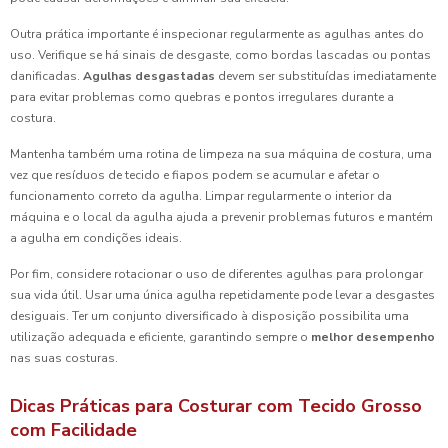
Outra prática importante é inspecionar regularmente as agulhas antes do
uso. Verifique se há sinais de desgaste, como bordas lascadas ou pontas
danificadas.
Agulhas desgastadas
devem ser substituídas imediatamente
para evitar problemas como quebras e pontos irregulares durante a
costura.
Mantenha também uma rotina de limpeza na sua máquina de costura, uma
vez que resíduos de tecido e fiapos podem se acumular e afetar o
funcionamento correto da agulha. Limpar regularmente o interior da
máquina e o local da agulha ajuda a prevenir problemas futuros e mantém
a agulha em condições ideais.
Por fim, considere rotacionar o uso de diferentes agulhas para prolongar
sua vida útil. Usar uma única agulha repetidamente pode levar a desgastes
desiguais. Ter um conjunto diversificado à disposição possibilita uma
utilização adequada e eficiente, garantindo sempre o
melhor desempenho
nas suas costuras.
Dicas Práticas para Costurar com Tecido Grosso
com Facilidade