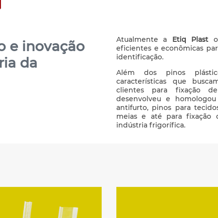
Atualmente a
Etiq Plast
of
o e inovação
eficientes e econômicas par
identificação.
ria da
Além dos pinos plásti
características que busc
clientes para fixação d
desenvolveu e homologou
antifurto, pinos para tecid
meias e até para fixação 
indústria frigorífica.