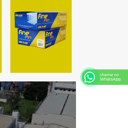
chamar no
WhatsApp