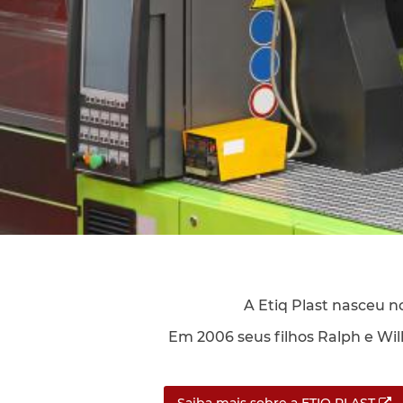
A Etiq Plast nasceu 
Em 2006 seus filhos Ralph e Wi