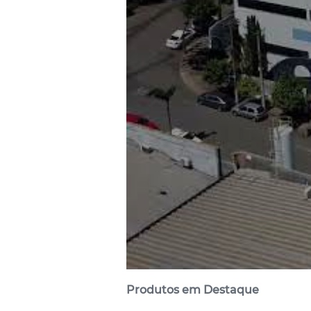
Produtos em Destaque