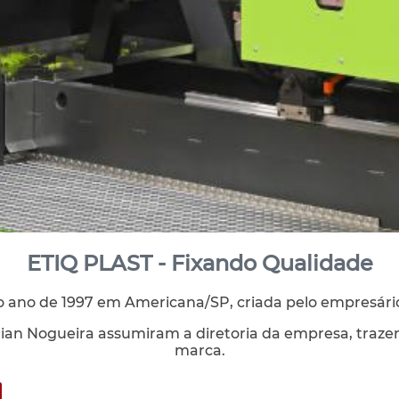
ETIQ PLAST - Fixando Qualidade
no ano de 1997 em Americana/SP, criada pelo empresário
llian Nogueira assumiram a diretoria da empresa, traze
marca.