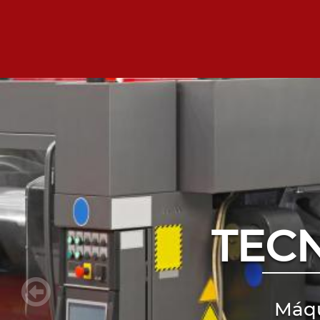
TEC
Máqu