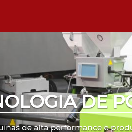
NOLOGIA DE P
inas de alta performance e prod