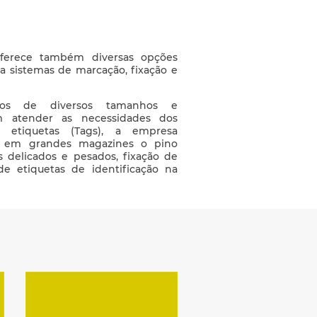
erece também diversas opções
a sistemas de marcação, fixação e
cos de diversos tamanhos e
am atender as necessidades dos
e etiquetas (Tags), a empresa
 em grandes magazines o pino
os delicados e pesados, fixação de
de etiquetas de identificação na