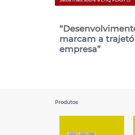
Saiba mais sobre a ETIQ PLAST
“Desenvolviment
marcam a trajetó
empresa”
Produtos