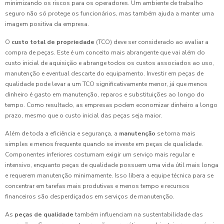
minimizando os riscos para os operadores. Um ambiente de trabalho
seguro não só protege os funcionários, mas também ajuda a manter uma
imagem positiva da empresa.
O
custo total de propriedade
(TCO) deve ser considerado ao avaliar a
compra de peças. Este é um conceito mais abrangente que vai além do
custo inicial de aquisição e abrange todos os custos associados ao uso,
manutenção e eventual descarte do equipamento. Investir em peças de
qualidade pode levar a um TCO significativamente menor, já que menos
dinheiro é gasto em manutenção, reparos e substituições ao longo do
tempo. Como resultado, as empresas podem economizar dinheiro a longo
prazo, mesmo que o custo inicial das peças seja maior.
Além de toda a eficiência e segurança, a
manutenção
se torna mais
simples e menos frequente quando se investe em peças de qualidade.
Componentes inferiores costumam exigir um serviço mais regular e
intensivo, enquanto peças de qualidade possuem uma vida útil mais longa
e requerem manutenção minimamente. Isso libera a equipe técnica para se
concentrar em tarefas mais produtivas e menos tempo e recursos
financeiros são desperdiçados em serviços de manutenção.
As
peças de qualidade
também influenciam na sustentabilidade das