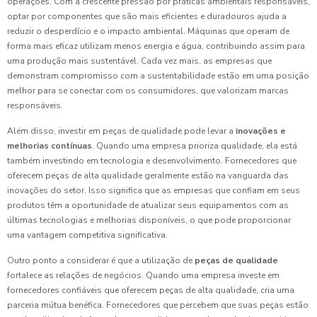
operações. Com a crescente pressão por práticas ambientais responsáveis,
optar por componentes que são mais eficientes e duradouros ajuda a
reduzir o desperdício e o impacto ambiental. Máquinas que operam de
forma mais eficaz utilizam menos energia e água, contribuindo assim para
uma produção mais sustentável. Cada vez mais, as empresas que
demonstram compromisso com a sustentabilidade estão em uma posição
melhor para se conectar com os consumidores, que valorizam marcas
responsáveis.
Além disso, investir em peças de qualidade pode levar a
inovações e
melhorias contínuas
. Quando uma empresa prioriza qualidade, ela está
também investindo em tecnologia e desenvolvimento. Fornecedores que
oferecem peças de alta qualidade geralmente estão na vanguarda das
inovações do setor. Isso significa que as empresas que confiam em seus
produtos têm a oportunidade de atualizar seus equipamentos com as
últimas tecnologias e melhorias disponíveis, o que pode proporcionar
uma vantagem competitiva significativa.
Outro ponto a considerar é que a utilização de
peças de qualidade
fortalece as relações de negócios. Quando uma empresa investe em
fornecedores confiáveis que oferecem peças de alta qualidade, cria uma
parceria mútua benéfica. Fornecedores que percebem que suas peças estão