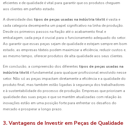
eficientes e de qualidade é vital para garantir que os produtos cheguem
aos clientes em perfeito estado.
A diversidade das
tipos de peças usadas na indústria têxtil
é vasta e
cada categoria desempenha um papel significativo na linha de produção.
Desde os primeiros passos na fiação até o acabamento final e
embalagem, cada peça é crucial para o funcionamento adequado do setor.
Ao garantir que essas peças sejam de qualidade e estejam sempre em bom
estado, as empresas têxteis podem maximizar a eficiência, reduzir custos e,
ao mesmo tempo, oferecer produtos de alta qualidade aos seus clientes.
Em conclusão, a compreensão dos diferentes
tipos de peças usadas na
indústria têxtil
é fundamental para qualquer profissional envolvido nesse
setor. Não só as peças impactam diretamente a eficiência e a qualidade do
produto final, mas também estão ligadas à segurança dos trabalhadores
e à sustentabilidade do processo de produção. Empresas que priorizam a
qualidade das suas peças e que se mantêm atualizadas com relação às
inovações estão em uma posição forte para enfrentar os desafios do
mercado e prosperar a longo prazo.
3. Vantagens de Investir em Peças de Qualidade