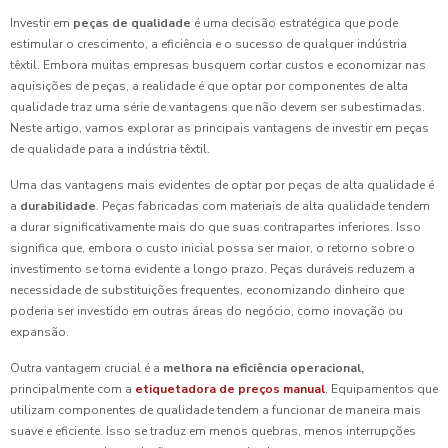
Investir em
peças de qualidade
é uma decisão estratégica que pode
estimular o crescimento, a eficiência e o sucesso de qualquer indústria
têxtil. Embora muitas empresas busquem cortar custos e economizar nas
aquisições de peças, a realidade é que optar por componentes de alta
qualidade traz uma série de vantagens que não devem ser subestimadas.
Neste artigo, vamos explorar as principais vantagens de investir em peças
de qualidade para a indústria têxtil.
Uma das vantagens mais evidentes de optar por peças de alta qualidade é
a
durabilidade
. Peças fabricadas com materiais de alta qualidade tendem
a durar significativamente mais do que suas contrapartes inferiores. Isso
significa que, embora o custo inicial possa ser maior, o retorno sobre o
investimento se torna evidente a longo prazo. Peças duráveis reduzem a
necessidade de substituições frequentes, economizando dinheiro que
poderia ser investido em outras áreas do negócio, como inovação ou
expansão.
Outra vantagem crucial é a
melhora na eficiência operacional,
principalmente com a
etiquetadora de preços manual
. Equipamentos que
utilizam componentes de qualidade tendem a funcionar de maneira mais
suave e eficiente. Isso se traduz em menos quebras, menos interrupções