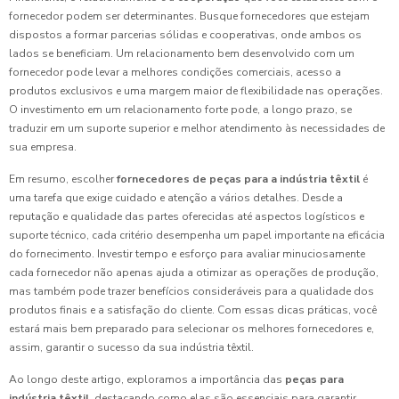
fornecedor podem ser determinantes. Busque fornecedores que estejam
dispostos a formar parcerias sólidas e cooperativas, onde ambos os
lados se beneficiam. Um relacionamento bem desenvolvido com um
fornecedor pode levar a melhores condições comerciais, acesso a
produtos exclusivos e uma margem maior de flexibilidade nas operações.
O investimento em um relacionamento forte pode, a longo prazo, se
traduzir em um suporte superior e melhor atendimento às necessidades de
sua empresa.
Em resumo, escolher
fornecedores de peças para a indústria têxtil
é
uma tarefa que exige cuidado e atenção a vários detalhes. Desde a
reputação e qualidade das partes oferecidas até aspectos logísticos e
suporte técnico, cada critério desempenha um papel importante na eficácia
do fornecimento. Investir tempo e esforço para avaliar minuciosamente
cada fornecedor não apenas ajuda a otimizar as operações de produção,
mas também pode trazer benefícios consideráveis para a qualidade dos
produtos finais e a satisfação do cliente. Com essas dicas práticas, você
estará mais bem preparado para selecionar os melhores fornecedores e,
assim, garantir o sucesso da sua indústria têxtil.
Ao longo deste artigo, exploramos a importância das
peças para
indústria têxtil
, destacando como elas são essenciais para garantir