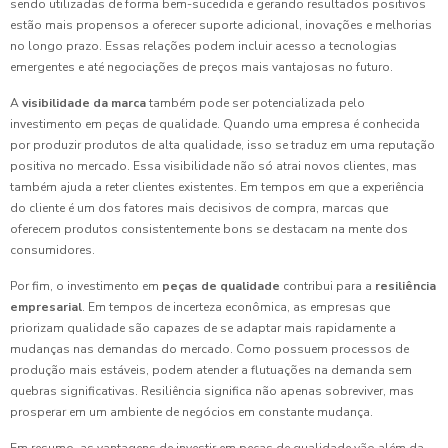
sendo utilizadas de forma bem-sucedida e gerando resultados positivos
estão mais propensos a oferecer suporte adicional, inovações e melhorias
no longo prazo. Essas relações podem incluir acesso a tecnologias
emergentes e até negociações de preços mais vantajosas no futuro.
A
visibilidade da marca
também pode ser potencializada pelo
investimento em peças de qualidade. Quando uma empresa é conhecida
por produzir produtos de alta qualidade, isso se traduz em uma reputação
positiva no mercado. Essa visibilidade não só atrai novos clientes, mas
também ajuda a reter clientes existentes. Em tempos em que a experiência
do cliente é um dos fatores mais decisivos de compra, marcas que
oferecem produtos consistentemente bons se destacam na mente dos
consumidores.
Por fim, o investimento em
peças de qualidade
contribui para a
resiliência
empresarial
. Em tempos de incerteza econômica, as empresas que
priorizam qualidade são capazes de se adaptar mais rapidamente a
mudanças nas demandas do mercado. Como possuem processos de
produção mais estáveis, podem atender a flutuações na demanda sem
quebras significativas. Resiliência significa não apenas sobreviver, mas
prosperar em um ambiente de negócios em constante mudança.