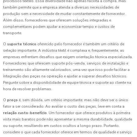
processos têxteis. Essa diversidade não apenas facilita a compra, mas
também permite que a empresa atenda a diversas necessidades de
produção sem a necessidade de mudar constantemente de fornecedor.
Além disso, fornecedores que oferecem soluções integradas e
complementares podem ajudar a economizar tempo e custos de
transporte.
O
suporte técnico
oferecido pelo fornecedor é também um critério de
seleção importante. A indústria têxtil é complexa e, frequentemente, as
empresas enfrentam desafios que exigem orientação técnica especializada.
Fornecedores que oferecem suporte pós-venda, serviços de instalação e
treinamento são altamente valorizados, uma vez que isso pode facilitar a
integração das peças na operação e ajudar a superar desafios técnicos.
Pergunte sobre a disponibilidade de equipe técnica e suporte ao cliente na
hora de resolver problemas.
O
preço
é, sem dúvida, um critério importante, mas não deve ser o único
fator a ser considerado. Ao avaliar o custo das peças, leve em conta a
relação custo-benefício
. Um fornecedor que oferece produtos à primeira
vista mais baratos pode não apresentar a mesma durabilidade, qualidade
ou suporte, resultando em custos ocultos a longo prazo. Portanto,
considere o que cada fornecedor oferece em termos de qualidade e serviço