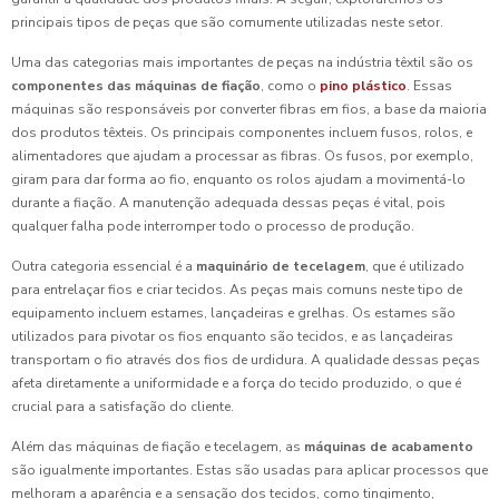
principais tipos de peças que são comumente utilizadas neste setor.
Uma das categorias mais importantes de peças na indústria têxtil são os
componentes das máquinas de fiação
, como o
pino plástico
. Essas
máquinas são responsáveis por converter fibras em fios, a base da maioria
dos produtos têxteis. Os principais componentes incluem fusos, rolos, e
alimentadores que ajudam a processar as fibras. Os fusos, por exemplo,
giram para dar forma ao fio, enquanto os rolos ajudam a movimentá-lo
durante a fiação. A manutenção adequada dessas peças é vital, pois
qualquer falha pode interromper todo o processo de produção.
Outra categoria essencial é a
maquinário de tecelagem
, que é utilizado
para entrelaçar fios e criar tecidos. As peças mais comuns neste tipo de
equipamento incluem estames, lançadeiras e grelhas. Os estames são
utilizados para pivotar os fios enquanto são tecidos, e as lançadeiras
transportam o fio através dos fios de urdidura. A qualidade dessas peças
afeta diretamente a uniformidade e a força do tecido produzido, o que é
crucial para a satisfação do cliente.
Além das máquinas de fiação e tecelagem, as
máquinas de acabamento
são igualmente importantes. Estas são usadas para aplicar processos que
melhoram a aparência e a sensação dos tecidos, como tingimento,