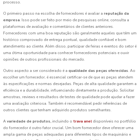
processo.
O primeiro passo na escolha de fornecedores é avaliar a
reputação da
empresa
. Isso pode ser feito por meio de pesquisas online, consulta a
plataformas de avaliação e comentários de clientes anteriores.
Fornecedores com uma boa reputação são geralmente aqueles que têm um
histórico comprovado de entrega pontual, qualidade confiável e bom
atendimento ao cliente. Além disso, participar de feiras e eventos do setor é
uma ótima oportunidade para conhecer fornecedores potenciais e ouvir
opiniões de outros profissionais do mercado.
Outro aspecto a ser considerado é a
qualidade das peças oferecidas
. Ao
escolher um fornecedor, é essencial certificar-se de que as peças atendem
às especificações e normas desejadas. Peças de alta qualidade garantem a
eficiência e a durabilidade, influenciando diretamente a produção. Solicitar
amostras, reviews e resultados de testes de qualidade pode ajudar a fazer
uma avaliação criteriosa. Também é recomendável pedir referências de
outros clientes que tenham adquirido produtos semelhantes.
A
variedade de produtos,
incluindo o
trava anel
disponíveis no portfólio
do fornecedor é outro fator crucial. Um bom fornecedor deve oferecer uma
ampla gama de peças adequadas para diferentes tipos de maquinário e