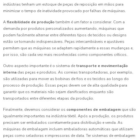
indústrias tenham um estoque de peças de reposição em mãos para
minimizar o tempo de inatividade provocado por falhas de máquinas.
A
flexibilidade de produção
também é um fator a considerar. Com a
demanda por produtos personalizados aumentando, máquinas que
podem facilmente alternar entre diferentes tipos de tecidos ou designs
estão se tornando indispensáveis. Peças intercambiáveis e ajustáveis
permitem que as máquinas se adaptem rapidamente a essas mudanças e,
por isso, são cada vez mais reconhecidas como componentes críticos.
Outro aspecto importante é o sistema de
transporte e movimentação
interna
das peças e produtos. As correias transportadoras, por exemplo,
são utilizadas para mover as bobinas de fios e os tecidos ao longo do
processo de produção. Essas peças devem ser de alta qualidade para
garantir que os materiais não sejam danificados enquanto são
transportados entre diferentes etapas da produção.
Finalmente, devemos considerar os
componentes de embalagem
que são
igualmente importantes na indústria têxtil. Após a produção, os produtos
precisam ser embalados corretamente para distribuição e venda. As
máquinas de embalagem incluem embaladoras automáticas que utilizam
peças como seladoras e impressoras de data. Ter sistemas de embalagem