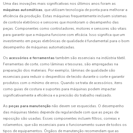
Uma das inovações mais significativas nos últimos anos foram as
máquinas automáticas
, que utilizam tecnologia de ponta para melhorar a
eficiência da produção. Estas máquinas frequentemente incluem sistemas
de controle eletrônico e sensores que monitoram o desempenho das
peças. Componentes como controladores, motores e sensores são vitais
para garantir que a máquina funcione com eficácia. Isso significa que um
investimento em peças eletrônicas de qualidade é fundamental para o bom
desempenho de máquinas automatizadas.
Os
acessórios e ferramentas
também são essenciais na indústria têxtil.
Ferramentas de corte, como lâminas e tesouras, são empregadas na
preparação dos materiais. Por exemplo, lâminas de qualidade são
essenciais para reduzir o desperdício de tecido durante o corte e garantir
produtos com o mínimo de erros. Quando se trata de acessórios, itens
como guias de costura e suportes para máquinas podem impactar
significativamente a eficiência e a precisão do trabalho realizado.
As
peças para manutenção
não devem ser esquecidas. O desempenho
das máquinas têxteis depende da regularidade com que as peças de
reposição são usadas. Esses componentes incluem filtros, correias e
rolamentos, que são essenciais para o funcionamento suave de todos os
tipos de equipamentos. Órgãos de manutenção recomendam que as