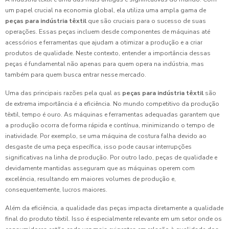
um papel crucial na economia global, ela utiliza uma ampla gama de
peças para indústria têxtil
que são cruciais para o sucesso de suas
operações. Essas peças incluem desde componentes de máquinas até
acessórios e ferramentas que ajudam a otimizar a produção e a criar
produtos de qualidade. Neste contexto, entender a importância dessas
peças é fundamental não apenas para quem opera na indústria, mas
também para quem busca entrar nesse mercado.
Uma das principais razões pela qual as
peças para indústria têxtil
são
de extrema importância é a eficiência. No mundo competitivo da produção
têxtil, tempo é ouro. As máquinas e ferramentas adequadas garantem que
a produção ocorra de forma rápida e contínua, minimizando o tempo de
inatividade. Por exemplo, se uma máquina de costura falha devido ao
desgaste de uma peça específica, isso pode causar interrupções
significativas na linha de produção. Por outro lado, peças de qualidade e
devidamente mantidas asseguram que as máquinas operem com
excelência, resultando em maiores volumes de produção e,
consequentemente, lucros maiores.
Além da eficiência, a qualidade das peças impacta diretamente a qualidade
final do produto têxtil. Isso é especialmente relevante em um setor onde os