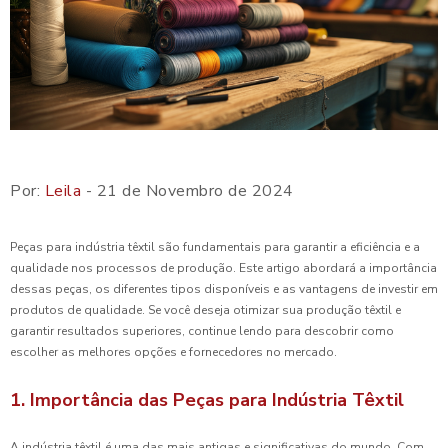
Por:
Leila
- 21 de Novembro de 2024
Peças para indústria têxtil são fundamentais para garantir a eficiência e a
qualidade nos processos de produção. Este artigo abordará a importância
dessas peças, os diferentes tipos disponíveis e as vantagens de investir em
produtos de qualidade. Se você deseja otimizar sua produção têxtil e
garantir resultados superiores, continue lendo para descobrir como
escolher as melhores opções e fornecedores no mercado.
1. Importância das Peças para Indústria Têxtil
A indústria têxtil é uma das mais antigas e significativas do mundo. Com