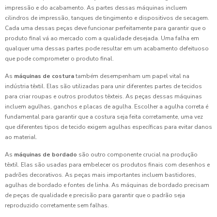
impressão e do acabamento. As partes dessas máquinas incluem
cilindros de impressão, tanques de tingimento e dispositivos de secagem.
Cada uma dessas peças deve funcionar perfeitamente para garantir que o
produto final vá ao mercado com a qualidade desejada. Uma falha em
qualquer uma dessas partes pode resultar em um acabamento defeituoso
que pode comprometer o produto final.
As
máquinas de costura
também desempenham um papel vital na
indústria têxtil. Elas são utilizadas para unir diferentes partes de tecidos
para criar roupas e outros produtos têxteis. As peças dessas máquinas
incluem agulhas, ganchos e placas de agulha. Escolher a agulha correta é
fundamental para garantir que a costura seja feita corretamente, uma vez
que diferentes tipos de tecido exigem agulhas específicas para evitar danos
ao material.
As
máquinas de bordado
são outro componente crucial na produção
têxtil. Elas são usadas para embelecer os produtos finais com desenhos e
padrões decorativos. As peças mais importantes incluem bastidores,
agulhas de bordado e fontes de linha. As máquinas de bordado precisam
de peças de qualidade e precisão para garantir que o padrão seja
reproduzido corretamente sem falhas.