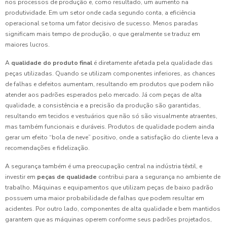
nos processos de produção e, como resultado, um aumento na
produtividade. Em um setor onde cada segundo conta, a eficiência
operacional se torna um fator decisivo de sucesso. Menos paradas
significam mais tempo de produção, o que geralmente se traduz em
maiores lucros.
A
qualidade do produto final
é diretamente afetada pela qualidade das
peças utilizadas. Quando se utilizam componentes inferiores, as chances
de falhas e defeitos aumentam, resultando em produtos que podem não
atender aos padrões esperados pelo mercado. Já com peças de alta
qualidade, a consistência e a precisão da produção são garantidas,
resultando em tecidos e vestuários que não só são visualmente atraentes,
mas também funcionais e duráveis. Produtos de qualidade podem ainda
gerar um efeito “bola de neve” positivo, onde a satisfação do cliente leva a
recomendações e fidelização.
A segurança também é uma preocupação central na indústria têxtil, e
investir em
peças de qualidade
contribui para a segurança no ambiente de
trabalho. Máquinas e equipamentos que utilizam peças de baixo padrão
possuem uma maior probabilidade de falhas que podem resultar em
acidentes. Por outro lado, componentes de alta qualidade e bem mantidos
garantem que as máquinas operem conforme seus padrões projetados,