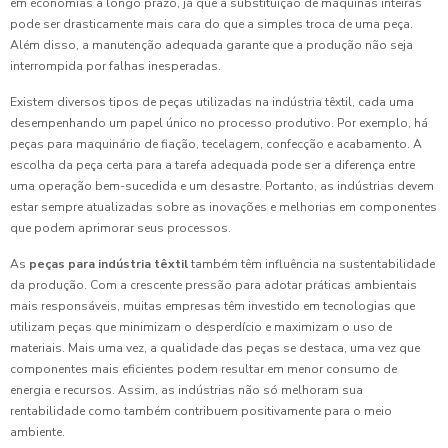
em economias a longo prazo, já que a substituição de máquinas inteiras
pode ser drasticamente mais cara do que a simples troca de uma peça.
Além disso, a manutenção adequada garante que a produção não seja
interrompida por falhas inesperadas.
Existem diversos tipos de peças utilizadas na indústria têxtil, cada uma
desempenhando um papel único no processo produtivo. Por exemplo, há
peças para maquinário de fiação, tecelagem, confecção e acabamento. A
escolha da peça certa para a tarefa adequada pode ser a diferença entre
uma operação bem-sucedida e um desastre. Portanto, as indústrias devem
estar sempre atualizadas sobre as inovações e melhorias em componentes
que podem aprimorar seus processos.
As
peças para indústria têxtil
também têm influência na sustentabilidade
da produção. Com a crescente pressão para adotar práticas ambientais
mais responsáveis, muitas empresas têm investido em tecnologias que
utilizam peças que minimizam o desperdício e maximizam o uso de
materiais. Mais uma vez, a qualidade das peças se destaca, uma vez que
componentes mais eficientes podem resultar em menor consumo de
energia e recursos. Assim, as indústrias não só melhoram sua
rentabilidade como também contribuem positivamente para o meio
ambiente.