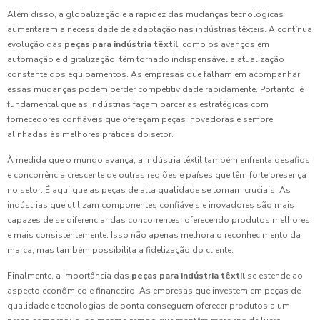
Além disso, a globalização e a rapidez das mudanças tecnológicas
aumentaram a necessidade de adaptação nas indústrias têxteis. A contínua
evolução das
peças para indústria têxtil
, como os avanços em
automação e digitalização, têm tornado indispensável a atualização
constante dos equipamentos. As empresas que falham em acompanhar
essas mudanças podem perder competitividade rapidamente. Portanto, é
fundamental que as indústrias façam parcerias estratégicas com
fornecedores confiáveis que ofereçam peças inovadoras e sempre
alinhadas às melhores práticas do setor.
À medida que o mundo avança, a indústria têxtil também enfrenta desafios
e concorrência crescente de outras regiões e países que têm forte presença
no setor. É aqui que as peças de alta qualidade se tornam cruciais. As
indústrias que utilizam componentes confiáveis e inovadores são mais
capazes de se diferenciar das concorrentes, oferecendo produtos melhores
e mais consistentemente. Isso não apenas melhora o reconhecimento da
marca, mas também possibilita a fidelização do cliente.
Finalmente, a importância das
peças para indústria têxtil
se estende ao
aspecto econômico e financeiro. As empresas que investem em peças de
qualidade e tecnologias de ponta conseguem oferecer produtos a um