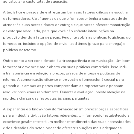
ao calcular o custo total de aquisição.
A
logística e prazos de entrega
também são fatores críticos na escolha
de fornecedores. Certifique-se de que o fornecedor tenha a capacidade de
atender às suas necessidades de entrega e que possa oferecer manutenção
de estoque adequada, para que você não enfrente interrupções na
produção devido à falta de peças. Pergunte sobre as práticas logísticas do
fornecedor, incluindo opções de envio, lead times (prazo para entrega) e
políticas de retorno.
Outro ponto a ser considerado é a
transparência e comunicação
. Um bom
fornecedor deve ser claro e aberto em suas práticas comerciais. Isso inclui
a transparência em relação a preços, prazos de entrega e políticas de
retorno. A comunicação eficiente entre você e o fornecedor é crucial para
garantir que ambas as partes compreendam as expectativas e possam
resolver problemas rapidamente. Durante a avaliação, preste atenção na
rapidez e clareza das respostas às suas perguntas.
A experiência e o
know-how do fornecedor
em oferecer peças específicas
para a indústria têxtil são fatores relevantes. Um fornecedor estabelecido e
experiente geralmente terá um melhor entendimento das suas necessidades
e dos desafios do setor, podendo oferecer soluções mais adequadas.