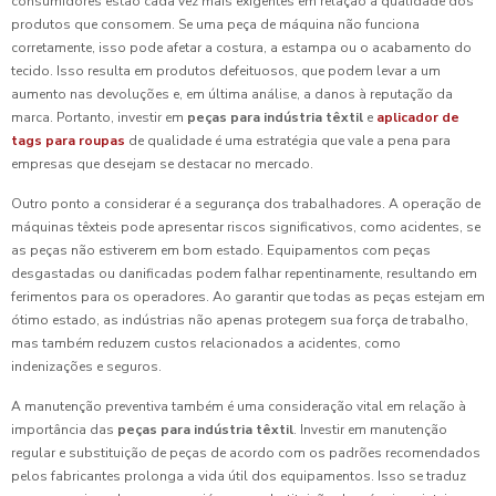
consumidores estão cada vez mais exigentes em relação à qualidade dos
produtos que consomem. Se uma peça de máquina não funciona
corretamente, isso pode afetar a costura, a estampa ou o acabamento do
tecido. Isso resulta em produtos defeituosos, que podem levar a um
aumento nas devoluções e, em última análise, a danos à reputação da
marca. Portanto, investir em
peças para indústria têxtil
e
aplicador de
tags para roupas
de qualidade é uma estratégia que vale a pena para
empresas que desejam se destacar no mercado.
Outro ponto a considerar é a segurança dos trabalhadores. A operação de
máquinas têxteis pode apresentar riscos significativos, como acidentes, se
as peças não estiverem em bom estado. Equipamentos com peças
desgastadas ou danificadas podem falhar repentinamente, resultando em
ferimentos para os operadores. Ao garantir que todas as peças estejam em
ótimo estado, as indústrias não apenas protegem sua força de trabalho,
mas também reduzem custos relacionados a acidentes, como
indenizações e seguros.
A manutenção preventiva também é uma consideração vital em relação à
importância das
peças para indústria têxtil
. Investir em manutenção
regular e substituição de peças de acordo com os padrões recomendados
pelos fabricantes prolonga a vida útil dos equipamentos. Isso se traduz