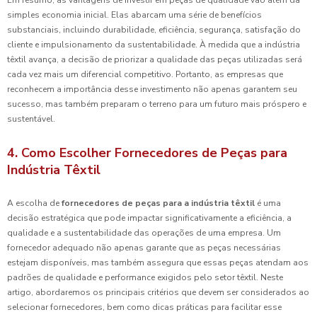
Em resumo, as vantagens de investir em peças de qualidade vão além da
simples economia inicial. Elas abarcam uma série de benefícios
substanciais, incluindo durabilidade, eficiência, segurança, satisfação do
cliente e impulsionamento da sustentabilidade. À medida que a indústria
têxtil avança, a decisão de priorizar a qualidade das peças utilizadas será
cada vez mais um diferencial competitivo. Portanto, as empresas que
reconhecem a importância desse investimento não apenas garantem seu
sucesso, mas também preparam o terreno para um futuro mais próspero e
sustentável.
4. Como Escolher Fornecedores de Peças para
Indústria Têxtil
A escolha de
fornecedores de peças para a indústria têxtil
é uma
decisão estratégica que pode impactar significativamente a eficiência, a
qualidade e a sustentabilidade das operações de uma empresa. Um
fornecedor adequado não apenas garante que as peças necessárias
estejam disponíveis, mas também assegura que essas peças atendam aos
padrões de qualidade e performance exigidos pelo setor têxtil. Neste
artigo, abordaremos os principais critérios que devem ser considerados ao
selecionar fornecedores, bem como dicas práticas para facilitar esse