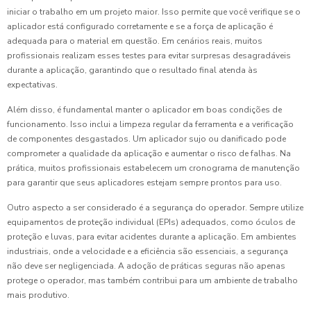
iniciar o trabalho em um projeto maior. Isso permite que você verifique se o
aplicador está configurado corretamente e se a força de aplicação é
adequada para o material em questão. Em cenários reais, muitos
profissionais realizam esses testes para evitar surpresas desagradáveis
durante a aplicação, garantindo que o resultado final atenda às
expectativas.
Além disso, é fundamental manter o aplicador em boas condições de
funcionamento. Isso inclui a limpeza regular da ferramenta e a verificação
de componentes desgastados. Um aplicador sujo ou danificado pode
comprometer a qualidade da aplicação e aumentar o risco de falhas. Na
prática, muitos profissionais estabelecem um cronograma de manutenção
para garantir que seus aplicadores estejam sempre prontos para uso.
Outro aspecto a ser considerado é a segurança do operador. Sempre utilize
equipamentos de proteção individual (EPIs) adequados, como óculos de
proteção e luvas, para evitar acidentes durante a aplicação. Em ambientes
industriais, onde a velocidade e a eficiência são essenciais, a segurança
não deve ser negligenciada. A adoção de práticas seguras não apenas
protege o operador, mas também contribui para um ambiente de trabalho
mais produtivo.