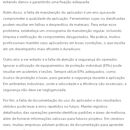
evitando danos e garantindo uma fixação adequada.
Além disso, a falta de manutenção do aplicador é um erro que pode
comprometer a qualidade da aplicação. Ferramentas sujas ou danificadas
podem resultar em falhas e desperdício de materiais. Para evitar esse
problema, estabeleça um cronograma de manutenção regular, incluindo
limpeza e verificação de componentes desgastados. Na prática, muitos
profissionais mantêm seus aplicadores em boas condições, o que resulta
em um desempenho mais eficiente e duradouro.
Outro erro a ser evitado é a falta de atenção à segurança do operador.
Ignorar a utilização de equipamentos de proteção individual (EPIs) pode
resultar em acidentes e lesões. Sempre utilize EPIs adequados, como
óculos de proteção e luvas, para garantir a segurança durante a aplicação.
Em ambientes industriais, onde a velocidade e a eficiência são essenciais, a
segurança não deve ser negligenciada.
Por fim, a falta de documentação do uso do aplicador e dos resultados
obtidos pode levar a erros repetidos no futuro. Manter registros
detalhados das operações permite identificar padrões e áreas de melhoria,
além de fornecer informações valiosas para futuros projetos. Em cenários
reais, muitas empresas adotam práticas de documentação para aprender