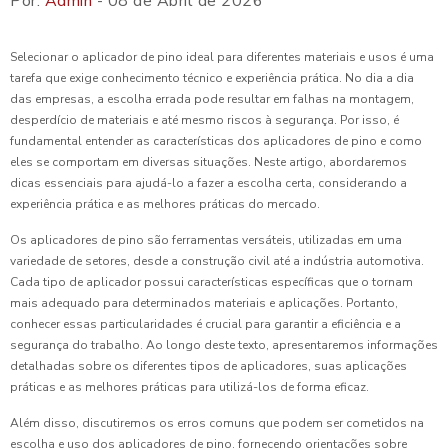
Por:
Admin
- 08 de Abril de 2026
Selecionar o aplicador de pino ideal para diferentes materiais e usos é uma
tarefa que exige conhecimento técnico e experiência prática. No dia a dia
das empresas, a escolha errada pode resultar em falhas na montagem,
desperdício de materiais e até mesmo riscos à segurança. Por isso, é
fundamental entender as características dos aplicadores de pino e como
eles se comportam em diversas situações. Neste artigo, abordaremos
dicas essenciais para ajudá-lo a fazer a escolha certa, considerando a
experiência prática e as melhores práticas do mercado.
Os aplicadores de pino são ferramentas versáteis, utilizadas em uma
variedade de setores, desde a construção civil até a indústria automotiva.
Cada tipo de aplicador possui características específicas que o tornam
mais adequado para determinados materiais e aplicações. Portanto,
conhecer essas particularidades é crucial para garantir a eficiência e a
segurança do trabalho. Ao longo deste texto, apresentaremos informações
detalhadas sobre os diferentes tipos de aplicadores, suas aplicações
práticas e as melhores práticas para utilizá-los de forma eficaz.
Além disso, discutiremos os erros comuns que podem ser cometidos na
escolha e uso dos aplicadores de pino, fornecendo orientações sobre