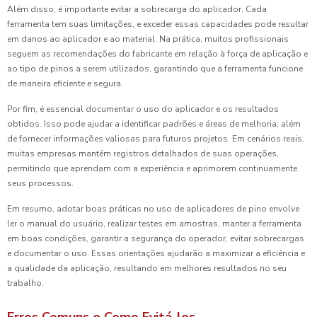
Além disso, é importante evitar a sobrecarga do aplicador. Cada
ferramenta tem suas limitações, e exceder essas capacidades pode resultar
em danos ao aplicador e ao material. Na prática, muitos profissionais
seguem as recomendações do fabricante em relação à força de aplicação e
ao tipo de pinos a serem utilizados, garantindo que a ferramenta funcione
de maneira eficiente e segura.
Por fim, é essencial documentar o uso do aplicador e os resultados
obtidos. Isso pode ajudar a identificar padrões e áreas de melhoria, além
de fornecer informações valiosas para futuros projetos. Em cenários reais,
muitas empresas mantêm registros detalhados de suas operações,
permitindo que aprendam com a experiência e aprimorem continuamente
seus processos.
Em resumo, adotar boas práticas no uso de aplicadores de pino envolve
ler o manual do usuário, realizar testes em amostras, manter a ferramenta
em boas condições, garantir a segurança do operador, evitar sobrecargas
e documentar o uso. Essas orientações ajudarão a maximizar a eficiência e
a qualidade da aplicação, resultando em melhores resultados no seu
trabalho.
Erros Comuns e Como Evitá-los