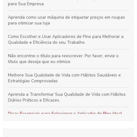
para Sua Empresa
Aprenda como usar máquina de etiquetar preços em roupas
para otimizar sua loja
Como Escolher e Usar Aplicadores de Pino para Melhorar a
Qualidade e Eficiência do seu Trabalho
Não encontrei o título para reescrever. Por favor, envie o
título que deseja que eu otimize.
Melhore Sua Qualidade de Vida com Hábitos Saudáveis e
Estratégias Comprovadas
Aprenda a Transformar Sua Qualidade de Vida com Hábitos
Diários Práticos e Eficazes
Dicas Essenciais para Selecionar o Aplicador de Pino Ideal
para Todos os Materiais e Usos
Como o Fix Pin Colorido Revoluciona a Etiquetagem de