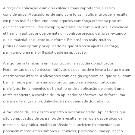
A força de aplicação é um dos critérios mais importantes a serem
considerados. Aplicadores de pino com força insuficiente podem resultar
em pinos mal fixados, enquanto aqueles com força excessiva podem
danificar o material. Por exemplo, ao trabalhar com plásticos, é essencial
utilizar um aplicador que permita um controle preciso da força, evitando
que o material se quebre ou deforme. Em cenários reais, muitos
profissionais optam por aplicadores que oferecem ajustes de força,
permitindo uma maior flexibilidade na aplicação.
A ergonomia também é um fator crucial na escolha do aplicador.
Ferramentas que são desconfortáveis de usar podem levar à fadiga e a um
desempenho inferior. Aplicadores com design ergonômico, que se ajustam
bem à mão e permitem um uso prolongado sem desconforto, são
preferíveis. Em ambientes de trabalho onde a aplicação de pinos é uma
tarefa recorrente, a escolha de um aplicador confortável pode fazer uma
grande diferença na produtividade e na qualidade do trabalho.
A facilidade de uso é outro aspecto a ser considerado. Aplicadores que
são complicados de operar podem resultar em erros e desperdício de
materiais. Na prática, muitos profissionais preferem ferramentas que
possuem mecanismos simples e intuitivos, permitindo uma aplicação