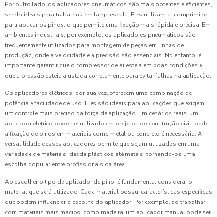
Por outro lado, os aplicadores pneumáticos são mais potentes e eficientes,
sendo ideais para trabalhos em larga escala. Eles utilizam ar comprimido
para aplicar os pinos, o que permite uma fixação mais rápida e precisa. Em
ambientes industriais, por exemplo, os aplicadores pneumáticos são
frequentemente utilizados para montagem de peças em linhas de
produção, onde a velocidade e a precisão são essenciais. No entanto, é
importante garantir que o compressor de ar esteja em boas condições e
que a pressão esteja ajustada corretamente para evitar falhas na aplicação.
Os aplicadores elétricos, por sua vez, oferecem uma combinação de
potência e facilidade de uso. Eles são ideais para aplicações que exigem
um controle mais preciso da força de aplicação. Em cenários reais, um
aplicador elétrico pode ser utilizado em projetos de construção civil, onde
a fixação de pinos em materiais como metal ou concreto é necessária. A
versatilidade desses aplicadores permite que sejam utilizados em uma
variedade de materiais, desde plásticos até metais, tornando-os uma
escolha popular entre profissionais da área.
Ao escolher o tipo de aplicador de pino, é fundamental considerar o
material que será utilizado. Cada material possui características específicas
que podem influenciar a escolha do aplicador. Por exemplo, ao trabalhar
com materiais mais macios, como madeira, um aplicador manual pode ser