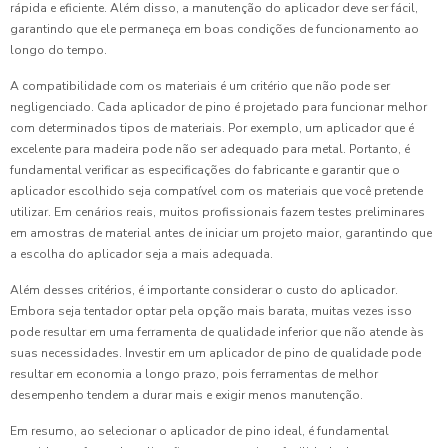
rápida e eficiente. Além disso, a manutenção do aplicador deve ser fácil,
garantindo que ele permaneça em boas condições de funcionamento ao
longo do tempo.
A compatibilidade com os materiais é um critério que não pode ser
negligenciado. Cada aplicador de pino é projetado para funcionar melhor
com determinados tipos de materiais. Por exemplo, um aplicador que é
excelente para madeira pode não ser adequado para metal. Portanto, é
fundamental verificar as especificações do fabricante e garantir que o
aplicador escolhido seja compatível com os materiais que você pretende
utilizar. Em cenários reais, muitos profissionais fazem testes preliminares
em amostras de material antes de iniciar um projeto maior, garantindo que
a escolha do aplicador seja a mais adequada.
Além desses critérios, é importante considerar o custo do aplicador.
Embora seja tentador optar pela opção mais barata, muitas vezes isso
pode resultar em uma ferramenta de qualidade inferior que não atende às
suas necessidades. Investir em um aplicador de pino de qualidade pode
resultar em economia a longo prazo, pois ferramentas de melhor
desempenho tendem a durar mais e exigir menos manutenção.
Em resumo, ao selecionar o aplicador de pino ideal, é fundamental