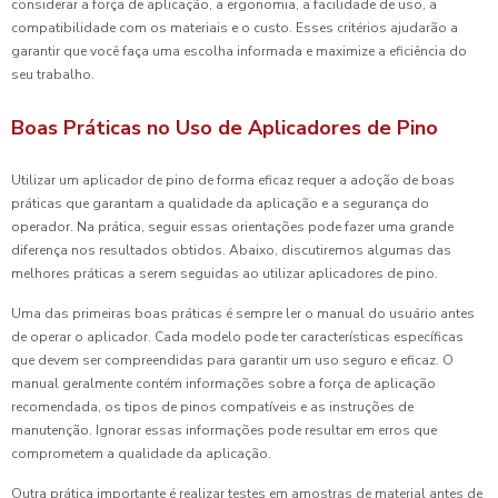
considerar a força de aplicação, a ergonomia, a facilidade de uso, a
compatibilidade com os materiais e o custo. Esses critérios ajudarão a
garantir que você faça uma escolha informada e maximize a eficiência do
seu trabalho.
Boas Práticas no Uso de Aplicadores de Pino
Utilizar um aplicador de pino de forma eficaz requer a adoção de boas
práticas que garantam a qualidade da aplicação e a segurança do
operador. Na prática, seguir essas orientações pode fazer uma grande
diferença nos resultados obtidos. Abaixo, discutiremos algumas das
melhores práticas a serem seguidas ao utilizar aplicadores de pino.
Uma das primeiras boas práticas é sempre ler o manual do usuário antes
de operar o aplicador. Cada modelo pode ter características específicas
que devem ser compreendidas para garantir um uso seguro e eficaz. O
manual geralmente contém informações sobre a força de aplicação
recomendada, os tipos de pinos compatíveis e as instruções de
manutenção. Ignorar essas informações pode resultar em erros que
comprometem a qualidade da aplicação.
Outra prática importante é realizar testes em amostras de material antes de