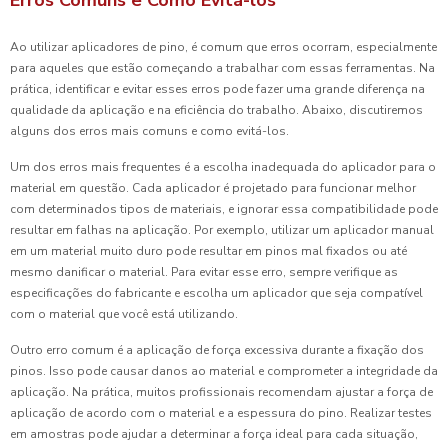
Ao utilizar aplicadores de pino, é comum que erros ocorram, especialmente
para aqueles que estão começando a trabalhar com essas ferramentas. Na
prática, identificar e evitar esses erros pode fazer uma grande diferença na
qualidade da aplicação e na eficiência do trabalho. Abaixo, discutiremos
alguns dos erros mais comuns e como evitá-los.
Um dos erros mais frequentes é a escolha inadequada do aplicador para o
material em questão. Cada aplicador é projetado para funcionar melhor
com determinados tipos de materiais, e ignorar essa compatibilidade pode
resultar em falhas na aplicação. Por exemplo, utilizar um aplicador manual
em um material muito duro pode resultar em pinos mal fixados ou até
mesmo danificar o material. Para evitar esse erro, sempre verifique as
especificações do fabricante e escolha um aplicador que seja compatível
com o material que você está utilizando.
Outro erro comum é a aplicação de força excessiva durante a fixação dos
pinos. Isso pode causar danos ao material e comprometer a integridade da
aplicação. Na prática, muitos profissionais recomendam ajustar a força de
aplicação de acordo com o material e a espessura do pino. Realizar testes
em amostras pode ajudar a determinar a força ideal para cada situação,