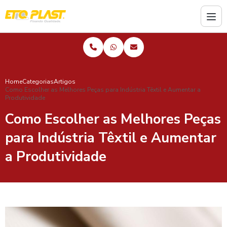
Home
Categorias
Artigos
Como Escolher as Melhores Peças para Indústria Têxtil e Aumentar a
Produtividade
Como Escolher as Melhores Peças
para Indústria Têxtil e Aumentar
a Produtividade