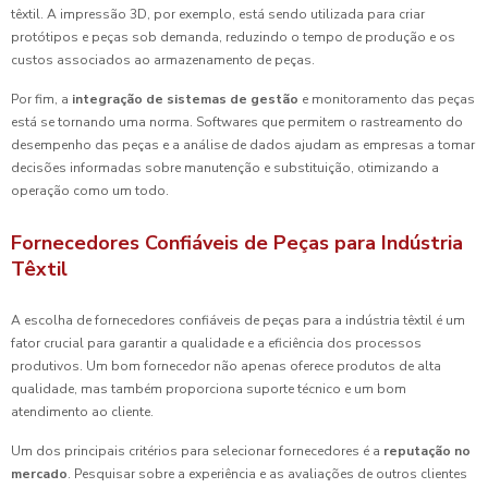
têxtil. A impressão 3D, por exemplo, está sendo utilizada para criar
protótipos e peças sob demanda, reduzindo o tempo de produção e os
custos associados ao armazenamento de peças.
Por fim, a
integração de sistemas de gestão
e monitoramento das peças
está se tornando uma norma. Softwares que permitem o rastreamento do
desempenho das peças e a análise de dados ajudam as empresas a tomar
decisões informadas sobre manutenção e substituição, otimizando a
operação como um todo.
Fornecedores Confiáveis de Peças para Indústria
Têxtil
A escolha de fornecedores confiáveis de peças para a indústria têxtil é um
fator crucial para garantir a qualidade e a eficiência dos processos
produtivos. Um bom fornecedor não apenas oferece produtos de alta
qualidade, mas também proporciona suporte técnico e um bom
atendimento ao cliente.
Um dos principais critérios para selecionar fornecedores é a
reputação no
mercado
. Pesquisar sobre a experiência e as avaliações de outros clientes