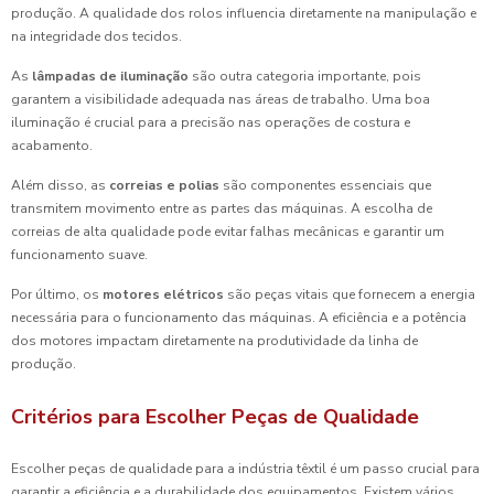
produção. A qualidade dos rolos influencia diretamente na manipulação e
na integridade dos tecidos.
As
lâmpadas de iluminação
são outra categoria importante, pois
garantem a visibilidade adequada nas áreas de trabalho. Uma boa
iluminação é crucial para a precisão nas operações de costura e
acabamento.
Além disso, as
correias e polias
são componentes essenciais que
transmitem movimento entre as partes das máquinas. A escolha de
correias de alta qualidade pode evitar falhas mecânicas e garantir um
funcionamento suave.
Por último, os
motores elétricos
são peças vitais que fornecem a energia
necessária para o funcionamento das máquinas. A eficiência e a potência
dos motores impactam diretamente na produtividade da linha de
produção.
Critérios para Escolher Peças de Qualidade
Escolher peças de qualidade para a indústria têxtil é um passo crucial para
garantir a eficiência e a durabilidade dos equipamentos. Existem vários