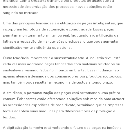
eficiência. Com a crescente demanda por produtos de qualidade e a
necessidade de otimização dos processos, novas soluções estão
surgindo no mercado.
Uma das principais tendências é a utilização de
peças inteligentes
, que
incorporam tecnologia de automação e conectividade. Essas peças
permitem monitoramento em tempo real, facilitando a identificação de
falhas e a realização de manutenções preditivas, o que pode aumentar
significativamente a eficiência operacional.
Outra tendência importante é a
sustentabilidade
. A indústria têxtil está
cada vez mais adotando peças fabricadas com materiais reciclados ou
sustentáveis, visando reduzir o impacto ambiental. Essa mudança não
apenas atende à demanda dos consumidores por produtos ecológicos,
mas também pode resultar em economia de custos a longo prazo.
Além disso, a
personalização
das peças está se tornando uma prática
comum. Fabricantes estão oferecendo soluções sob medida para atender
às necessidades específicas de cada cliente, permitindo que as empresas
têxteis adaptem suas máquinas para diferentes tipos de produção e
tecidos.
A
digitalização
também está moldando o futuro das peças na indústria