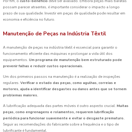
Por fim, o
custo-benefício
deve ser avaliado. Embora peças mais baratas
possam parecer atraentes, é importante considerar o impacto a longo
prazo de sua qualidade. Investir em peças de qualidade pode resultar em
economia e eficiência no futuro.
Manutenção de Peças na Indústria Têxtil
A manutenção de peças na indústria têxtil é essencial para garantir o
funcionamento eficiente das máquinas e prolongar a vida útil dos
equipamentos.
Um programa de manutenção bem estruturado pode
prevenir falhas e reduzir custos operacionais.
Um dos primeiros passos na manutenção é a realização de inspeções
regulares.
Verificar o estado das peças, como agulhas, correias e
motores, ajuda a identificar desgastes ou danos antes que se tornem
problemas maiores.
A lubrificação adequada das partes móveis é outro aspecto crucial.
Muitas
peças, como engrenagens e rolamentos, requerem lubrificação
periódica para funcionar suavemente e evitar o desgaste prematuro.
Seguir as recomendações do fabricante sobre a frequência e o tipo de
lubrificante é fundamental.