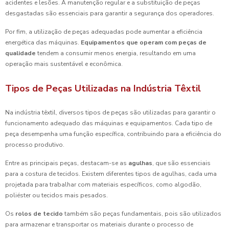
acidentes e lesões. A manutenção regular e a substituição de peças
desgastadas são essenciais para garantir a segurança dos operadores.
Por fim, a utilização de peças adequadas pode aumentar a eficiência
energética das máquinas.
Equipamentos que operam com peças de
qualidade
tendem a consumir menos energia, resultando em uma
operação mais sustentável e econômica.
Tipos de Peças Utilizadas na Indústria Têxtil
Na indústria têxtil, diversos tipos de peças são utilizadas para garantir o
funcionamento adequado das máquinas e equipamentos. Cada tipo de
peça desempenha uma função específica, contribuindo para a eficiência do
processo produtivo.
Entre as principais peças, destacam-se as
agulhas
, que são essenciais
para a costura de tecidos. Existem diferentes tipos de agulhas, cada uma
projetada para trabalhar com materiais específicos, como algodão,
poliéster ou tecidos mais pesados.
Os
rolos de tecido
também são peças fundamentais, pois são utilizados
para armazenar e transportar os materiais durante o processo de