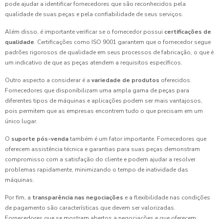
pode ajudar a identificar fornecedores que são reconhecidos pela
qualidade de suas peças e pela confiabilidade de seus serviços.
Além disso, é importante verificar se o fornecedor possui
certificações de
qualidade
. Certificações como ISO 9001 garantem que o fornecedor segue
padrões rigorosos de qualidade em seus processos de fabricação, o que é
um indicativo de que as peças atendem a requisitos específicos.
Outro aspecto a considerar é a
variedade de produtos
oferecidos.
Fornecedores que disponibilizam uma ampla gama de peças para
diferentes tipos de máquinas e aplicações podem ser mais vantajosos,
pois permitem que as empresas encontrem tudo o que precisam em um
único lugar.
O
suporte pós-venda
também é um fator importante. Fornecedores que
oferecem assistência técnica e garantias para suas peças demonstram
compromisso com a satisfação do cliente e podem ajudar a resolver
problemas rapidamente, minimizando o tempo de inatividade das
máquinas.
Por fim, a
transparência nas negociações
e a flexibilidade nas condições
de pagamento são características que devem ser valorizadas.
Fornecedores que se mostram abertos a negociações e que oferecem