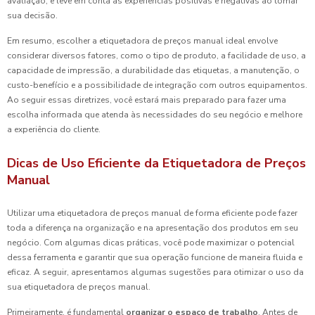
avaliação, e leve em conta as experiências positivas e negativas ao tomar
sua decisão.
Em resumo, escolher a etiquetadora de preços manual ideal envolve
considerar diversos fatores, como o tipo de produto, a facilidade de uso, a
capacidade de impressão, a durabilidade das etiquetas, a manutenção, o
custo-benefício e a possibilidade de integração com outros equipamentos.
Ao seguir essas diretrizes, você estará mais preparado para fazer uma
escolha informada que atenda às necessidades do seu negócio e melhore
a experiência do cliente.
Dicas de Uso Eficiente da Etiquetadora de Preços
Manual
Utilizar uma etiquetadora de preços manual de forma eficiente pode fazer
toda a diferença na organização e na apresentação dos produtos em seu
negócio. Com algumas dicas práticas, você pode maximizar o potencial
dessa ferramenta e garantir que sua operação funcione de maneira fluida e
eficaz. A seguir, apresentamos algumas sugestões para otimizar o uso da
sua etiquetadora de preços manual.
Primeiramente, é fundamental
organizar o espaço de trabalho
. Antes de