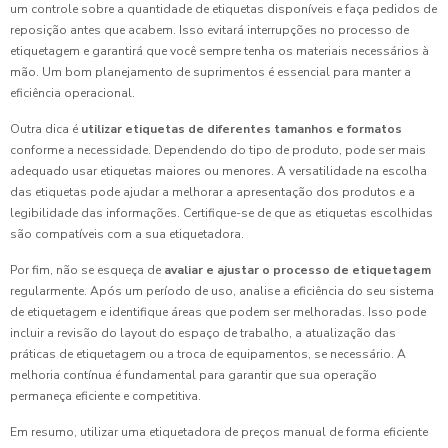
um controle sobre a quantidade de etiquetas disponíveis e faça pedidos de
reposição antes que acabem. Isso evitará interrupções no processo de
etiquetagem e garantirá que você sempre tenha os materiais necessários à
mão. Um bom planejamento de suprimentos é essencial para manter a
eficiência operacional.
Outra dica é
utilizar etiquetas de diferentes tamanhos e formatos
conforme a necessidade. Dependendo do tipo de produto, pode ser mais
adequado usar etiquetas maiores ou menores. A versatilidade na escolha
das etiquetas pode ajudar a melhorar a apresentação dos produtos e a
legibilidade das informações. Certifique-se de que as etiquetas escolhidas
são compatíveis com a sua etiquetadora.
Por fim, não se esqueça de
avaliar e ajustar o processo de etiquetagem
regularmente. Após um período de uso, analise a eficiência do seu sistema
de etiquetagem e identifique áreas que podem ser melhoradas. Isso pode
incluir a revisão do layout do espaço de trabalho, a atualização das
práticas de etiquetagem ou a troca de equipamentos, se necessário. A
melhoria contínua é fundamental para garantir que sua operação
permaneça eficiente e competitiva.
Em resumo, utilizar uma etiquetadora de preços manual de forma eficiente