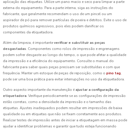
aplicação das etiquetas. Utilize um pano macio e seco para limpar a parte
externa do equipamento. Para a parte interna, siga as instruções do
fabricante, que geralmente recomendam o uso de um pincel ou um
aspirador de pó para remover partículas de poeira e detritos. Evite o uso de
produtos químicos agressivos, pois eles podem danificar os
componentes da etiquetadora.
Além da limpeza, é importante
verificar e substituir as peças
desgastadas
. Componentes como rolos de impressão e engrenagens
podem sofrer desgaste ao longo do tempo, o que pode afetar a qualidade
da impressão e a eficiência do equipamento. Consulte o manual do
fabricante para saber quais peças precisam ser substituídas e com que
frequência. Manter um estoque de peças de reposição, como o
pino tag
,
pode ser uma boa prática para evitar interrupções no uso da etiquetadora.
Outro aspecto importante da manutenção é
ajustar a configuração da
etiquetadora
. Verifique periodicamente se as configurações de impressão
estão corretas, como a densidade da impressão e o tamanho das
etiquetas. Ajustes inadequados podem resultar em impressões de baixa
qualidade ou em etiquetas que não se fixam corretamente aos produtos.
Realizar testes de impressão antes de iniciar a etiquetagem em massa pode
ajudar a identificar problemas e garantir que tudo esteja funcionando