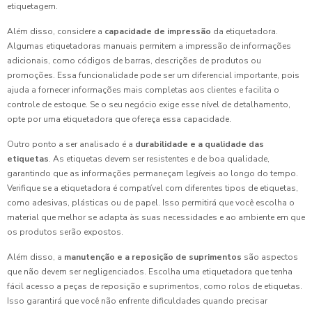
etiquetagem.
Além disso, considere a
capacidade de impressão
da etiquetadora.
Algumas etiquetadoras manuais permitem a impressão de informações
adicionais, como códigos de barras, descrições de produtos ou
promoções. Essa funcionalidade pode ser um diferencial importante, pois
ajuda a fornecer informações mais completas aos clientes e facilita o
controle de estoque. Se o seu negócio exige esse nível de detalhamento,
opte por uma etiquetadora que ofereça essa capacidade.
Outro ponto a ser analisado é a
durabilidade e a qualidade das
etiquetas
. As etiquetas devem ser resistentes e de boa qualidade,
garantindo que as informações permaneçam legíveis ao longo do tempo.
Verifique se a etiquetadora é compatível com diferentes tipos de etiquetas,
como adesivas, plásticas ou de papel. Isso permitirá que você escolha o
material que melhor se adapta às suas necessidades e ao ambiente em que
os produtos serão expostos.
Além disso, a
manutenção e a reposição de suprimentos
são aspectos
que não devem ser negligenciados. Escolha uma etiquetadora que tenha
fácil acesso a peças de reposição e suprimentos, como rolos de etiquetas.
Isso garantirá que você não enfrente dificuldades quando precisar