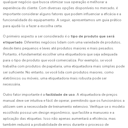
qualquer negócio que busca otimizar sua operação e melhorar a
experiência do cliente. Com diversas opções disponíveis no mercado, é
importante considerar alguns fatores que podem influenciar a eficácia e a
funcionalidade do equipamento. A seguir, apresentamos um guia prático
para ajudá-lo a fazer a escolha certa.
O primeiro aspecto a ser considerado é o
tipo de produto que será
etiquetado
. Diferentes negócios lidam com uma variedade de produtos,
desde itens pequenos e leves até produtos maiores e mais pesados.
Portanto, é fundamental escolher uma etiquetadora que seja adequada
para o tipo de produto que você comercializa. Por exemplo, se você
trabalha com produtos de papelaria, uma etiquetadora mais simples pode
ser suficiente. No entanto, se você lida com produtos maiores, como
eletrônicos ou móveis, uma etiquetadora mais robusta pode ser
necessária.
Outro fator importante é a
facilidade de uso
. A etiquetadora de preços
manual deve ser intuitiva e fácil de operar, permitindo que os funcionários a
utilizem sem a necessidade de treinamento extensivo. Verifique se o modelo
escolhido possui um design ergonômico, que facilite a manuseio e a
aplicação das etiquetas. Isso não apenas aumentará a eficiência, mas
também reduzirá a probabilidade de erros durante o processo de