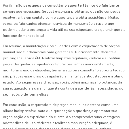
Por fim, não se esqueça de
consultar o suporte técnico do fabricante
sempre que necessário. Se você encontrar problemas que não consegue
resolver, entre em contato com o suporte para obter assistência. Muitas
vezes, os fabricantes oferecem serviços de manutenção e reparo que
podem ajudar a prolongar a vida útil da sua etiquetadora e garantir que ela
funcione de maneira ideal.
Em resumo, a manutenção e os cuidados com a etiquetadora de preços
manual são fundamentais para garantir seu funcionamento eficiente e
prolongar sua vida útil. Realizar limpezas regulares, verificar e substituir
peças desgastadas, ajustar configurações, armazenar corretamente,
monitorar o uso de etiquetas, treinar a equipe e consultar o suporte técnico
são práticas essenciais que ajudarão a manter sua etiquetadora em ótimo
estado. Ao seguir essas diretrizes, você poderá maximizar o potencial da
sua etiquetadora e garantir que ela continue a atender às necessidades do
seu negócio de forma eficaz.
Em conclusão, a etiquetadora de preços manual se destaca como uma
aliada indispensável para qualquer negócio que deseja aprimorar sua
organização e a experiência do cliente. Ao compreender suas vantagens,
adotar dicas de uso eficientes e realizar a manutenção adequada, é
possível maximizar o desempenho desse equipamento. Investir na