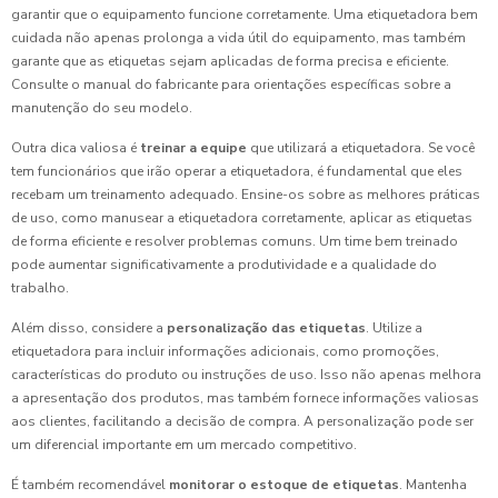
garantir que o equipamento funcione corretamente. Uma etiquetadora bem
cuidada não apenas prolonga a vida útil do equipamento, mas também
garante que as etiquetas sejam aplicadas de forma precisa e eficiente.
Consulte o manual do fabricante para orientações específicas sobre a
manutenção do seu modelo.
Outra dica valiosa é
treinar a equipe
que utilizará a etiquetadora. Se você
tem funcionários que irão operar a etiquetadora, é fundamental que eles
recebam um treinamento adequado. Ensine-os sobre as melhores práticas
de uso, como manusear a etiquetadora corretamente, aplicar as etiquetas
de forma eficiente e resolver problemas comuns. Um time bem treinado
pode aumentar significativamente a produtividade e a qualidade do
trabalho.
Além disso, considere a
personalização das etiquetas
. Utilize a
etiquetadora para incluir informações adicionais, como promoções,
características do produto ou instruções de uso. Isso não apenas melhora
a apresentação dos produtos, mas também fornece informações valiosas
aos clientes, facilitando a decisão de compra. A personalização pode ser
um diferencial importante em um mercado competitivo.
É também recomendável
monitorar o estoque de etiquetas
. Mantenha