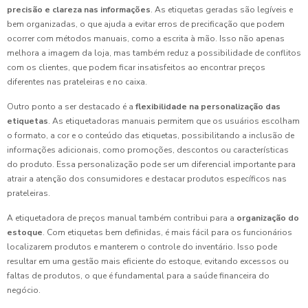
precisão e clareza nas informações
. As etiquetas geradas são legíveis e
bem organizadas, o que ajuda a evitar erros de precificação que podem
ocorrer com métodos manuais, como a escrita à mão. Isso não apenas
melhora a imagem da loja, mas também reduz a possibilidade de conflitos
com os clientes, que podem ficar insatisfeitos ao encontrar preços
diferentes nas prateleiras e no caixa.
Outro ponto a ser destacado é a
flexibilidade na personalização das
etiquetas
. As etiquetadoras manuais permitem que os usuários escolham
o formato, a cor e o conteúdo das etiquetas, possibilitando a inclusão de
informações adicionais, como promoções, descontos ou características
do produto. Essa personalização pode ser um diferencial importante para
atrair a atenção dos consumidores e destacar produtos específicos nas
prateleiras.
A etiquetadora de preços manual também contribui para a
organização do
estoque
. Com etiquetas bem definidas, é mais fácil para os funcionários
localizarem produtos e manterem o controle do inventário. Isso pode
resultar em uma gestão mais eficiente do estoque, evitando excessos ou
faltas de produtos, o que é fundamental para a saúde financeira do
negócio.