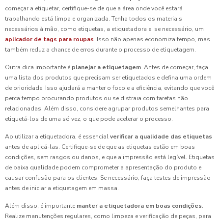
começar a etiquetar, certifique-se de que a área onde você estará
trabalhando está limpa e organizada. Tenha todos os materiais
necessários à mão, como etiquetas, a etiquetadora e, se necessário, um
aplicador de tags para roupas
. Isso não apenas economiza tempo, mas
também reduz a chance de erros durante o processo de etiquetagem.
Outra dica importante é
planejar a etiquetagem
. Antes de começar, faça
uma lista dos produtos que precisam ser etiquetados e defina uma ordem
de prioridade. Isso ajudará a manter o foco e a eficiência, evitando que você
perca tempo procurando produtos ou se distraia com tarefas não
relacionadas. Além disso, considere agrupar produtos semelhantes para
etiquetá-los de uma só vez, o que pode acelerar o processo.
Ao utilizar a etiquetadora, é essencial
verificar a qualidade das etiquetas
antes de aplicá-las. Certifique-se de que as etiquetas estão em boas
condições, sem rasgos ou danos, e que a impressão está legível. Etiquetas
de baixa qualidade podem comprometer a apresentação do produto e
causar confusão para os clientes. Se necessário, faça testes de impressão
antes de iniciar a etiquetagem em massa.
Além disso, é importante
manter a etiquetadora em boas condições
.
Realize manutenções regulares, como limpeza e verificação de peças, para