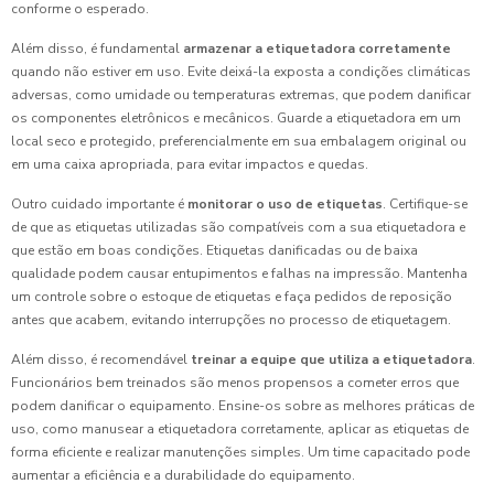
conforme o esperado.
Além disso, é fundamental
armazenar a etiquetadora corretamente
quando não estiver em uso. Evite deixá-la exposta a condições climáticas
adversas, como umidade ou temperaturas extremas, que podem danificar
os componentes eletrônicos e mecânicos. Guarde a etiquetadora em um
local seco e protegido, preferencialmente em sua embalagem original ou
em uma caixa apropriada, para evitar impactos e quedas.
Outro cuidado importante é
monitorar o uso de etiquetas
. Certifique-se
de que as etiquetas utilizadas são compatíveis com a sua etiquetadora e
que estão em boas condições. Etiquetas danificadas ou de baixa
qualidade podem causar entupimentos e falhas na impressão. Mantenha
um controle sobre o estoque de etiquetas e faça pedidos de reposição
antes que acabem, evitando interrupções no processo de etiquetagem.
Além disso, é recomendável
treinar a equipe que utiliza a etiquetadora
.
Funcionários bem treinados são menos propensos a cometer erros que
podem danificar o equipamento. Ensine-os sobre as melhores práticas de
uso, como manusear a etiquetadora corretamente, aplicar as etiquetas de
forma eficiente e realizar manutenções simples. Um time capacitado pode
aumentar a eficiência e a durabilidade do equipamento.