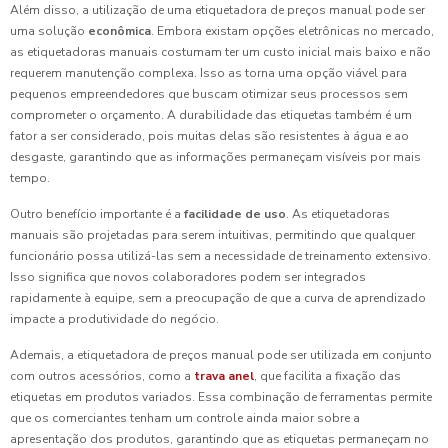
Além disso, a utilização de uma etiquetadora de preços manual pode ser
uma solução
econômica
. Embora existam opções eletrônicas no mercado,
as etiquetadoras manuais costumam ter um custo inicial mais baixo e não
requerem manutenção complexa. Isso as torna uma opção viável para
pequenos empreendedores que buscam otimizar seus processos sem
comprometer o orçamento. A durabilidade das etiquetas também é um
fator a ser considerado, pois muitas delas são resistentes à água e ao
desgaste, garantindo que as informações permaneçam visíveis por mais
tempo.
Outro benefício importante é a
facilidade de uso
. As etiquetadoras
manuais são projetadas para serem intuitivas, permitindo que qualquer
funcionário possa utilizá-las sem a necessidade de treinamento extensivo.
Isso significa que novos colaboradores podem ser integrados
rapidamente à equipe, sem a preocupação de que a curva de aprendizado
impacte a produtividade do negócio.
Ademais, a etiquetadora de preços manual pode ser utilizada em conjunto
com outros acessórios, como a
trava anel
, que facilita a fixação das
etiquetas em produtos variados. Essa combinação de ferramentas permite
que os comerciantes tenham um controle ainda maior sobre a
apresentação dos produtos, garantindo que as etiquetas permaneçam no