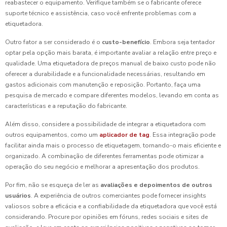
reabastecer o equipamento. Verifique também se o fabricante oferece
suporte técnico e assistência, caso você enfrente problemas com a
etiquetadora.
Outro fator a ser considerado é o
custo-benefício
. Embora seja tentador
optar pela opção mais barata, é importante avaliar a relação entre preço e
qualidade. Uma etiquetadora de preços manual de baixo custo pode não
oferecer a durabilidade e a funcionalidade necessárias, resultando em
gastos adicionais com manutenção e reposição. Portanto, faça uma
pesquisa de mercado e compare diferentes modelos, levando em conta as
características e a reputação do fabricante.
Além disso, considere a possibilidade de integrar a etiquetadora com
outros equipamentos, como um
aplicador de tag
. Essa integração pode
facilitar ainda mais o processo de etiquetagem, tornando-o mais eficiente e
organizado. A combinação de diferentes ferramentas pode otimizar a
operação do seu negócio e melhorar a apresentação dos produtos.
Por fim, não se esqueça de ler as
avaliações e depoimentos de outros
usuários
. A experiência de outros comerciantes pode fornecer insights
valiosos sobre a eficácia e a confiabilidade da etiquetadora que você está
considerando. Procure por opiniões em fóruns, redes sociais e sites de