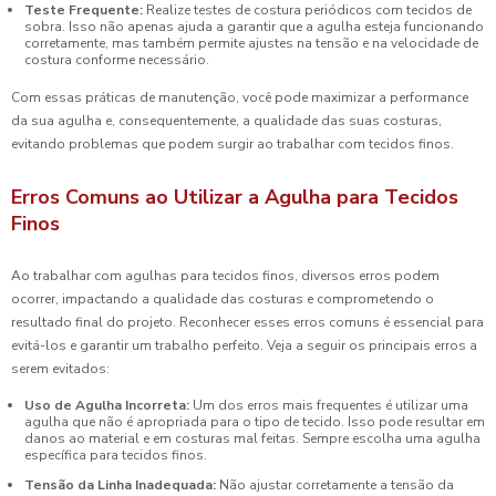
Teste Frequente:
Realize testes de costura periódicos com tecidos de
sobra. Isso não apenas ajuda a garantir que a agulha esteja funcionando
corretamente, mas também permite ajustes na tensão e na velocidade de
costura conforme necessário.
Com essas práticas de manutenção, você pode maximizar a performance
da sua agulha e, consequentemente, a qualidade das suas costuras,
evitando problemas que podem surgir ao trabalhar com tecidos finos.
Erros Comuns ao Utilizar a Agulha para Tecidos
Finos
Ao trabalhar com agulhas para tecidos finos, diversos erros podem
ocorrer, impactando a qualidade das costuras e comprometendo o
resultado final do projeto. Reconhecer esses erros comuns é essencial para
evitá-los e garantir um trabalho perfeito. Veja a seguir os principais erros a
serem evitados:
Uso de Agulha Incorreta:
Um dos erros mais frequentes é utilizar uma
agulha que não é apropriada para o tipo de tecido. Isso pode resultar em
danos ao material e em costuras mal feitas. Sempre escolha uma agulha
específica para tecidos finos.
Tensão da Linha Inadequada:
Não ajustar corretamente a tensão da