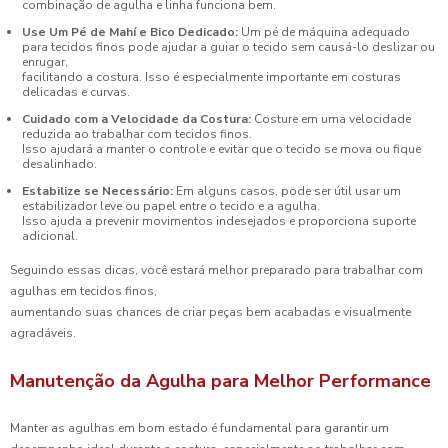
combinação de agulha e linha funciona bem.
Use Um Pé de Mahí e Bico Dedicado:
Um pé de máquina adequado
para tecidos finos pode ajudar a guiar o tecido sem causá-lo deslizar ou
enrugar,
facilitando a costura. Isso é especialmente importante em costuras
delicadas e curvas.
Cuidado com a Velocidade da Costura:
Costure em uma velocidade
reduzida ao trabalhar com tecidos finos.
Isso ajudará a manter o controle e evitar que o tecido se mova ou fique
desalinhado.
Estabilize se Necessário:
Em alguns casos, pode ser útil usar um
estabilizador leve ou papel entre o tecido e a agulha.
Isso ajuda a prevenir movimentos indesejados e proporciona suporte
adicional.
Seguindo essas dicas, você estará melhor preparado para trabalhar com
agulhas em tecidos finos,
aumentando suas chances de criar peças bem acabadas e visualmente
agradáveis.
Manutenção da Agulha para Melhor Performance
Manter as agulhas em bom estado é fundamental para garantir um