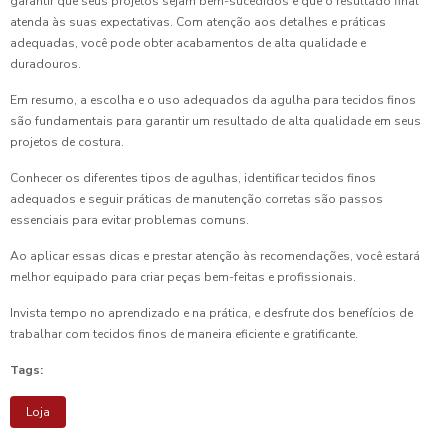
garantir que seus projetos sejam bem-sucedidos e que o resultado final
atenda às suas expectativas. Com atenção aos detalhes e práticas
adequadas, você pode obter acabamentos de alta qualidade e
duradouros.
Em resumo, a escolha e o uso adequados da agulha para tecidos finos
são fundamentais para garantir um resultado de alta qualidade em seus
projetos de costura.
Conhecer os diferentes tipos de agulhas, identificar tecidos finos
adequados e seguir práticas de manutenção corretas são passos
essenciais para evitar problemas comuns.
Ao aplicar essas dicas e prestar atenção às recomendações, você estará
melhor equipado para criar peças bem-feitas e profissionais.
Invista tempo no aprendizado e na prática, e desfrute dos benefícios de
trabalhar com tecidos finos de maneira eficiente e gratificante.
Tags:
Loja