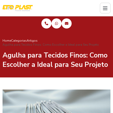
Home
Categorias
Artigos
Agulha para Tecidos Finos: Como Escolher a Ideal para Seu Projeto
Agulha para Tecidos Finos: Como
Escolher a Ideal para Seu Projeto