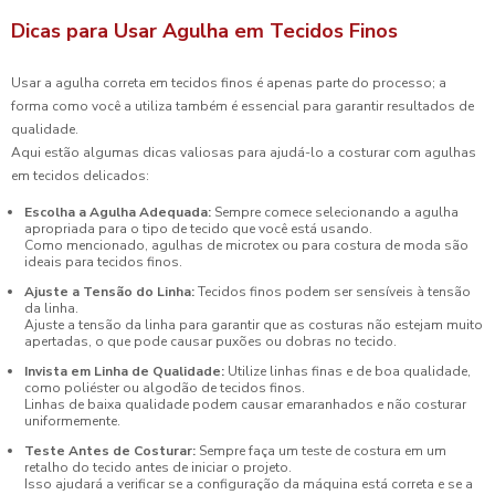
Dicas para Usar Agulha em Tecidos Finos
Usar a agulha correta em tecidos finos é apenas parte do processo; a
forma como você a utiliza também é essencial para garantir resultados de
qualidade.
Aqui estão algumas dicas valiosas para ajudá-lo a costurar com agulhas
em tecidos delicados:
Escolha a Agulha Adequada:
Sempre comece selecionando a agulha
apropriada para o tipo de tecido que você está usando.
Como mencionado, agulhas de microtex ou para costura de moda são
ideais para tecidos finos.
Ajuste a Tensão do Linha:
Tecidos finos podem ser sensíveis à tensão
da linha.
Ajuste a tensão da linha para garantir que as costuras não estejam muito
apertadas, o que pode causar puxões ou dobras no tecido.
Invista em Linha de Qualidade:
Utilize linhas finas e de boa qualidade,
como poliéster ou algodão de tecidos finos.
Linhas de baixa qualidade podem causar emaranhados e não costurar
uniformemente.
Teste Antes de Costurar:
Sempre faça um teste de costura em um
retalho do tecido antes de iniciar o projeto.
Isso ajudará a verificar se a configuração da máquina está correta e se a