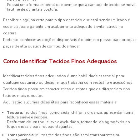
em tecidos finos.
Possui uma forma especial que permite que a camada de tecido se mova
facilmente durante a costura.
Escolher a agulha certa para o tipo de tecido que está sendo utilizado é
essencial para garantir um acabamento adequado e evitar stress na
costura.
Portanto, conhecer as opções disponíveis é o primeiro passo para produzir
peças de alta qualidade com tecidos finos.
Como Identificar Tecidos Finos Adequados
Identificar tecidos finos adequados é uma habilidade essencial para
qualquer costureiro ou designer que trabalha com vestuário e acessórios.
Tecidos finos possuem características distintas que os diferenciam dos
tecidos mais robustos.
Aqui estão algumas dicas úteis para reconhecer esses materiais:
Textura:
Tecidos finos, como seda, chiffon e organza, apresentam uma
textura suave e sedosa.
Desfrutam de um toque leve e aveludado, tornando-os agradáveis ao
toque e ideais para roupas elegantes.
Transparência:
Muitos tecidos finos são semi-transparentes ou
transparentes.