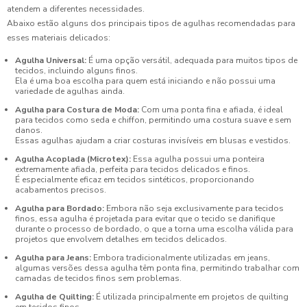
atendem a diferentes necessidades.
Abaixo estão alguns dos principais tipos de agulhas recomendadas para
esses materiais delicados:
Agulha Universal:
É uma opção versátil, adequada para muitos tipos de
tecidos, incluindo alguns finos.
Ela é uma boa escolha para quem está iniciando e não possui uma
variedade de agulhas ainda.
Agulha para Costura de Moda:
Com uma ponta fina e afiada, é ideal
para tecidos como seda e chiffon, permitindo uma costura suave e sem
danos.
Essas agulhas ajudam a criar costuras invisíveis em blusas e vestidos.
Agulha Acoplada (Microtex):
Essa agulha possui uma ponteira
extremamente afiada, perfeita para tecidos delicados e finos.
É especialmente eficaz em tecidos sintéticos, proporcionando
acabamentos precisos.
Agulha para Bordado:
Embora não seja exclusivamente para tecidos
finos, essa agulha é projetada para evitar que o tecido se danifique
durante o processo de bordado, o que a torna uma escolha válida para
projetos que envolvem detalhes em tecidos delicados.
Agulha para Jeans:
Embora tradicionalmente utilizadas em jeans,
algumas versões dessa agulha têm ponta fina, permitindo trabalhar com
camadas de tecidos finos sem problemas.
Agulha de Quilting:
É utilizada principalmente em projetos de quilting