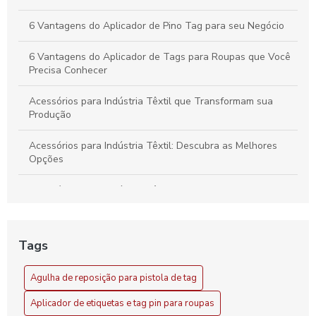
6 Vantagens do Aplicador de Pino Tag para seu Negócio
6 Vantagens do Aplicador de Tags para Roupas que Você
Precisa Conhecer
Acessórios para Indústria Têxtil que Transformam sua
Produção
Acessórios para Indústria Têxtil: Descubra as Melhores
Opções
Acessórios para Indústria Têxtil: Essenciais e Inovadores
Acessórios para Indústria Têxtil: Guia Completo
Tags
Acessórios para Indústria Têxtil: Melhore sua Produção
com Soluções Inovadoras
Agulha de reposição para pistola de tag
Agilidade no setor com aplicador de pino tag
Aplicador de etiquetas e tag pin para roupas