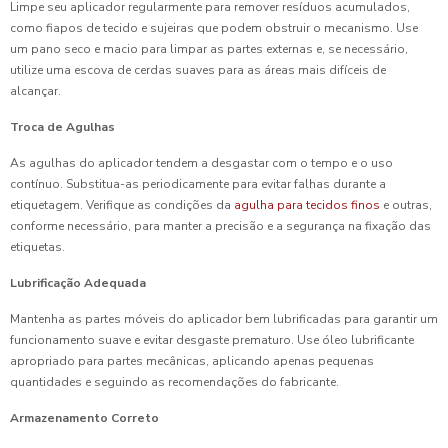
Limpe seu aplicador regularmente para remover resíduos acumulados,
como fiapos de tecido e sujeiras que podem obstruir o mecanismo. Use
um pano seco e macio para limpar as partes externas e, se necessário,
utilize uma escova de cerdas suaves para as áreas mais difíceis de
alcançar.
Troca de Agulhas
As agulhas do aplicador tendem a desgastar com o tempo e o uso
contínuo. Substitua-as periodicamente para evitar falhas durante a
etiquetagem. Verifique as condições da
agulha para tecidos finos
e outras,
conforme necessário, para manter a precisão e a segurança na fixação das
etiquetas.
Lubrificação Adequada
Mantenha as partes móveis do aplicador bem lubrificadas para garantir um
funcionamento suave e evitar desgaste prematuro. Use óleo lubrificante
apropriado para partes mecânicas, aplicando apenas pequenas
quantidades e seguindo as recomendações do fabricante.
Armazenamento Correto