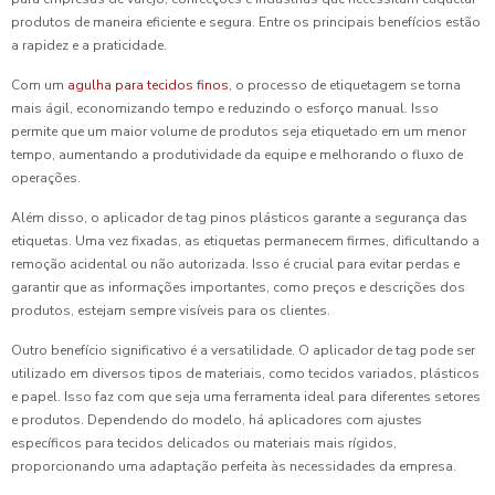
produtos de maneira eficiente e segura. Entre os principais benefícios estão
a rapidez e a praticidade.
Com um
agulha para tecidos finos
, o processo de etiquetagem se torna
mais ágil, economizando tempo e reduzindo o esforço manual. Isso
permite que um maior volume de produtos seja etiquetado em um menor
tempo, aumentando a produtividade da equipe e melhorando o fluxo de
operações.
Além disso, o aplicador de tag pinos plásticos garante a segurança das
etiquetas. Uma vez fixadas, as etiquetas permanecem firmes, dificultando a
remoção acidental ou não autorizada. Isso é crucial para evitar perdas e
garantir que as informações importantes, como preços e descrições dos
produtos, estejam sempre visíveis para os clientes.
Outro benefício significativo é a versatilidade. O aplicador de tag pode ser
utilizado em diversos tipos de materiais, como tecidos variados, plásticos
e papel. Isso faz com que seja uma ferramenta ideal para diferentes setores
e produtos. Dependendo do modelo, há aplicadores com ajustes
específicos para tecidos delicados ou materiais mais rígidos,
proporcionando uma adaptação perfeita às necessidades da empresa.