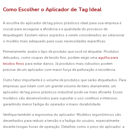
Como Escolher o Aplicador de Tag Ideal
A escolha do aplicador de tag pinos plásticos ideal para sua empresa é
crucial para assegurar a eficiência e a qualidade do processo de
etiquetagem. Existem vários aspectos a serem considerados ao selecionar
o modelo mais adequado para suas necessidades específicas.
Primeiramente, avalie o tipo de produto que você irá etiquetar. Produtos
delicados, como roupas de tecido fino, podem exigir uma
agulha para
tecidos finos
para evitar danos. Já produtos mais robustos podem
precisar de um aplicador com maior força de perfuração e resistência.
Outro fator importante é o volume de produtos que serão etiquetados. Para
empresas que lidam com um grande volume de itens diariamente, um
aplicador de tag pinos plásticos industrial pode ser mais eficiente. Esses
modelos são desenvolvidos para suportar o uso contínuo e intensivo,
garantindo menor fadiga do operador e maior durabilidade.
Verifique também a ergonomia do aplicador. Modelos ergonômicos são
desenhados para reduzir a tensão e a fadiga do usuário, especialmente
durante longas horas de operação. Detalhes como o peso do aplicador, a