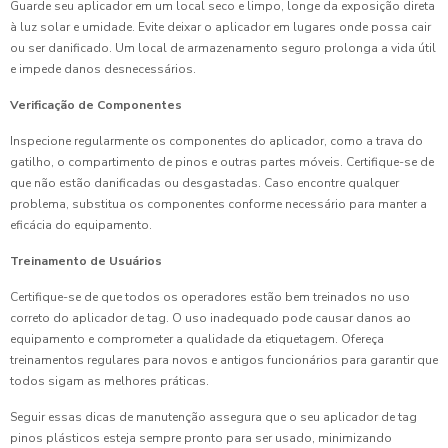
Guarde seu aplicador em um local seco e limpo, longe da exposição direta
à luz solar e umidade. Evite deixar o aplicador em lugares onde possa cair
ou ser danificado. Um local de armazenamento seguro prolonga a vida útil
e impede danos desnecessários.
Verificação de Componentes
Inspecione regularmente os componentes do aplicador, como a trava do
gatilho, o compartimento de pinos e outras partes móveis. Certifique-se de
que não estão danificadas ou desgastadas. Caso encontre qualquer
problema, substitua os componentes conforme necessário para manter a
eficácia do equipamento.
Treinamento de Usuários
Certifique-se de que todos os operadores estão bem treinados no uso
correto do aplicador de tag. O uso inadequado pode causar danos ao
equipamento e comprometer a qualidade da etiquetagem. Ofereça
treinamentos regulares para novos e antigos funcionários para garantir que
todos sigam as melhores práticas.
Seguir essas dicas de manutenção assegura que o seu aplicador de tag
pinos plásticos esteja sempre pronto para ser usado, minimizando