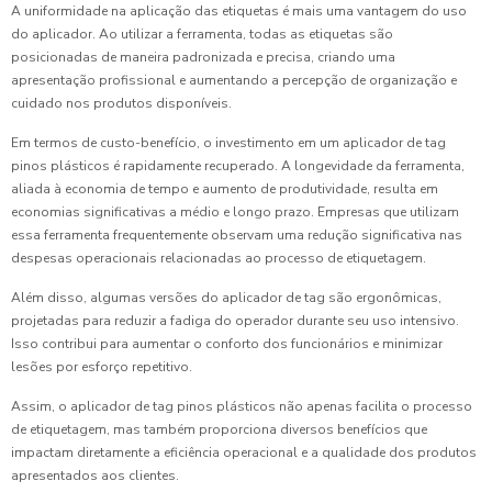
A uniformidade na aplicação das etiquetas é mais uma vantagem do uso
do aplicador. Ao utilizar a ferramenta, todas as etiquetas são
posicionadas de maneira padronizada e precisa, criando uma
apresentação profissional e aumentando a percepção de organização e
cuidado nos produtos disponíveis.
Em termos de custo-benefício, o investimento em um aplicador de tag
pinos plásticos é rapidamente recuperado. A longevidade da ferramenta,
aliada à economia de tempo e aumento de produtividade, resulta em
economias significativas a médio e longo prazo. Empresas que utilizam
essa ferramenta frequentemente observam uma redução significativa nas
despesas operacionais relacionadas ao processo de etiquetagem.
Além disso, algumas versões do aplicador de tag são ergonômicas,
projetadas para reduzir a fadiga do operador durante seu uso intensivo.
Isso contribui para aumentar o conforto dos funcionários e minimizar
lesões por esforço repetitivo.
Assim, o aplicador de tag pinos plásticos não apenas facilita o processo
de etiquetagem, mas também proporciona diversos benefícios que
impactam diretamente a eficiência operacional e a qualidade dos produtos
apresentados aos clientes.