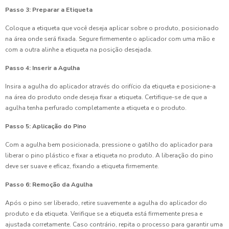
Passo 3: Preparar a Etiqueta
Coloque a etiqueta que você deseja aplicar sobre o produto, posicionado
na área onde será fixada. Segure firmemente o aplicador com uma mão e
com a outra alinhe a etiqueta na posição desejada.
Passo 4: Inserir a Agulha
Insira a agulha do aplicador através do orifício da etiqueta e posicione-a
na área do produto onde deseja fixar a etiqueta. Certifique-se de que a
agulha tenha perfurado completamente a etiqueta e o produto.
Passo 5: Aplicação do Pino
Com a agulha bem posicionada, pressione o gatilho do aplicador para
liberar o pino plástico e fixar a etiqueta no produto. A liberação do pino
deve ser suave e eficaz, fixando a etiqueta firmemente.
Passo 6: Remoção da Agulha
Após o pino ser liberado, retire suavemente a agulha do aplicador do
produto e da etiqueta. Verifique se a etiqueta está firmemente presa e
ajustada corretamente. Caso contrário, repita o processo para garantir uma