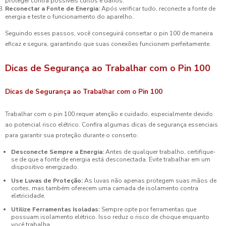
proteger contra possíveis curtos e danos.
Reconectar a Fonte de Energia:
Após verificar tudo, reconecte a fonte de
energia e teste o funcionamento do aparelho.
Seguindo esses passos, você conseguirá consertar o pin 100 de maneira
eficaz e segura, garantindo que suas conexões funcionem perfeitamente.
Dicas de Segurança ao Trabalhar com o Pin 100
Dicas de Segurança ao Trabalhar com o Pin 100
Trabalhar com o pin 100 requer atenção e cuidado, especialmente devido
ao potencial risco elétrico. Confira algumas dicas de segurança essenciais
para garantir sua proteção durante o conserto:
Desconecte Sempre a Energia:
Antes de qualquer trabalho, certifique-
se de que a fonte de energia está desconectada. Evite trabalhar em um
dispositivo energizado.
Use Luvas de Proteção:
As luvas não apenas protegem suas mãos de
cortes, mas também oferecem uma camada de isolamento contra
eletricidade.
Utilize Ferramentas Isoladas:
Sempre opte por ferramentas que
possuam isolamento elétrico. Isso reduz o risco de choque enquanto
você trabalha.