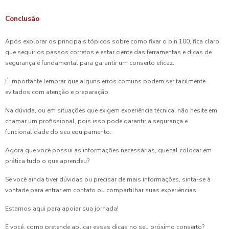
Conclusão
Após explorar os principais tópicos sobre como fixar o pin 100, fica claro
que seguir os passos corretos e estar ciente das ferramentas e dicas de
segurança é fundamental para garantir um conserto eficaz.
É importante lembrar que alguns erros comuns podem ser facilmente
evitados com atenção e preparação.
Na dúvida, ou em situações que exigem experiência técnica, não hesite em
chamar um profissional, pois isso pode garantir a segurança e
funcionalidade do seu equipamento.
Agora que você possui as informações necessárias, que tal colocar em
prática tudo o que aprendeu?
Se você ainda tiver dúvidas ou precisar de mais informações, sinta-se à
vontade para entrar em contato ou compartilhar suas experiências.
Estamos aqui para apoiar sua jornada!
E você, como pretende aplicar essas dicas no seu próximo conserto?