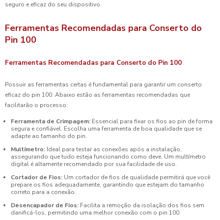
seguro e eficaz do seu dispositivo.
Ferramentas Recomendadas para Conserto do
Pin 100
Ferramentas Recomendadas para Conserto do Pin 100
Possuir as ferramentas certas é fundamental para garantir um conserto
eficaz do pin 100. Abaixo estão as ferramentas recomendadas que
facilitarão o processo:
Ferramenta de Crimpagem:
Essencial para fixar os fios ao pin de forma
segura e confiável. Escolha uma ferramenta de boa qualidade que se
adapte ao tamanho do pin.
Multímetro:
Ideal para testar as conexões após a instalação,
assegurando que tudo esteja funcionando como deve. Um multímetro
digital é altamente recomendado por sua facilidade de uso.
Cortador de Fios:
Um cortador de fios de qualidade permitirá que você
prepare os fios adequadamente, garantindo que estejam do tamanho
correto para a conexão.
Desencapador de Fios:
Facilita a remoção da isolação dos fios sem
danificá-los, permitindo uma melhor conexão com o pin 100.