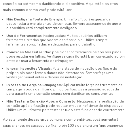
conexão ou até mesmo danificando o dispositivo. Aqui estão os erros
mais comuns e como você pode evitá-los:
Não Desligar a Fonte de Energia:
Um erro crítico é esquecer de
desconectar a energia antes de começar. Sempre assegure-se de que o
dispositivo está completamente desligado.
Uso de Ferramentas Inadequadas:
Muitos usuários utilizam
ferramentas erradas que podem danificar o pin. Utilize sempre
ferramentas apropriadas e adequadas para o trabalho.
Conexões Mal Feitas:
Não posicionar corretamente os fios nos pinos
pode resultar em falhas. Verifique se cada fio está bem conectado ao pin
antes de usar a ferramenta de crimpagem.
Ignorar Inspeções Visuais:
Pular a etapa de inspeção dos fios e do
próprio pin pode levar a danos não detectados. Sempre faça uma
verificação visual antes e depois da instalação.
Excesso de Força na Crimpagem:
Aplicar muita força na ferramenta de
crimpagem pode danificar o pin ou os fios. Use a pressão adequada
para garantir uma conexão segura sem danificar os componentes.
Não Testar a Conexão Após o Conserto:
Negligenciar a verificação da
conexão após a fixação pode resultar em uso ineficiente do dispositivo.
Utilize um multímetro para testar se tudo está funcionando corretamente.
Ao estar ciente desses erros comuns e como evitá-los, você aumentará
suas chances de sucesso ao fixar o pin 100 e garantirá um funcionamento