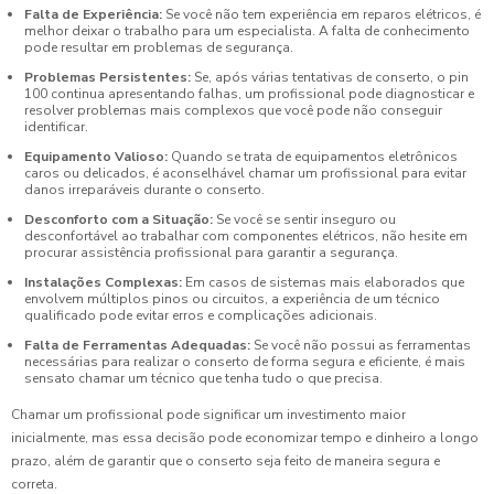
Falta de Experiência:
Se você não tem experiência em reparos elétricos, é
melhor deixar o trabalho para um especialista. A falta de conhecimento
pode resultar em problemas de segurança.
Problemas Persistentes:
Se, após várias tentativas de conserto, o pin
100 continua apresentando falhas, um profissional pode diagnosticar e
resolver problemas mais complexos que você pode não conseguir
identificar.
Equipamento Valioso:
Quando se trata de equipamentos eletrônicos
caros ou delicados, é aconselhável chamar um profissional para evitar
danos irreparáveis durante o conserto.
Desconforto com a Situação:
Se você se sentir inseguro ou
desconfortável ao trabalhar com componentes elétricos, não hesite em
procurar assistência profissional para garantir a segurança.
Instalações Complexas:
Em casos de sistemas mais elaborados que
envolvem múltiplos pinos ou circuitos, a experiência de um técnico
qualificado pode evitar erros e complicações adicionais.
Falta de Ferramentas Adequadas:
Se você não possui as ferramentas
necessárias para realizar o conserto de forma segura e eficiente, é mais
sensato chamar um técnico que tenha tudo o que precisa.
Chamar um profissional pode significar um investimento maior
inicialmente, mas essa decisão pode economizar tempo e dinheiro a longo
prazo, além de garantir que o conserto seja feito de maneira segura e
correta.