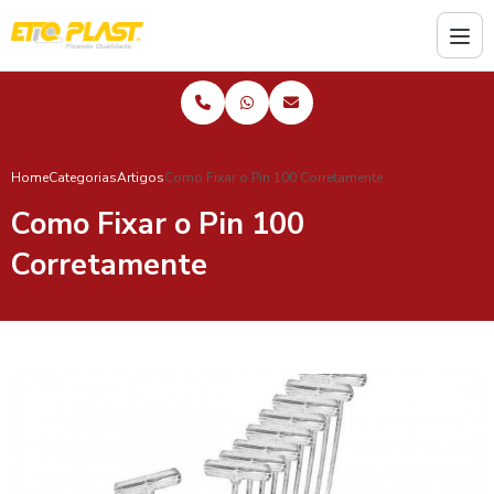
Home
Categorias
Artigos
Como Fixar o Pin 100 Corretamente
Como Fixar o Pin 100
Corretamente