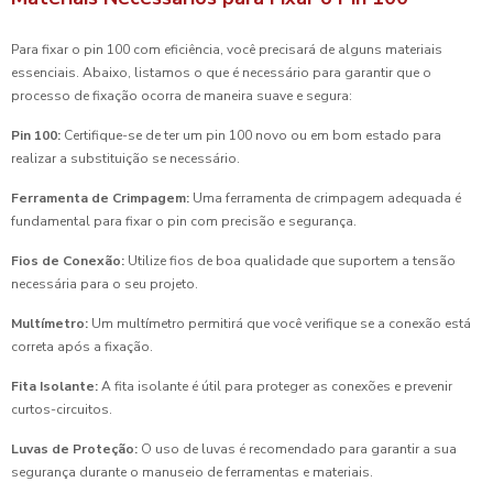
Para fixar o pin 100 com eficiência, você precisará de alguns materiais
essenciais. Abaixo, listamos o que é necessário para garantir que o
processo de fixação ocorra de maneira suave e segura:
Pin 100:
Certifique-se de ter um pin 100 novo ou em bom estado para
realizar a substituição se necessário.
Ferramenta de Crimpagem:
Uma ferramenta de crimpagem adequada é
fundamental para fixar o pin com precisão e segurança.
Fios de Conexão:
Utilize fios de boa qualidade que suportem a tensão
necessária para o seu projeto.
Multímetro:
Um multímetro permitirá que você verifique se a conexão está
correta após a fixação.
Fita Isolante:
A fita isolante é útil para proteger as conexões e prevenir
curtos-circuitos.
Luvas de Proteção:
O uso de luvas é recomendado para garantir a sua
segurança durante o manuseio de ferramentas e materiais.