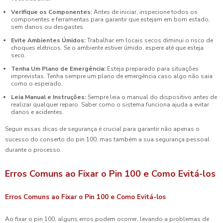
Verifique os Componentes:
Antes de iniciar, inspecione todos os
componentes e ferramentas para garantir que estejam em bom estado,
sem danos ou desgastes.
Evite Ambientes Úmidos:
Trabalhar em locais secos diminui o risco de
choques elétricos. Se o ambiente estiver úmido, espere até que esteja
seco.
Tenha Um Plano de Emergência:
Esteja preparado para situações
imprevistas. Tenha sempre um plano de emergência caso algo não saia
como o esperado.
Leia Manual e Instruções:
Sempre leia o manual do dispositivo antes de
realizar qualquer reparo. Saber como o sistema funciona ajuda a evitar
danos e acidentes.
Seguir essas dicas de segurança é crucial para garantir não apenas o
sucesso do conserto do pin 100, mas também a sua segurança pessoal
durante o processo.
Erros Comuns ao Fixar o Pin 100 e Como Evitá-los
Erros Comuns ao Fixar o Pin 100 e Como Evitá-los
Ao fixar o pin 100, alguns erros podem ocorrer, levando a problemas de