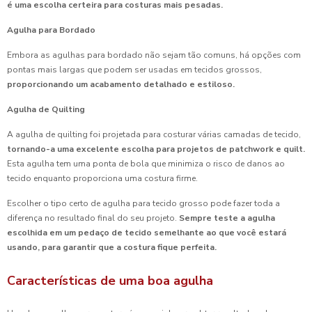
é uma escolha certeira para costuras mais pesadas.
Agulha para Bordado
Embora as agulhas para bordado não sejam tão comuns, há opções com
pontas mais largas que podem ser usadas em tecidos grossos,
proporcionando um acabamento detalhado e estiloso.
Agulha de Quilting
A agulha de quilting foi projetada para costurar várias camadas de tecido,
tornando-a uma excelente escolha para projetos de patchwork e quilt.
Esta agulha tem uma ponta de bola que minimiza o risco de danos ao
tecido enquanto proporciona uma costura firme.
Escolher o tipo certo de agulha para tecido grosso pode fazer toda a
diferença no resultado final do seu projeto.
Sempre teste a agulha
escolhida em um pedaço de tecido semelhante ao que você estará
usando, para garantir que a costura fique perfeita.
Características de uma boa agulha