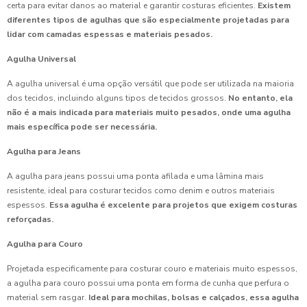
certa para evitar danos ao material e garantir costuras eficientes.
Existem
diferentes tipos de agulhas que são especialmente projetadas para
lidar com camadas espessas e materiais pesados.
Agulha Universal
A agulha universal é uma opção versátil que pode ser utilizada na maioria
dos tecidos, incluindo alguns tipos de tecidos grossos.
No entanto, ela
não é a mais indicada para materiais muito pesados, onde uma agulha
mais específica pode ser necessária.
Agulha para Jeans
A agulha para jeans possui uma ponta afilada e uma lâmina mais
resistente, ideal para costurar tecidos como denim e outros materiais
espessos.
Essa agulha é excelente para projetos que exigem costuras
reforçadas.
Agulha para Couro
Projetada especificamente para costurar couro e materiais muito espessos,
a agulha para couro possui uma ponta em forma de cunha que perfura o
material sem rasgar.
Ideal para mochilas, bolsas e calçados, essa agulha