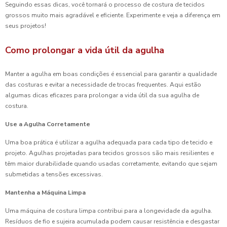
Seguindo essas dicas, você tornará o processo de costura de tecidos
grossos muito mais agradável e eficiente. Experimente e veja a diferença em
seus projetos!
Como prolongar a vida útil da agulha
Manter a agulha em boas condições é essencial para garantir a qualidade
das costuras e evitar a necessidade de trocas frequentes. Aqui estão
algumas dicas eficazes para prolongar a vida útil da sua agulha de
costura.
Use a Agulha Corretamente
Uma boa prática é utilizar a agulha adequada para cada tipo de tecido e
projeto. Agulhas projetadas para tecidos grossos são mais resilientes e
têm maior durabilidade quando usadas corretamente, evitando que sejam
submetidas a tensões excessivas.
Mantenha a Máquina Limpa
Uma máquina de costura limpa contribui para a longevidade da agulha.
Resíduos de fio e sujeira acumulada podem causar resistência e desgastar