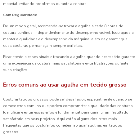
material, evitando problemas durante a costura.
Com Regularidade
De um modo geral, recomenda-se trocar a agulha a cada 8 horas de
costura contínua, independentemente do desempenho visível. Isso ajuda a
manter a qualidade e o desempenho da máquina, além de garantir que
suas costuras permaneçam sempre perfeitas.
Ficar atento a esses sinais e trocando a agulha quando necessário garante
uma experiência de costura mais satisfatória e evita frustrações durante
suas criações.
Erros comuns ao usar agulha em tecido grosso
Costurar tecidos grossos pode ser desafiador, especialmente quando se
comete erros comuns que podem comprometer a qualidade das costuras.
Identificar e evitar esses erros é fundamental para garantir um resultado
satisfatório em seus projetos. Aqui estão alguns dos erros mais
frequentes que os costureiros cometem ao usar agulhas em tecidos
grossos.