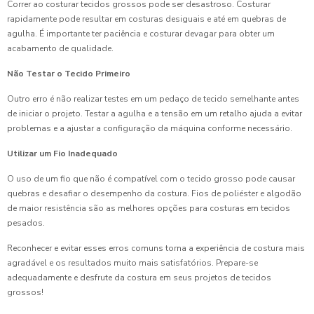
Correr ao costurar tecidos grossos pode ser desastroso. Costurar
rapidamente pode resultar em costuras desiguais e até em quebras de
agulha. É importante ter paciência e costurar devagar para obter um
acabamento de qualidade.
Não Testar o Tecido Primeiro
Outro erro é não realizar testes em um pedaço de tecido semelhante antes
de iniciar o projeto. Testar a agulha e a tensão em um retalho ajuda a evitar
problemas e a ajustar a configuração da máquina conforme necessário.
Utilizar um Fio Inadequado
O uso de um fio que não é compatível com o tecido grosso pode causar
quebras e desafiar o desempenho da costura. Fios de poliéster e algodão
de maior resistência são as melhores opções para costuras em tecidos
pesados.
Reconhecer e evitar esses erros comuns torna a experiência de costura mais
agradável e os resultados muito mais satisfatórios. Prepare-se
adequadamente e desfrute da costura em seus projetos de tecidos
grossos!