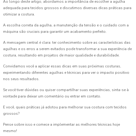
Ao longo deste artigo, abordamos a importância de escolher a agulha
adequada para tecidos grossos e discutimos diversas dicas práticas para
otimizar a costura.
A escolha correta da agulha, a manutenção da tensão e o cuidado com a
máquina são cruciais para garantir um acabamento perfeito.
A mensagem central é clara: ter conhecimento sobre as características das
agulhas e os erros a serem evitados pode transformar a sua experiência de
costura, resultando em projetos de maior qualidade e durabilidade.
Convidamos você a aplicar essas dicas em suas próximas costuras,
experimentando diferentes agulhas e técnicas para ver o impacto positivo
nos seus resultados.
Se você tiver dúvidas ou quiser compartilhar suas experiências, sinta-se à
vontade para deixar um comentário ou entrar em contato.
E você, quais práticas já adotou para melhorar sua costura com tecidos
grossos?
Pense sobre isso e comece a implementar as melhores técnicas hoje
mesmo!