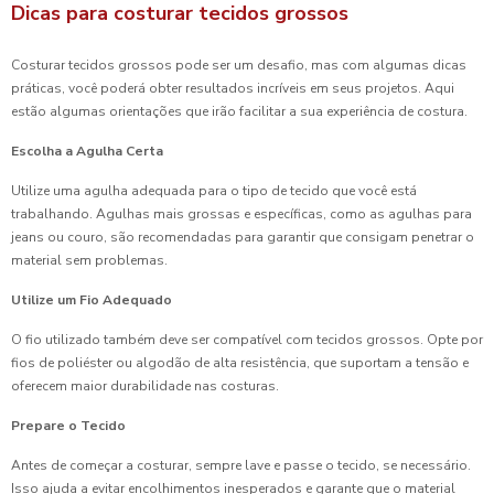
Dicas para costurar tecidos grossos
Costurar tecidos grossos pode ser um desafio, mas com algumas dicas
práticas, você poderá obter resultados incríveis em seus projetos. Aqui
estão algumas orientações que irão facilitar a sua experiência de costura.
Escolha a Agulha Certa
Utilize uma agulha adequada para o tipo de tecido que você está
trabalhando. Agulhas mais grossas e específicas, como as agulhas para
jeans ou couro, são recomendadas para garantir que consigam penetrar o
material sem problemas.
Utilize um Fio Adequado
O fio utilizado também deve ser compatível com tecidos grossos. Opte por
fios de poliéster ou algodão de alta resistência, que suportam a tensão e
oferecem maior durabilidade nas costuras.
Prepare o Tecido
Antes de começar a costurar, sempre lave e passe o tecido, se necessário.
Isso ajuda a evitar encolhimentos inesperados e garante que o material