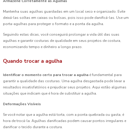
Armazene Corretamente as Agulhas
Mantenha suas agulhas guardadas em um local seco e organizado. Evite
deixá-las soltas em caixas ou bolsas, pois isso pode danificá-las. Use um
porta-agulhas para proteger o formato e a ponta da agulha.
Seguindo estas dicas, você conseguirá prolongar a vida útil das suas
agulhas e garantir costuras de qualidade em seus projetos de costura,
economizando tempo e dinheiro a longo prazo.
Quando trocar a agulha
Identificar o momento certo para trocar a agulha
é fundamental para
garantir a qualidade das costuras. Uma agulha desgastada pode levar a
resultados insatisfatórios e prejudicar seus projetos. Aqui estão algumas
situações que indicam que é hora de substituir a agulha.
Deformações Visíveis
Se você notar que a agulha está torta, com a ponta quebrada ou gasta, é
hora de trocá-la. Agulhas danificadas podem causar pontos irregulares e
danificar o tecido durante a costura.