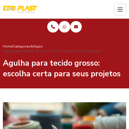
Home
Categorias
Artigos
Agulha para tecido grosso: escolha certa para seus projetos
Agulha para tecido grosso:
escolha certa para seus projetos