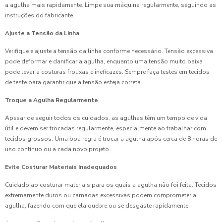
a agulha mais rapidamente. Limpe sua máquina regularmente, seguindo as
instruções do fabricante.
Ajuste a Tensão da Linha
Verifique e ajuste a tensão da linha conforme necessário. Tensão excessiva
pode deformar e danificar a agulha, enquanto uma tensão muito baixa
pode levar a costuras frouxas e ineficazes. Sempre faça testes em tecidos
de teste para garantir que a tensão esteja correta.
Troque a Agulha Regularmente
Apesar de seguir todos os cuidados, as agulhas têm um tempo de vida
útil e devem ser trocadas regularmente, especialmente ao trabalhar com
tecidos grossos. Uma boa regra é trocar a agulha após cerca de 8 horas de
uso contínuo ou a cada novo projeto.
Evite Costurar Materiais Inadequados
Cuidado ao costurar materiais para os quais a agulha não foi feita. Tecidos
extremamente duros ou camadas excessivas podem comprometer a
agulha, fazendo com que ela quebre ou se desgaste rapidamente.