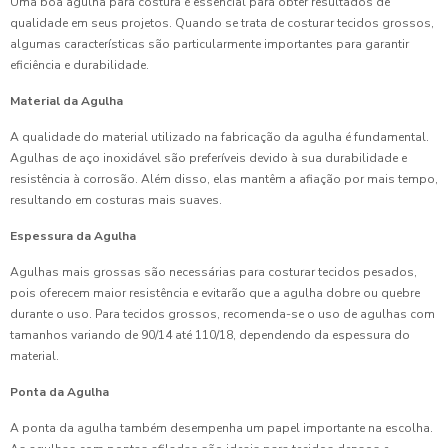
Uma boa agulha para costura é essencial para obter resultados de
qualidade em seus projetos. Quando se trata de costurar tecidos grossos,
algumas características são particularmente importantes para garantir
eficiência e durabilidade.
Material da Agulha
A qualidade do material utilizado na fabricação da agulha é fundamental.
Agulhas de aço inoxidável são preferíveis devido à sua durabilidade e
resistência à corrosão. Além disso, elas mantêm a afiação por mais tempo,
resultando em costuras mais suaves.
Espessura da Agulha
Agulhas mais grossas são necessárias para costurar tecidos pesados,
pois oferecem maior resistência e evitarão que a agulha dobre ou quebre
durante o uso. Para tecidos grossos, recomenda-se o uso de agulhas com
tamanhos variando de 90/14 até 110/18, dependendo da espessura do
material.
Ponta da Agulha
A ponta da agulha também desempenha um papel importante na escolha.