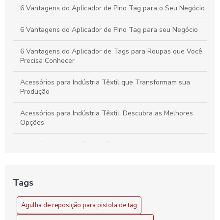
6 Vantagens do Aplicador de Pino Tag para o Seu Negócio
6 Vantagens do Aplicador de Pino Tag para seu Negócio
6 Vantagens do Aplicador de Tags para Roupas que Você
Precisa Conhecer
Acessórios para Indústria Têxtil que Transformam sua
Produção
Acessórios para Indústria Têxtil: Descubra as Melhores
Opções
Acessórios para Indústria Têxtil: Essenciais e Inovadores
Acessórios para Indústria Têxtil: Guia Completo
Tags
Acessórios para Indústria Têxtil: Melhore sua Produção
com Soluções Inovadoras
Agulha de reposição para pistola de tag
Agilidade no setor com aplicador de pino tag