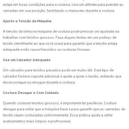
esteja em boas condições para a costura. Use um alfinete para prender as
camadas em sua posição, facilitando o manuseio durante a costura.
Ajuste a Tensão da Máquina
A tensão da linha na máquina de costura pode precisar ser ajustada ao
trabalhar com tecidos grossos. Faça alguns testes em um pedaço de
tecido semelhante ao que você usará para garantir que a tensão esteja
adequada e não cause franzidos ou costuras frouxas.
Use um Calcador Adequado
Um calcador para tecidos pesados pode ser muito útil. Este tipo de
calcador fornece suporte adicional e ajuda a guiar o tecido, evitando que
ele escorregue ou enrugue durante a costura.
Costure Devagar e Com Cuidado
Quando costurar tecidos grossos, é importante ter paciência. Costure
devagar para evitar que a máquina trave e para garantir que as camadas de
tecido sejam costuradas uniformemente. Essa prática ajuda a obter
acabamentos mais limpos e profissional.