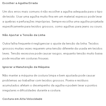
Escolher a Agulha Errada
Um dos erros mais comuns é não escolher a agulha adequada para o tipo
de tecido. Usar uma agulha muito fina em um material espesso pode levar
a quebras e perfurações impróprias. Sempre escolha uma agulha projetada
especificamente para tecidos grossos, como agulhas para jeans ou couro.
Não Ajustar a Tensão da Linha
Outra falha frequente é negligenciar o ajuste da tensão da linha. Tecidos
grossos muitas vezes requerem uma tensão diferente da usada em tecidos
leves. Tensão excessiva pode causar rasgos, enquanto tensão muito baixa
pode resultar em costuras frouxas.
Ignorar a Manutenção da Máquina
Não manter a máquina de costura limpa e bem ajustada pode causar
problemas ao trabalhar com tecidos grossos. Poeira e resíduos
acumulados afetam o desempenho da agulha e podem levar a pontos
irregulares e dificuldades durante a costura.
Costura em Alta Velocidade