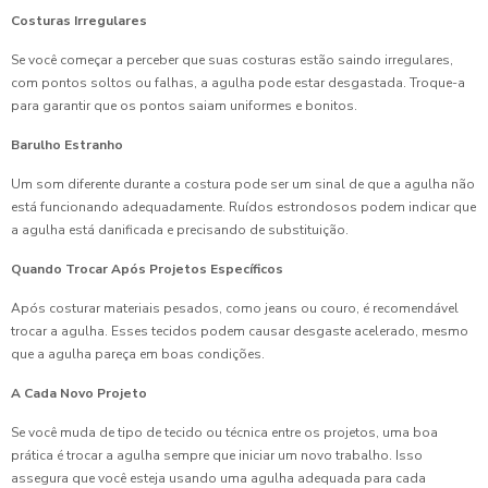
Costuras Irregulares
Se você começar a perceber que suas costuras estão saindo irregulares,
com pontos soltos ou falhas, a agulha pode estar desgastada. Troque-a
para garantir que os pontos saiam uniformes e bonitos.
Barulho Estranho
Um som diferente durante a costura pode ser um sinal de que a agulha não
está funcionando adequadamente. Ruídos estrondosos podem indicar que
a agulha está danificada e precisando de substituição.
Quando Trocar Após Projetos Específicos
Após costurar materiais pesados, como jeans ou couro, é recomendável
trocar a agulha. Esses tecidos podem causar desgaste acelerado, mesmo
que a agulha pareça em boas condições.
A Cada Novo Projeto
Se você muda de tipo de tecido ou técnica entre os projetos, uma boa
prática é trocar a agulha sempre que iniciar um novo trabalho. Isso
assegura que você esteja usando uma agulha adequada para cada