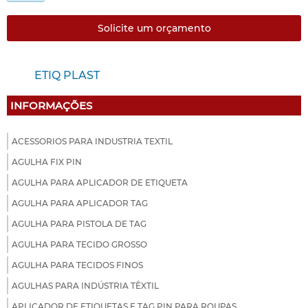
Solicite um orçamento
ETIQ PLAST
INFORMAÇÕES
ACESSORIOS PARA INDUSTRIA TEXTIL
AGULHA FIX PIN
AGULHA PARA APLICADOR DE ETIQUETA
AGULHA PARA APLICADOR TAG
AGULHA PARA PISTOLA DE TAG
AGULHA PARA TECIDO GROSSO
AGULHA PARA TECIDOS FINOS
AGULHAS PARA INDÚSTRIA TÊXTIL
APLICADOR DE ETIQUETAS E TAG PIN PARA ROUPAS