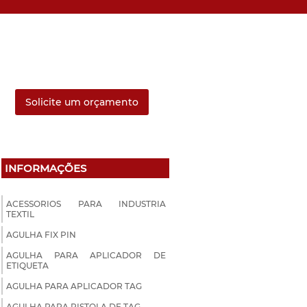
Solicite um orçamento
INFORMAÇÕES
ACESSORIOS PARA INDUSTRIA
TEXTIL
AGULHA FIX PIN
AGULHA PARA APLICADOR DE
ETIQUETA
AGULHA PARA APLICADOR TAG
AGULHA PARA PISTOLA DE TAG