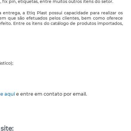
l, fix pin, etiquetas, entre muitos outros itens do setor.
entrega, a Etiq Plast possui capacidade para realizar os
em que são efetuados pelos clientes, bem como oferece
feito. Entre os itens do catálogo de produtos importados,
stico);
ue aqui
e entre em contato por email.
ite: