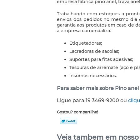
empresa fabrica
pino anel
, trava ane
Trabalhando com estoques a pronta 
envios dos pedidos no mesmo dia 
garantia aos produtos em caso de de
a empresa comercializa:
Etiquetadoras;
Lacradoras de sacolas;
Suportes para fitas adesivas;
Tesouras de arremate (aço e plá
Insumos necessários.
Para saber mais sobre Pino anel
Ligue para
19 3469-9200
ou
cliq
Gostou? compartilhe!
Veja tambem em nosso s