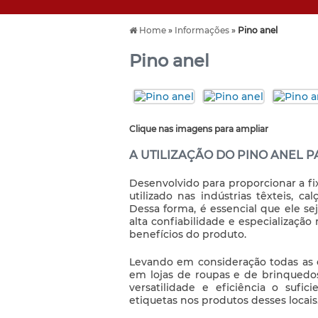
Home
»
Informações
»
Pino anel
Pino anel
Clique nas imagens para ampliar
A UTILIZAÇÃO DO PINO ANEL P
Desenvolvido para proporcionar a fi
utilizado nas indústrias têxteis, ca
Dessa forma, é essencial que ele s
alta confiabilidade e especializaçã
benefícios do produto.
Levando em consideração todas as c
em lojas de roupas e de brinquedo
versatilidade e eficiência o sufi
etiquetas nos produtos desses locais