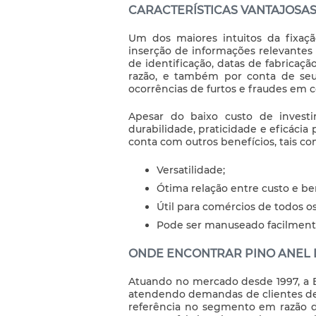
CARACTERÍSTICAS VANTAJOSA
Um dos maiores intuitos da fixaç
inserção de informações relevantes
de identificação, datas de fabricaçã
razão, e também por conta de seu
ocorrências de furtos e fraudes em 
Apesar do baixo custo de invest
durabilidade, praticidade e eficácia
conta com outros benefícios, tais co
Versatilidade;
Ótima relação entre custo e ben
Útil para comércios de todos os
Pode ser manuseado facilment
ONDE ENCONTRAR PINO ANEL 
Atuando no mercado desde 1997, a Eti
atendendo demandas de clientes de t
referência no segmento em razão d