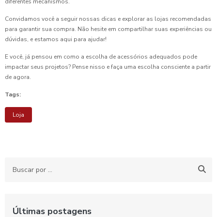
diferentes mecanismos.
Convidamos você a seguir nossas dicas e explorar as lojas recomendadas
para garantir sua compra. Não hesite em compartilhar suas experiências ou
dúvidas, e estamos aqui para ajudar!
E você, já pensou em como a escolha de acessórios adequados pode
impactar seus projetos? Pense nisso e faça uma escolha consciente a partir
de agora.
Tags:
Loja
Últimas postagens