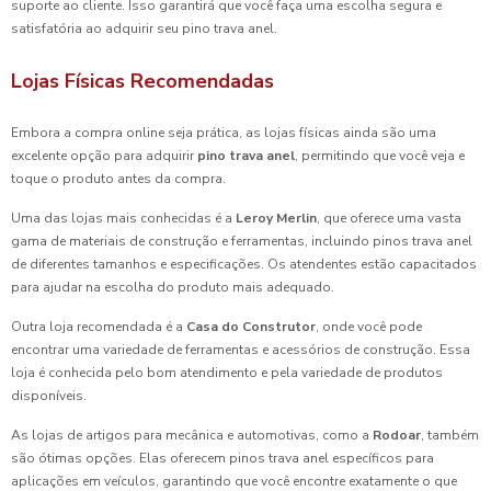
suporte ao cliente. Isso garantirá que você faça uma escolha segura e
satisfatória ao adquirir seu pino trava anel.
Lojas Físicas Recomendadas
Embora a compra online seja prática, as lojas físicas ainda são uma
excelente opção para adquirir
pino trava anel
, permitindo que você veja e
toque o produto antes da compra.
Uma das lojas mais conhecidas é a
Leroy Merlin
, que oferece uma vasta
gama de materiais de construção e ferramentas, incluindo pinos trava anel
de diferentes tamanhos e especificações. Os atendentes estão capacitados
para ajudar na escolha do produto mais adequado.
Outra loja recomendada é a
Casa do Construtor
, onde você pode
encontrar uma variedade de ferramentas e acessórios de construção. Essa
loja é conhecida pelo bom atendimento e pela variedade de produtos
disponíveis.
As lojas de artigos para mecânica e automotivas, como a
Rodoar
, também
são ótimas opções. Elas oferecem pinos trava anel específicos para
aplicações em veículos, garantindo que você encontre exatamente o que