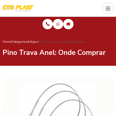
Home
Categorias
Artigos
Pino Trava Anel: Onde Comprar
Pino Trava Anel: Onde Comprar