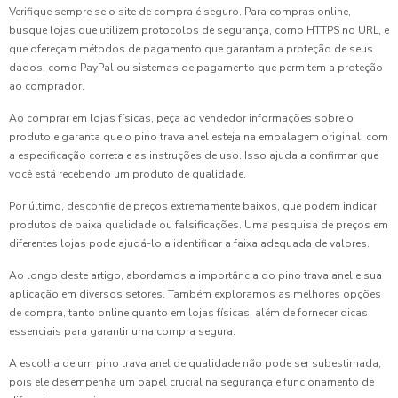
Verifique sempre se o site de compra é seguro. Para compras online,
busque lojas que utilizem protocolos de segurança, como HTTPS no URL, e
que ofereçam métodos de pagamento que garantam a proteção de seus
dados, como PayPal ou sistemas de pagamento que permitem a proteção
ao comprador.
Ao comprar em lojas físicas, peça ao vendedor informações sobre o
produto e garanta que o pino trava anel esteja na embalagem original, com
a especificação correta e as instruções de uso. Isso ajuda a confirmar que
você está recebendo um produto de qualidade.
Por último, desconfie de preços extremamente baixos, que podem indicar
produtos de baixa qualidade ou falsificações. Uma pesquisa de preços em
diferentes lojas pode ajudá-lo a identificar a faixa adequada de valores.
Ao longo deste artigo, abordamos a importância do pino trava anel e sua
aplicação em diversos setores. Também exploramos as melhores opções
de compra, tanto online quanto em lojas físicas, além de fornecer dicas
essenciais para garantir uma compra segura.
A escolha de um pino trava anel de qualidade não pode ser subestimada,
pois ele desempenha um papel crucial na segurança e funcionamento de