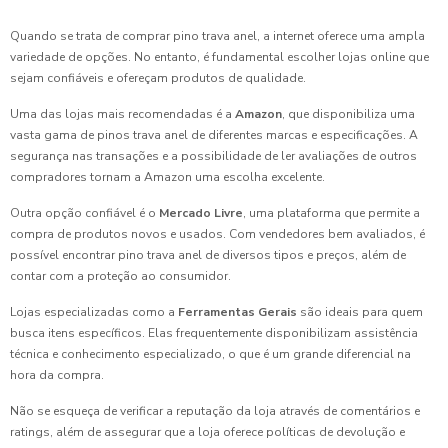
Quando se trata de comprar pino trava anel, a internet oferece uma ampla
variedade de opções. No entanto, é fundamental escolher lojas online que
sejam confiáveis e ofereçam produtos de qualidade.
Uma das lojas mais recomendadas é a
Amazon
, que disponibiliza uma
vasta gama de pinos trava anel de diferentes marcas e especificações. A
segurança nas transações e a possibilidade de ler avaliações de outros
compradores tornam a Amazon uma escolha excelente.
Outra opção confiável é o
Mercado Livre
, uma plataforma que permite a
compra de produtos novos e usados. Com vendedores bem avaliados, é
possível encontrar pino trava anel de diversos tipos e preços, além de
contar com a proteção ao consumidor.
Lojas especializadas como a
Ferramentas Gerais
são ideais para quem
busca itens específicos. Elas frequentemente disponibilizam assistência
técnica e conhecimento especializado, o que é um grande diferencial na
hora da compra.
Não se esqueça de verificar a reputação da loja através de comentários e
ratings, além de assegurar que a loja oferece políticas de devolução e