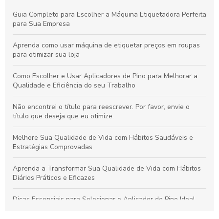
Guia Completo para Escolher a Máquina Etiquetadora Perfeita
para Sua Empresa
Aprenda como usar máquina de etiquetar preços em roupas
para otimizar sua loja
Como Escolher e Usar Aplicadores de Pino para Melhorar a
Qualidade e Eficiência do seu Trabalho
Não encontrei o título para reescrever. Por favor, envie o
título que deseja que eu otimize.
Melhore Sua Qualidade de Vida com Hábitos Saudáveis e
Estratégias Comprovadas
Aprenda a Transformar Sua Qualidade de Vida com Hábitos
Diários Práticos e Eficazes
Dicas Essenciais para Selecionar o Aplicador de Pino Ideal
para Todos os Materiais e Usos