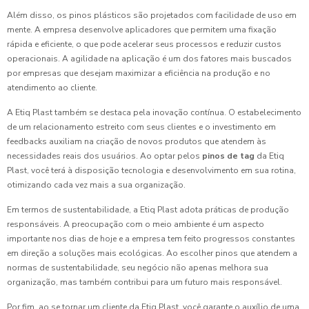
Além disso, os pinos plásticos são projetados com facilidade de uso em
mente. A empresa desenvolve aplicadores que permitem uma fixação
rápida e eficiente, o que pode acelerar seus processos e reduzir custos
operacionais. A agilidade na aplicação é um dos fatores mais buscados
por empresas que desejam maximizar a eficiência na produção e no
atendimento ao cliente.
A Etiq Plast também se destaca pela inovação contínua. O estabelecimento
de um relacionamento estreito com seus clientes e o investimento em
feedbacks auxiliam na criação de novos produtos que atendem às
necessidades reais dos usuários. Ao optar pelos
pinos de tag
da Etiq
Plast, você terá à disposição tecnologia e desenvolvimento em sua rotina,
otimizando cada vez mais a sua organização.
Em termos de sustentabilidade, a Etiq Plast adota práticas de produção
responsáveis. A preocupação com o meio ambiente é um aspecto
importante nos dias de hoje e a empresa tem feito progressos constantes
em direção a soluções mais ecológicas. Ao escolher pinos que atendem a
normas de sustentabilidade, seu negócio não apenas melhora sua
organização, mas também contribui para um futuro mais responsável.
Por fim, ao se tornar um cliente da Etiq Plast, você garante o auxílio de uma