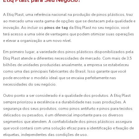
A Etiq Plast, uma referência nacional na produção de pinos plásticos, traz
ao mercado uma vasta gama de opções que se destacam pela qualidade e
inovação. Ao incluir os
pinos de tag
da Etiq Plast no seu negócio, você
terá acesso a uma série de vantagens que podem otimizar suas operações
e elevar a organização a um novo nível.
Em primeiro lugar, a variedade dos pinos plásticos disponibilizados pela
Etiq Plast atende a diferentes necessidades de mercado. Com mais de 3,5
bilhões de unidades produzidas anualmente, a empresa se estabeleceu
como uma das principais fabricantes do Brasil. Isso garante que você
pode encontrar o modelo ideal que se encaixa perfeitamente nas
necessidades do seu negócio.
Outro ponto a ser considerado é a qualidade dos produtos. A Etiq Plast
sempre priorizou a excelência e a durabilidade nas suas produções. A
segurança dos seus produtos, como pinos antifurto e pinos para tecidos
delicados ou pesados, é um diferencial importante para os diversos
segmentos que atendem. A confiabilidade dos pinos plásticos assegura
que você contará com uma solução eficaz para a identificação e fixação de
etiquetas, independentes das condições de uso.