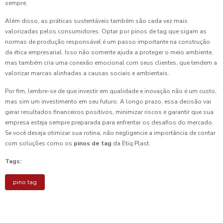
sempre.
Além disso, as práticas sustentáveis também são cada vez mais
valorizadas pelos consumidores. Optar por pinos de tag que sigam as
normas de produção responsável é um passo importante na construção
da ética empresarial. Isso não somente ajuda a proteger o meio ambiente,
mas também cria uma conexão emocional com seus clientes, que tendem a
valorizar marcas alinhadas a causas sociais e ambientais.
Por fim, lembre-se de que investir em qualidade e inovação não é um custo,
mas sim um investimento em seu futuro. A longo prazo, essa decisão vai
gerar resultados financeiros positivos, minimizar riscos e garantir que sua
empresa esteja sempre preparada para enfrentar os desafios do mercado.
Se você deseja otimizar sua rotina, não negligencie a importância de contar
com soluções como os
pinos de tag
da Etiq Plast.
Tags:
pino tag