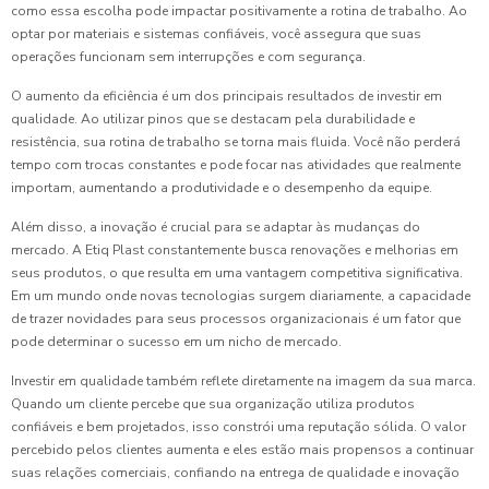
como essa escolha pode impactar positivamente a rotina de trabalho. Ao
optar por materiais e sistemas confiáveis, você assegura que suas
operações funcionam sem interrupções e com segurança.
O aumento da eficiência é um dos principais resultados de investir em
qualidade. Ao utilizar pinos que se destacam pela durabilidade e
resistência, sua rotina de trabalho se torna mais fluida. Você não perderá
tempo com trocas constantes e pode focar nas atividades que realmente
importam, aumentando a produtividade e o desempenho da equipe.
Além disso, a inovação é crucial para se adaptar às mudanças do
mercado. A Etiq Plast constantemente busca renovações e melhorias em
seus produtos, o que resulta em uma vantagem competitiva significativa.
Em um mundo onde novas tecnologias surgem diariamente, a capacidade
de trazer novidades para seus processos organizacionais é um fator que
pode determinar o sucesso em um nicho de mercado.
Investir em qualidade também reflete diretamente na imagem da sua marca.
Quando um cliente percebe que sua organização utiliza produtos
confiáveis e bem projetados, isso constrói uma reputação sólida. O valor
percebido pelos clientes aumenta e eles estão mais propensos a continuar
suas relações comerciais, confiando na entrega de qualidade e inovação