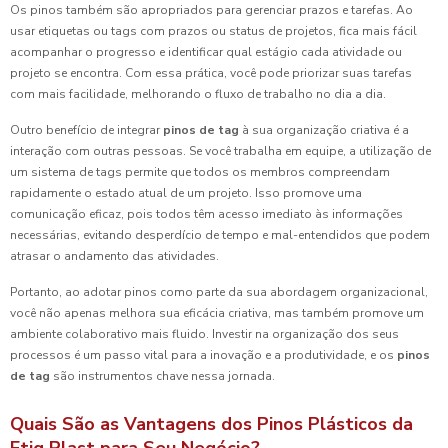
Os pinos também são apropriados para gerenciar prazos e tarefas. Ao
usar etiquetas ou tags com prazos ou status de projetos, fica mais fácil
acompanhar o progresso e identificar qual estágio cada atividade ou
projeto se encontra. Com essa prática, você pode priorizar suas tarefas
com mais facilidade, melhorando o fluxo de trabalho no dia a dia.
Outro benefício de integrar
pinos de tag
à sua organização criativa é a
interação com outras pessoas. Se você trabalha em equipe, a utilização de
um sistema de tags permite que todos os membros compreendam
rapidamente o estado atual de um projeto. Isso promove uma
comunicação eficaz, pois todos têm acesso imediato às informações
necessárias, evitando desperdício de tempo e mal-entendidos que podem
atrasar o andamento das atividades.
Portanto, ao adotar pinos como parte da sua abordagem organizacional,
você não apenas melhora sua eficácia criativa, mas também promove um
ambiente colaborativo mais fluido. Investir na organização dos seus
processos é um passo vital para a inovação e a produtividade, e os
pinos
de tag
são instrumentos chave nessa jornada.
Quais São as Vantagens dos Pinos Plásticos da
Etiq Plast para Seu Negócio?