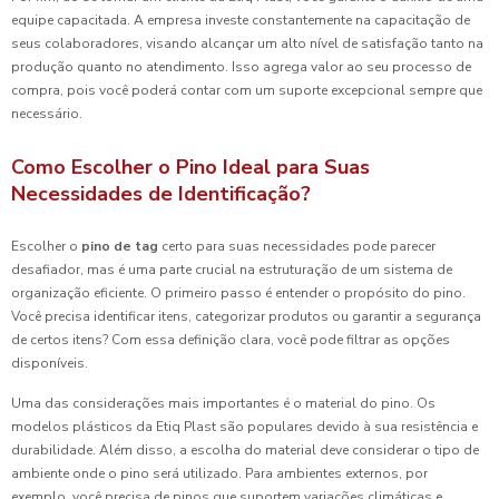
equipe capacitada. A empresa investe constantemente na capacitação de
seus colaboradores, visando alcançar um alto nível de satisfação tanto na
produção quanto no atendimento. Isso agrega valor ao seu processo de
compra, pois você poderá contar com um suporte excepcional sempre que
necessário.
Como Escolher o Pino Ideal para Suas
Necessidades de Identificação?
Escolher o
pino de tag
certo para suas necessidades pode parecer
desafiador, mas é uma parte crucial na estruturação de um sistema de
organização eficiente. O primeiro passo é entender o propósito do pino.
Você precisa identificar itens, categorizar produtos ou garantir a segurança
de certos itens? Com essa definição clara, você pode filtrar as opções
disponíveis.
Uma das considerações mais importantes é o material do pino. Os
modelos plásticos da Etiq Plast são populares devido à sua resistência e
durabilidade. Além disso, a escolha do material deve considerar o tipo de
ambiente onde o pino será utilizado. Para ambientes externos, por
exemplo, você precisa de pinos que suportem variações climáticas e