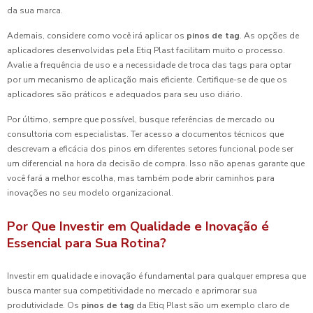
da sua marca.
Ademais, considere como você irá aplicar os
pinos de tag
. As opções de
aplicadores desenvolvidas pela Etiq Plast facilitam muito o processo.
Avalie a frequência de uso e a necessidade de troca das tags para optar
por um mecanismo de aplicação mais eficiente. Certifique-se de que os
aplicadores são práticos e adequados para seu uso diário.
Por último, sempre que possível, busque referências de mercado ou
consultoria com especialistas. Ter acesso a documentos técnicos que
descrevam a eficácia dos pinos em diferentes setores funcional pode ser
um diferencial na hora da decisão de compra. Isso não apenas garante que
você fará a melhor escolha, mas também pode abrir caminhos para
inovações no seu modelo organizacional.
Por Que Investir em Qualidade e Inovação é
Essencial para Sua Rotina?
Investir em qualidade e inovação é fundamental para qualquer empresa que
busca manter sua competitividade no mercado e aprimorar sua
produtividade. Os
pinos de tag
da Etiq Plast são um exemplo claro de