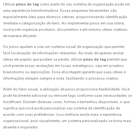
Utilizar
pinos de tag
como parte do seu sistema de organização pode ser
uma experiência transformadora. Essas pequenas ferramentas são
especialmente úteis para diversos setores, proporcionando identificação
imediata e categorização de itens. Ao implementar pinos em sua rotina,
você pode organizar produtos, documentos e até mesmo ideias criativas
de maneira eficiente.
Os pinos ajudam a criar um sistema visual de organização que permite
fácil localização de informações relevantes. Ao invés de apenas anotar
ideias em papéis que podem se perder, utilizar
pinos de tag
permite que
você prenda essas anotações em locais estratégicos, seja em projetos,
brainstorms ou exposições. Essa abordagem garante que suas ideias e
informações estejam sempre à vista, facilitando o processo criativo.
Além do fator visual, a utilização de pinos proporciona flexibilidade. Você
pode facilmente adicionar ou remover tags conforme suas necessidades se
modificam. Existem diversas cores, formas e tamanhos disponíveis, o que
significa que você pode personalizar seu sistema de identificação de
acordo com suas preferências. Isso melhora ainda mais a experiência
organizacional, pois visualmente, um sistema personalizado se torna mais
atraente e inspirador.