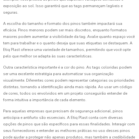
exposição ao sol. Isso garantirá que as tags permaneçam legíveis e
seguras.
A escolha do tamanho e formato dos pinos também impactará sua
eficácia. Pinos menores podem ser mais discretos, enquanto formatos
maiores podem aumentar a visibilidade da tag. Avalie quanto espaço você
tem para trabalhar e o quanto deseja que suas etiquetas se destaquem. A
Etiq Plast oferece uma variedade de tamanhos, permitindo que você opte
pelo que melhor se adapta às suas características.
Outra característica importante é a cor do pino. As tags coloridas podem
ser uma excelente estratégia para automatizar sua organização
visualmente. Diferentes cores podem representar categorias ou prioridades
distintas, tornando a identificação ainda mais rápida. Ao usar um código
de cores, todos os envolvidos em um projeto conseguirão entender de
forma intuitiva a importância de cada elemento.
Para aquelas empresas que precisam de segurança adicional, pinos
anticópia e antifurto são essenciais. A Etiq Plast conta com diversas
opções de pinos que são específicos para essas finalidades. Interagir com
seus fornecedores e entender as melhores práticas no uso desses pinos
pode ajudar a proteger não apenas produtos, mas também a credibilidade