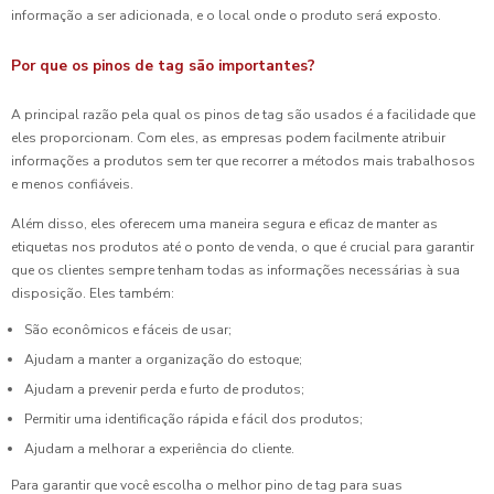
informação a ser adicionada, e o local onde o produto será exposto.
Por que os pinos de tag são importantes?
A principal razão pela qual os pinos de tag são usados é a facilidade que
eles proporcionam. Com eles, as empresas podem facilmente atribuir
informações a produtos sem ter que recorrer a métodos mais trabalhosos
e menos confiáveis.
Além disso, eles oferecem uma maneira segura e eficaz de manter as
etiquetas nos produtos até o ponto de venda, o que é crucial para garantir
que os clientes sempre tenham todas as informações necessárias à sua
disposição. Eles também:
São econômicos e fáceis de usar;
Ajudam a manter a organização do estoque;
Ajudam a prevenir perda e furto de produtos;
Permitir uma identificação rápida e fácil dos produtos;
Ajudam a melhorar a experiência do cliente.
Para garantir que você escolha o melhor pino de tag para suas