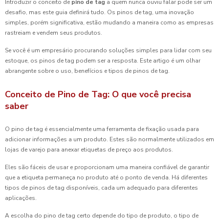
Introduzir o conceito de
pino de tag
a quem nunca ouviu falar pode ser um
desafio, mas este guia definirá tudo. Os pinos de tag, uma inovação
simples, porém significativa, estão mudando a maneira como as empresas
rastreiam e vendem seus produtos.
Se você é um empresário procurando soluções simples para lidar com seu
estoque, os pinos de tag podem ser a resposta. Este artigo é um olhar
abrangente sobre o uso, benefícios e tipos de pinos de tag.
Conceito de Pino de Tag: O que você precisa
saber
O pino de tag é essencialmente uma ferramenta de fixação usada para
adicionar informações a um produto. Estes são normalmente utilizados em
lojas de varejo para anexar etiquetas de preço aos produtos.
Eles são fáceis de usar e proporcionam uma maneira confiável de garantir
que a etiqueta permaneça no produto até o ponto de venda. Há diferentes
tipos de pinos de tag disponíveis, cada um adequado para diferentes
aplicações.
A escolha do pino de tag certo depende do tipo de produto, o tipo de