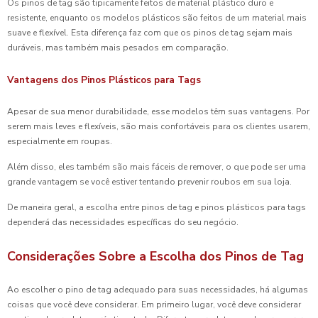
Os pinos de tag são tipicamente feitos de material plástico duro e
resistente, enquanto os modelos plásticos são feitos de um material mais
suave e flexível. Esta diferença faz com que os pinos de tag sejam mais
duráveis, mas também mais pesados em comparação.
Vantagens dos Pinos Plásticos para Tags
Apesar de sua menor durabilidade, esse modelos têm suas vantagens. Por
serem mais leves e flexíveis, são mais confortáveis para os clientes usarem,
especialmente em roupas.
Além disso, eles também são mais fáceis de remover, o que pode ser uma
grande vantagem se você estiver tentando prevenir roubos em sua loja.
De maneira geral, a escolha entre pinos de tag e pinos plásticos para tags
dependerá das necessidades específicas do seu negócio.
Considerações Sobre a Escolha dos Pinos de Tag
Ao escolher o pino de tag adequado para suas necessidades, há algumas
coisas que você deve considerar. Em primeiro lugar, você deve considerar