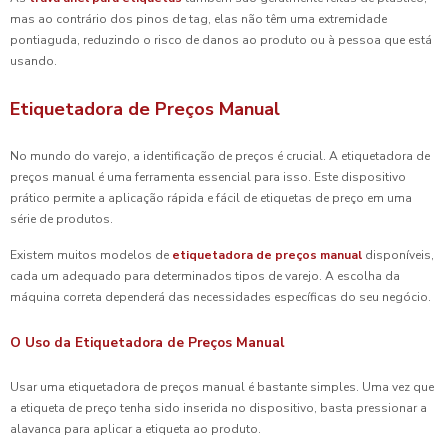
mas ao contrário dos pinos de tag, elas não têm uma extremidade
pontiaguda, reduzindo o risco de danos ao produto ou à pessoa que está
usando.
Etiquetadora de Preços Manual
No mundo do varejo, a identificação de preços é crucial. A etiquetadora de
preços manual é uma ferramenta essencial para isso. Este dispositivo
prático permite a aplicação rápida e fácil de etiquetas de preço em uma
série de produtos.
Existem muitos modelos de
etiquetadora de preços manual
disponíveis,
cada um adequado para determinados tipos de varejo. A escolha da
máquina correta dependerá das necessidades específicas do seu negócio.
O Uso da Etiquetadora de Preços Manual
Usar uma etiquetadora de preços manual é bastante simples. Uma vez que
a etiqueta de preço tenha sido inserida no dispositivo, basta pressionar a
alavanca para aplicar a etiqueta ao produto.