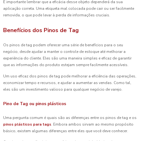
É importante lembrar que a eficácia desse objeto dependerá da sua
aplicação correta. Uma etiqueta mal colocada pode cair ou ser facilmente
removida, o que pode levar à perda de informações cruciais.
Benefícios dos Pinos de Tag
Os pinos de tag podem oferecer uma série de benefícios para o seu
negócio, desde ajudar a manter o controle de estoque até melhorar a
experiência do cliente. Eles são uma maneira simples e eficaz de garantir
que as informações do produto estejam sempre facilmente acessíveis.
Um uso eficaz dos pinos de tag pode melhorar a eficiência das operações,
economizar tempo e recursos, e ajudar a aumentar as vendas. Como tal,
eles são um investimento valioso para qualquer negócio de varejo.
Pino de Tag ou pinos plásticos
Uma pergunta comum é quais são as diferenças entre os pinos de tag e os
pinos plásticos para tags
. Embora ambos sirvam ao mesmo propósito
básico, existem algumas diferenças entre eles que você deve conhecer.