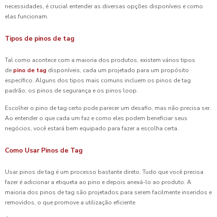
necessidades, é crucial entender as diversas opções disponíveis e como
elas funcionam.
Tipos de pinos de tag
Tal como acontece com a maioria dos produtos, existem vários tipos
de
pino de tag
disponíveis, cada um projetado para um propósito
específico. Alguns dos tipos mais comuns incluem os pinos de tag
padrão, os pinos de segurança e os pinos loop.
Escolher o pino de tag certo pode parecer um desafio, mas não precisa ser.
Ao entender o que cada um faz e como eles podem beneficiar seus
negócios, você estará bem equipado para fazer a escolha certa.
Como Usar Pinos de Tag
Usar pinos de tag é um processo bastante direto. Tudo que você precisa
fazer é adicionar a etiqueta ao pino e depois anexá-lo ao produto. A
maioria dos pinos de tag são projetados para serem facilmente inseridos e
removidos, o que promove a utilização eficiente.