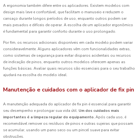
A ergonomia também difere entre os aplicadores. Existem modelos com
design mais leve e confortável, que facilitam o manuseio e reduzem o
cansaço durante longos períodos de uso, enquanto outros podem ser
mais pesados e difíceis de operar. A escolha de um aplicador ergonômico
é fundamental para garantir conforto durante o uso prolongado.
Por fim, os recursos adicionais disponíveis em cada modelo podem variar
consideravelmente. Alguns aplicadores vêm com funcionalidades extras,
como sistemas de segurança para evitar disparos acidentais ou recursos
de indicação de pinos, enquanto outros modelos oferecem apenas as
funções básicas. Avaliar quais recursos são essenciais para o seu trabalho
ajudará na escolha do modelo ideal.
Manutenção e cuidados com o aplicador de fix pin
A manutenção adequada do aplicador de fix pin é essencial para garantir
seu desempenho e prolongar sua vida útil.
Um dos cuidados mais
importantes é a limpeza regular do equipamento.
Após cada uso, é
recomendável remover os resíduos de pinos e outras sujeiras que possam
se acumular, usando um pano seco ou um pincel suave para evitar
obstruções.