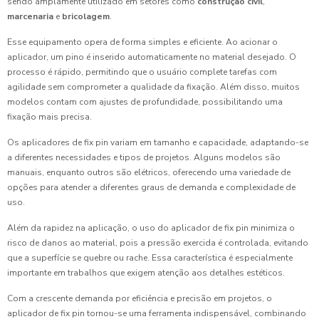
sendo amplamente utilizado em setores como
construção civil
,
marcenaria
e
bricolagem
.
Esse equipamento opera de forma simples e eficiente. Ao acionar o
aplicador, um pino é inserido automaticamente no material desejado. O
processo é rápido, permitindo que o usuário complete tarefas com
agilidade sem comprometer a qualidade da fixação. Além disso, muitos
modelos contam com ajustes de profundidade, possibilitando uma
fixação mais precisa.
Os aplicadores de fix pin variam em tamanho e capacidade, adaptando-se
a diferentes necessidades e tipos de projetos. Alguns modelos são
manuais, enquanto outros são elétricos, oferecendo uma variedade de
opções para atender a diferentes graus de demanda e complexidade de
uso.
Além da rapidez na aplicação, o uso do aplicador de fix pin minimiza o
risco de danos ao material, pois a pressão exercida é controlada, evitando
que a superfície se quebre ou rache. Essa característica é especialmente
importante em trabalhos que exigem atenção aos detalhes estéticos.
Com a crescente demanda por eficiência e precisão em projetos, o
aplicador de fix pin tornou-se uma ferramenta indispensável, combinando