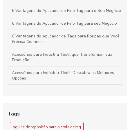
Seu Negócio Têxtil
6 Vantagens do Aplicador de Pino Tag para o Seu Negócio
6 Vantagens do Aplicador de Pino Tag para seu Negócio
6 Vantagens do Aplicador de Tags para Roupas que Você
Precisa Conhecer
Acessórios para Indústria Têxtil que Transformam sua
Produção
Acessórios para Indústria Têxtil: Descubra as Melhores
Opções
Acessórios para Indústria Têxtil: Essenciais e Inovadores
Acessórios para Indústria Têxtil: Guia Completo
Tags
Acessórios para Indústria Têxtil: Melhore sua Produção
com Soluções Inovadoras
Agulha de reposição para pistola de tag