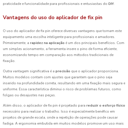
praticidade e funcionalidade para profissionais e entusiastas do
DIY
.
Vantagens do uso do aplicador de fix pin
O uso do aplicador de fix pin oferece diversas vantagens que tornam este
equipamento uma escolha inteligente para profissionais e amadores.
Primeiramente, a
rapidez na aplicação
é um dos principais benefícios. Com
um simples acionamento, a ferramenta insere o pino de forma eficiente,
economizando tempo em comparação aos métodos tradicionais de
fixação.
Outra vantagem significativa é a
precisão
que o aplicador proporciona.
Muitos modelos contam com ajustes que garantem que o pino seja
inserido na profundidade correta, resultando em uma fixação mais segura e
uniforme. Essa característica diminui o risco de problemas futuros, como
folgas ou desajustes nas peças.
Além disso, o aplicador de fix pin é projetado para
reduzir o esforço físico
necessário para realizar o trabalho. Isso é especialmente benéfico em
projetos de grande escala, onde a repetição de operações pode causar
fadiga. A ergonomia embutida em muitos modelos promove um uso mais