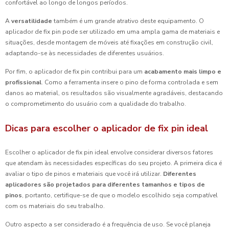
confortável ao longo de longos períodos.
A
versatilidade
também é um grande atrativo deste equipamento. O
aplicador de fix pin pode ser utilizado em uma ampla gama de materiais e
situações, desde montagem de móveis até fixações em construção civil,
adaptando-se às necessidades de diferentes usuários.
Por fim, o aplicador de fix pin contribui para um
acabamento mais limpo e
profissional
. Como a ferramenta insere o pino de forma controlada e sem
danos ao material, os resultados são visualmente agradáveis, destacando
o comprometimento do usuário com a qualidade do trabalho.
Dicas para escolher o aplicador de fix pin ideal
Escolher o aplicador de fix pin ideal envolve considerar diversos fatores
que atendam às necessidades específicas do seu projeto. A primeira dica é
avaliar o tipo de pinos e materiais que você irá utilizar.
Diferentes
aplicadores são projetados para diferentes tamanhos e tipos de
pinos
, portanto, certifique-se de que o modelo escolhido seja compatível
com os materiais do seu trabalho.
Outro aspecto a ser considerado é a frequência de uso. Se você planeja