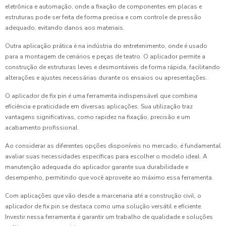
eletrônica e automação, onde a fixação de componentes em placas e
estruturas pode ser feita de forma precisa e com controle de pressão
adequado, evitando danos aos materiais.
Outra aplicação prática é na indústria do entretenimento, onde é usado
para a montagem de cenários e peças de teatro. O aplicador permite a
construção de estruturas leves e desmontáveis de forma rápida, facilitando
alterações e ajustes necessárias durante os ensaios ou apresentações.
O aplicador de fix pin é uma ferramenta indispensável que combina
eficiência e praticidade em diversas aplicações. Sua utilização traz
vantagens significativas, como rapidez na fixação, precisão e um
acabamento profissional.
Ao considerar as diferentes opções disponíveis no mercado, é fundamental
avaliar suas necessidades específicas para escolher o modelo ideal. A
manutenção adequada do aplicador garante sua durabilidade e
desempenho, permitindo que você aproveite ao máximo essa ferramenta.
Com aplicações que vão desde a marcenaria até a construção civil, o
aplicador de fix pin se destaca como uma solução versátil e eficiente.
Investir nessa ferramenta é garantir um trabalho de qualidade e soluções