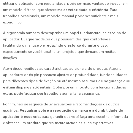
utilizar o aplicador com regularidade, pode ser mais vantajoso investir em
um modelo elétrico, que oferece
maior velocidade e eficiência
. Para
trabalhos ocasionais, um modelo manual pode ser suficiente e mais
econômico.
A ergonomia também desempenha um papel fundamental na escolha do
aplicador. Busque modelos que possuam designs confortáveis,
facilitando o manuseio e
reduzindo o esforço durante o uso
,
especialmente se você trabalha em projetos que demandam muitas
fixações.
Além disso, verifique as características adicionais do produto. Alguns
aplicadores de fix pin possuem ajustes de profundidade, funcionalidades
para diferentes tipos de fixação ou até mesmo
recursos de segurança que
evitam disparos acidentais
. Optar por um modelo com funcionalidades
extras pode facilitar seu trabalho e aumentar a segurança.
Por fim, não se esqueça de ler avaliações e recomendações de outros
usuários.
Pesquisar sobre a reputação da marca e a durabilidade do
aplicador é essencial
para garantir que você faça uma escolha informada
e obtenha um produto que realmente atenda às suas expectativas.