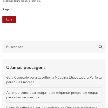
práticas para seus projetos.
Tags:
Loja
Últimas postagens
Guia Completo para Escolher a Máquina Etiquetadora Perfeita
para Sua Empresa
Aprenda como usar máquina de etiquetar preços em roupas
para otimizar sua loja
Como Escolher e Usar Aplicadores de Pino para Melhorar a