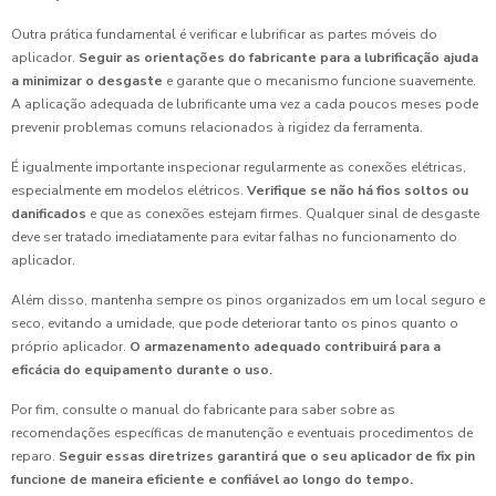
Outra prática fundamental é verificar e lubrificar as partes móveis do
aplicador.
Seguir as orientações do fabricante para a lubrificação ajuda
a minimizar o desgaste
e garante que o mecanismo funcione suavemente.
A aplicação adequada de lubrificante uma vez a cada poucos meses pode
prevenir problemas comuns relacionados à rigidez da ferramenta.
É igualmente importante inspecionar regularmente as conexões elétricas,
especialmente em modelos elétricos.
Verifique se não há fios soltos ou
danificados
e que as conexões estejam firmes. Qualquer sinal de desgaste
deve ser tratado imediatamente para evitar falhas no funcionamento do
aplicador.
Além disso, mantenha sempre os pinos organizados em um local seguro e
seco, evitando a umidade, que pode deteriorar tanto os pinos quanto o
próprio aplicador.
O armazenamento adequado contribuirá para a
eficácia do equipamento durante o uso.
Por fim, consulte o manual do fabricante para saber sobre as
recomendações específicas de manutenção e eventuais procedimentos de
reparo.
Seguir essas diretrizes garantirá que o seu aplicador de fix pin
funcione de maneira eficiente e confiável ao longo do tempo.