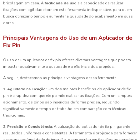
bricolagem em casa. A
facilidade de uso
e a capacidade de realizar
fixações com agilidade tornam esta ferramenta indispensável para quem
busca otimizar o tempo e aumentar a qualidade do acabamento em suas
obras.
Principais Vantagens do Uso de um Aplicador de
Fix Pin
O uso de um aplicador de fix pin oferece diversas vantagens que podem
impactar positivamente a qualidade e a eficiência dos projetos.
A seguir, destacamos as principais vantagens dessa ferramenta:
1. Agilidade na Fixação:
Um dos maiores benefícios do aplicador de fix
pin é a rapidez com que ele permite realizar as fixações. Com um simples
acionamento, os pinos são inseridos de forma precisa, reduzindo
significativamente o tempo de trabalho em comparação com técnicas
tradicionais.
2. Precisão e Consistência:
A utilização do aplicador de fix pin garante
resultados uniformes e consistentes. A ferramenta é projetada para fornecer
a mesma profundidade de inserção, o que resulta em fixações adequadas e