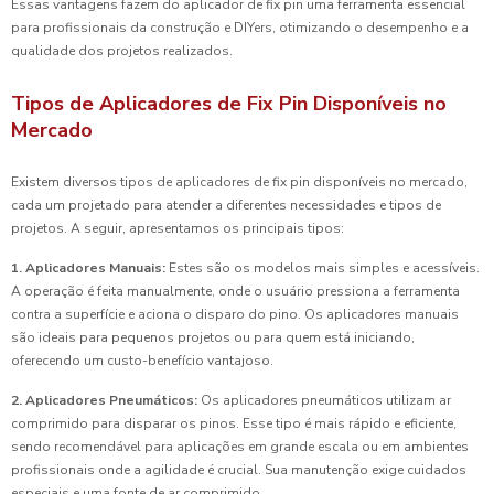
Essas vantagens fazem do aplicador de fix pin uma ferramenta essencial
para profissionais da construção e DIYers, otimizando o desempenho e a
qualidade dos projetos realizados.
Tipos de Aplicadores de Fix Pin Disponíveis no
Mercado
Existem diversos tipos de aplicadores de fix pin disponíveis no mercado,
cada um projetado para atender a diferentes necessidades e tipos de
projetos. A seguir, apresentamos os principais tipos:
1. Aplicadores Manuais:
Estes são os modelos mais simples e acessíveis.
A operação é feita manualmente, onde o usuário pressiona a ferramenta
contra a superfície e aciona o disparo do pino. Os aplicadores manuais
são ideais para pequenos projetos ou para quem está iniciando,
oferecendo um custo-benefício vantajoso.
2. Aplicadores Pneumáticos:
Os aplicadores pneumáticos utilizam ar
comprimido para disparar os pinos. Esse tipo é mais rápido e eficiente,
sendo recomendável para aplicações em grande escala ou em ambientes
profissionais onde a agilidade é crucial. Sua manutenção exige cuidados
especiais e uma fonte de ar comprimido.