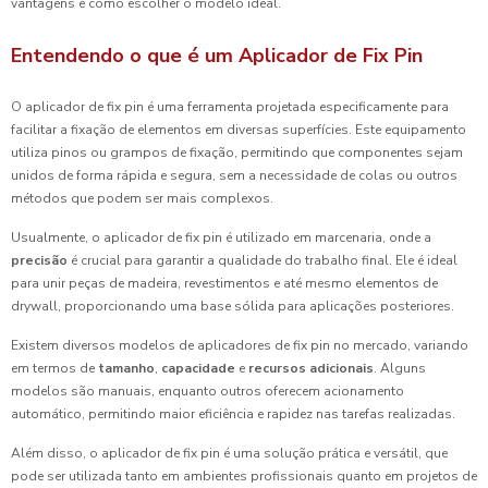
vantagens e como escolher o modelo ideal.
Entendendo o que é um Aplicador de Fix Pin
O aplicador de fix pin é uma ferramenta projetada especificamente para
facilitar a fixação de elementos em diversas superfícies. Este equipamento
utiliza pinos ou grampos de fixação, permitindo que componentes sejam
unidos de forma rápida e segura, sem a necessidade de colas ou outros
métodos que podem ser mais complexos.
Usualmente, o aplicador de fix pin é utilizado em marcenaria, onde a
precisão
é crucial para garantir a qualidade do trabalho final. Ele é ideal
para unir peças de madeira, revestimentos e até mesmo elementos de
drywall, proporcionando uma base sólida para aplicações posteriores.
Existem diversos modelos de aplicadores de fix pin no mercado, variando
em termos de
tamanho
,
capacidade
e
recursos adicionais
. Alguns
modelos são manuais, enquanto outros oferecem acionamento
automático, permitindo maior eficiência e rapidez nas tarefas realizadas.
Além disso, o aplicador de fix pin é uma solução prática e versátil, que
pode ser utilizada tanto em ambientes profissionais quanto em projetos de