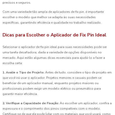
precisos e seguros.
Com uma variedade tão ampla de aplicadores de fix pin, é importante
escolher o modelo que melhor se adapta às suas necessidades
específicas, garantindo eficiência e qualidade no trabalho realizado.
Dicas para Escolher o Aplicador de Fix Pin Ideal
Selecionar o aplicador de fix pin ideal para suas necessidades pode ser
uma tarefa desafiadora, dada a variedade de opções disponíveis no
mercado. Aqui estão algumas dicas essenciais para ajudá-lo a fazer a
escolha certa:
1. Avalie o Tipo de Projeto:
Antes de tudo, considere o tipo de projeto em
que você irá usar o aplicador. Projetos menores e casuais podem se
beneficiar de um aplicador manual, enquanto projetos maiores ou
profissionais podem exigir um modelo elétrico ou pneumático para
garantir maior eficiência.
2. Verifique a Capacidade de Fixação:
Ao escolher um aplicador, confira a
espessura e o comprimento dos pinos compatíveis com o modelo.
Certifique-se de que ele pode lidar com os materiais que você usará, como