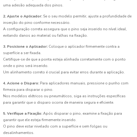
uma adesão adequada dos pinos.
2. Ajuste o Aplicador:
Se o seu modelo permitir, ajuste a profundidade de
inserção do pino conforme necessário.
A configuração correta assegura que o pino seja inserido no nível ideal,
evitando danos ao material ou falhas na fixação.
3. Posicione o Aplicador:
Coloque o aplicador firmemente contra a
superfície a ser fixada.
Certifique-se de que a ponta esteja alinhada corretamente com o ponto
onde o pino será inserido.
Um alinhamento correto é crucial para evitar erros durante a aplicação.
4. Acione o Disparo:
Para aplicadores manuais, pressione o punho com
firmeza para disparar o pino.
Nos modelos elétricos ou pneumáticos, siga as instruções específicas
para garantir que o disparo ocorra de maneira segura e eficiente.
5. Verifique a Fixação:
Após disparar o pino, examine a fixação para
garantir que ele esteja firmemente inserido.
O pino deve estar nivelado com a superfície e sem folgas ou
desalinhamentos.