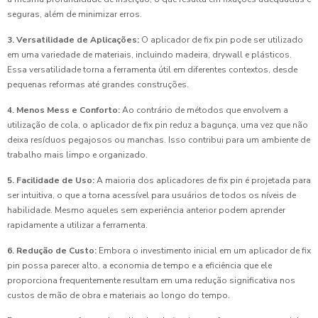
seguras, além de minimizar erros.
3. Versatilidade de Aplicações:
O aplicador de fix pin pode ser utilizado
em uma variedade de materiais, incluindo madeira, drywall e plásticos.
Essa versatilidade torna a ferramenta útil em diferentes contextos, desde
pequenas reformas até grandes construções.
4. Menos Mess e Conforto:
Ao contrário de métodos que envolvem a
utilização de cola, o aplicador de fix pin reduz a bagunça, uma vez que não
deixa resíduos pegajosos ou manchas. Isso contribui para um ambiente de
trabalho mais limpo e organizado.
5. Facilidade de Uso:
A maioria dos aplicadores de fix pin é projetada para
ser intuitiva, o que a torna acessível para usuários de todos os níveis de
habilidade. Mesmo aqueles sem experiência anterior podem aprender
rapidamente a utilizar a ferramenta.
6. Redução de Custo:
Embora o investimento inicial em um aplicador de fix
pin possa parecer alto, a economia de tempo e a eficiência que ele
proporciona frequentemente resultam em uma redução significativa nos
custos de mão de obra e materiais ao longo do tempo.