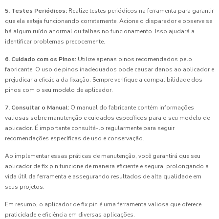
5. Testes Periódicos:
Realize testes periódicos na ferramenta para garantir
que ela esteja funcionando corretamente. Acione o disparador e observe se
há algum ruído anormal ou falhas no funcionamento. Isso ajudará a
identificar problemas precocemente.
6. Cuidado com os Pinos:
Utilize apenas pinos recomendados pelo
fabricante. O uso de pinos inadequados pode causar danos ao aplicador e
prejudicar a eficácia da fixação. Sempre verifique a compatibilidade dos
pinos com o seu modelo de aplicador.
7. Consultar o Manual:
O manual do fabricante contém informações
valiosas sobre manutenção e cuidados específicos para o seu modelo de
aplicador. É importante consultá-lo regularmente para seguir
recomendações específicas de uso e conservação.
Ao implementar essas práticas de manutenção, você garantirá que seu
aplicador de fix pin funcione de maneira eficiente e segura, prolongando a
vida útil da ferramenta e assegurando resultados de alta qualidade em
seus projetos.
Em resumo, o aplicador de fix pin é uma ferramenta valiosa que oferece
praticidade e eficiência em diversas aplicações.