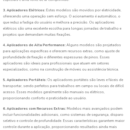
3. Aplicadores Elétricos:
Estes modelos são movidos por eletricidade,
oferecendo uma operação sem esforço. O acionamento é automático, o
que reduz a fadiga do usuário e melhora a precisão. Os aplicadores
elétricos são uma excelente escolha para longas jornadas de trabalho e
projetos que demandam muitas fixações.
4. Aplicadores de Alta Performance:
Alguns modelos são projetados
para aplicações específicas e oferecem recursos extras, como ajuste de
profundidade de fixação e diferentes espessuras de pinos. Esses
aplicadores são ideais para profissionais que atuam em setores
especializados, como na construção de móveis ou assistência técnica.
5. Aplicadores Portáteis:
Os aplicadores portáteis são leves e fáceis de
transportar, sendo perfeitos para trabalhos em campo ou locais de difícil
acesso. Esses modelos geralmente são manuais ou elétricos,
proporcionando conforto e praticidade ao usuário.
6. Aplicadores com Recursos Extras:
Modelos mais avançados podem
incluir funcionalidades adicionais, como sistemas de segurança, disparo
seletivo e controle de profundidade. Essas características garantem maior
controle durante a aplicação, proporcionando resultados ainda mais