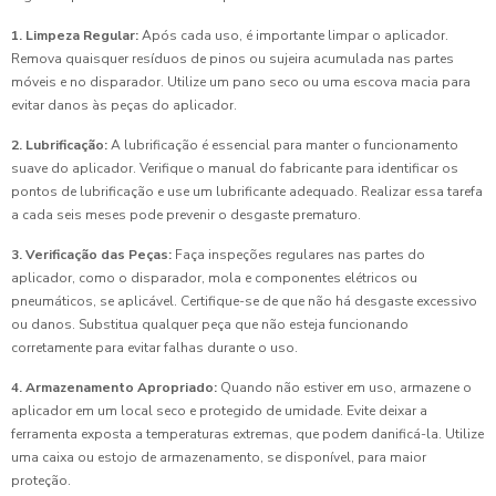
1. Limpeza Regular:
Após cada uso, é importante limpar o aplicador.
Remova quaisquer resíduos de pinos ou sujeira acumulada nas partes
móveis e no disparador. Utilize um pano seco ou uma escova macia para
evitar danos às peças do aplicador.
2. Lubrificação:
A lubrificação é essencial para manter o funcionamento
suave do aplicador. Verifique o manual do fabricante para identificar os
pontos de lubrificação e use um lubrificante adequado. Realizar essa tarefa
a cada seis meses pode prevenir o desgaste prematuro.
3. Verificação das Peças:
Faça inspeções regulares nas partes do
aplicador, como o disparador, mola e componentes elétricos ou
pneumáticos, se aplicável. Certifique-se de que não há desgaste excessivo
ou danos. Substitua qualquer peça que não esteja funcionando
corretamente para evitar falhas durante o uso.
4. Armazenamento Apropriado:
Quando não estiver em uso, armazene o
aplicador em um local seco e protegido de umidade. Evite deixar a
ferramenta exposta a temperaturas extremas, que podem danificá-la. Utilize
uma caixa ou estojo de armazenamento, se disponível, para maior
proteção.