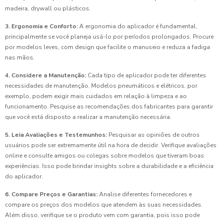
madeira, drywall ou plásticos.
3. Ergonomia e Conforto:
A ergonomia do aplicador é fundamental,
principalmente se você planeja usá-lo por períodos prolongados. Procure
por modelos leves, com design que facilite o manuseio e reduza a fadiga
nas mãos.
4. Considere a Manutenção:
Cada tipo de aplicador pode ter diferentes
necessidades de manutenção. Modelos pneumáticos e elétricos, por
exemplo, podem exigir mais cuidados em relação à limpeza e ao
funcionamento. Pesquise as recomendações dos fabricantes para garantir
que você está disposto a realizar a manutenção necessária.
5. Leia Avaliações e Testemunhos:
Pesquisar as opiniões de outros
usuários pode ser extremamente útil na hora de decidir. Verifique avaliações
online e consulte amigos ou colegas sobre modelos que tiveram boas
experiências. Isso pode brindar insights sobre a durabilidade e a eficiência
do aplicador.
6. Compare Preços e Garantias:
Analise diferentes fornecedores e
compare os preços dos modelos que atendem às suas necessidades.
Além disso, verifique se o produto vem com garantia, pois isso pode