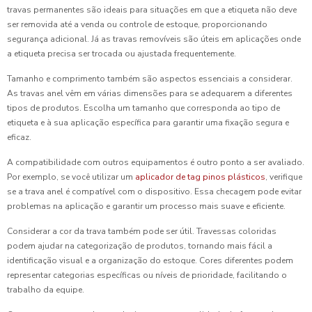
travas permanentes são ideais para situações em que a etiqueta não deve
ser removida até a venda ou controle de estoque, proporcionando
segurança adicional. Já as travas removíveis são úteis em aplicações onde
a etiqueta precisa ser trocada ou ajustada frequentemente.
Tamanho e comprimento também são aspectos essenciais a considerar.
As travas anel vêm em várias dimensões para se adequarem a diferentes
tipos de produtos. Escolha um tamanho que corresponda ao tipo de
etiqueta e à sua aplicação específica para garantir uma fixação segura e
eficaz.
A compatibilidade com outros equipamentos é outro ponto a ser avaliado.
Por exemplo, se você utilizar um
aplicador de tag pinos plásticos
, verifique
se a trava anel é compatível com o dispositivo. Essa checagem pode evitar
problemas na aplicação e garantir um processo mais suave e eficiente.
Considerar a cor da trava também pode ser útil. Travessas coloridas
podem ajudar na categorização de produtos, tornando mais fácil a
identificação visual e a organização do estoque. Cores diferentes podem
representar categorias específicas ou níveis de prioridade, facilitando o
trabalho da equipe.