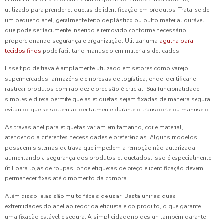
utilizado para prender etiquetas de identificação em produtos. Trata-se de
um pequeno anel, geralmente feito de plástico ou outro material durável,
que pode ser facilmente inserido e removido conforme necessário,
proporcionando segurança e organização. Utilizar uma
agulha para
tecidos finos
pode facilitar o manuseio em materiais delicados.
Esse tipo de trava é amplamente utilizado em setores como varejo,
supermercados, armazéns e empresas de logística, onde identificar e
rastrear produtos com rapidez e precisão é crucial. Sua funcionalidade
simples e direta permite que as etiquetas sejam fixadas de maneira segura,
evitando que se soltem acidentalmente durante o transporte ou manuseio.
As travas anel para etiquetas variam em tamanho, cor e material,
atendendo a diferentes necessidades e preferências. Alguns modelos
possuem sistemas de trava que impedem a remoção não autorizada,
aumentando a segurança dos produtos etiquetados. Isso é especialmente
útil para lojas de roupas, onde etiquetas de preço e identificação devem
permanecer fixas até o momento da compra.
Além disso, elas são muito fáceis de usar. Basta unir as duas
extremidades do anel ao redor da etiqueta e do produto, o que garante
uma fixação estável e segura. A simplicidade no design também garante