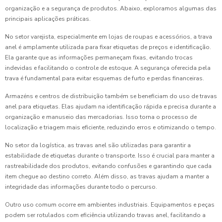
organização e a segurança de produtos. Abaixo, exploramos algumas das
principais aplicações práticas.
No setor varejista, especialmente em lojas de roupas e acessórios, a trava
anel é amplamente utilizada para fixar etiquetas de preços e identificação.
Ela garante que as informações permaneçam fixas, evitando trocas
indevidas e facilitando o controle de estoque. A segurança oferecida pela
trava é fundamental para evitar esquemas de furto e perdas financeiras.
Armazéns e centros de distribuição também se beneficiam do uso de travas
anel para etiquetas. Elas ajudam na identificação rápida e precisa durante a
organização e manuseio das mercadorias. Isso torna o processo de
localização e triagem mais eficiente, reduzindo erros e otimizando o tempo.
No setor da logística, as travas anel são utilizadas para garantir a
estabilidade de etiquetas durante o transporte. Isso é crucial para manter a
rastreabilidade dos produtos, evitando confusões e garantindo que cada
item chegue ao destino correto. Além disso, as travas ajudam a manter a
integridade das informações durante todo o percurso.
Outro uso comum ocorre em ambientes industriais. Equipamentos e peças
podem ser rotulados com eficiência utilizando travas anel, facilitando a