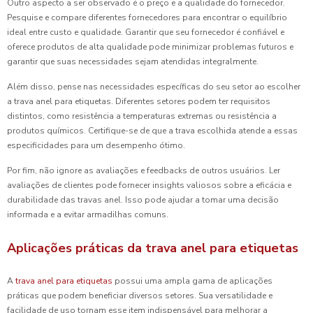
Outro aspecto a ser observado é o preço e a qualidade do fornecedor.
Pesquise e compare diferentes fornecedores para encontrar o equilíbrio
ideal entre custo e qualidade. Garantir que seu fornecedor é confiável e
oferece produtos de alta qualidade pode minimizar problemas futuros e
garantir que suas necessidades sejam atendidas integralmente.
Além disso, pense nas necessidades específicas do seu setor ao escolher
a trava anel para etiquetas. Diferentes setores podem ter requisitos
distintos, como resistência a temperaturas extremas ou resistência a
produtos químicos. Certifique-se de que a trava escolhida atende a essas
especificidades para um desempenho ótimo.
Por fim, não ignore as avaliações e feedbacks de outros usuários. Ler
avaliações de clientes pode fornecer insights valiosos sobre a eficácia e
durabilidade das travas anel. Isso pode ajudar a tomar uma decisão
informada e a evitar armadilhas comuns.
Aplicações práticas da trava anel para etiquetas
A
trava anel para etiquetas
possui uma ampla gama de aplicações
práticas que podem beneficiar diversos setores. Sua versatilidade e
facilidade de uso tornam esse item indispensável para melhorar a