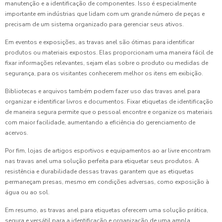
manutenção e a identificação de componentes. Isso é especialmente
importante em indústrias que lidam com um grande número de peças e
precisam de um sistema organizado para gerenciar seus ativos.
Em eventos e exposições, as travas anel são ótimas para identificar
produtos ou materiais expostos. Elas proporcionam uma maneira fácil de
fixar informações relevantes, sejam elas sobre o produto ou medidas de
segurança, para os visitantes conhecerem melhor os itens em exibição.
Bibliotecas e arquivos também podem fazer uso das travas anel para
organizar e identificar livros e documentos. Fixar etiquetas de identificação
de maneira segura permite que o pessoal encontre e organize os materiais
com maior facilidade, aumentando a eficiência do gerenciamento de
acervos.
Por fim, lojas de artigos esportivos e equipamentos ao ar livre encontram
nas travas anel uma solução perfeita para etiquetar seus produtos. A
resistência e durabilidade dessas travas garantem que as etiquetas
permaneçam presas, mesmo em condições adversas, como exposição à
água ou ao sol.
Em resumo, as travas anel para etiquetas oferecem uma solução prática,
segura e versátil para a identificação e organização de uma ampla