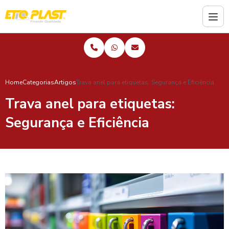
Home
Categorias
Artigos
Trava anel para etiquetas: Segurança e Eficiência
Trava anel para etiquetas:
Segurança e Eficiência