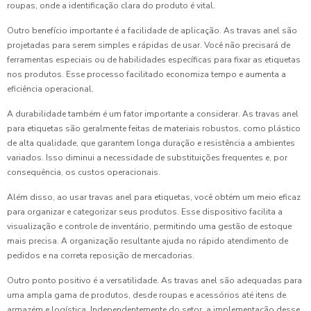
roupas, onde a identificação clara do produto é vital.
Outro benefício importante é a facilidade de aplicação. As travas anel são
projetadas para serem simples e rápidas de usar. Você não precisará de
ferramentas especiais ou de habilidades específicas para fixar as etiquetas
nos produtos. Esse processo facilitado economiza tempo e aumenta a
eficiência operacional.
A durabilidade também é um fator importante a considerar. As travas anel
para etiquetas são geralmente feitas de materiais robustos, como plástico
de alta qualidade, que garantem longa duração e resistência a ambientes
variados. Isso diminui a necessidade de substituições frequentes e, por
consequência, os custos operacionais.
Além disso, ao usar travas anel para etiquetas, você obtém um meio eficaz
para organizar e categorizar seus produtos. Esse dispositivo facilita a
visualização e controle de inventário, permitindo uma gestão de estoque
mais precisa. A organização resultante ajuda no rápido atendimento de
pedidos e na correta reposição de mercadorias.
Outro ponto positivo é a versatilidade. As travas anel são adequadas para
uma ampla gama de produtos, desde roupas e acessórios até itens de
armazém e logística. Independentemente do setor, a implementação desse