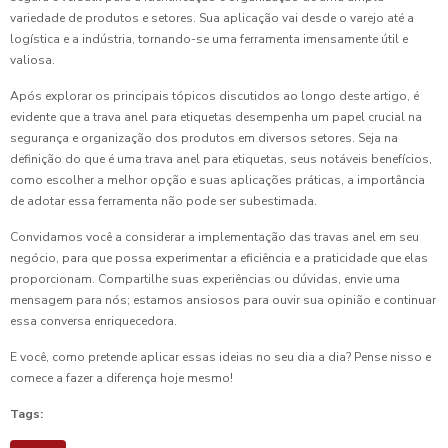
variedade de produtos e setores. Sua aplicação vai desde o varejo até a
logística e a indústria, tornando-se uma ferramenta imensamente útil e
valiosa.
Após explorar os principais tópicos discutidos ao longo deste artigo, é
evidente que a trava anel para etiquetas desempenha um papel crucial na
segurança e organização dos produtos em diversos setores. Seja na
definição do que é uma trava anel para etiquetas, seus notáveis benefícios,
como escolher a melhor opção e suas aplicações práticas, a importância
de adotar essa ferramenta não pode ser subestimada.
Convidamos você a considerar a implementação das travas anel em seu
negócio, para que possa experimentar a eficiência e a praticidade que elas
proporcionam. Compartilhe suas experiências ou dúvidas, envie uma
mensagem para nós; estamos ansiosos para ouvir sua opinião e continuar
essa conversa enriquecedora.
E você, como pretende aplicar essas ideias no seu dia a dia? Pense nisso e
comece a fazer a diferença hoje mesmo!
Tags: