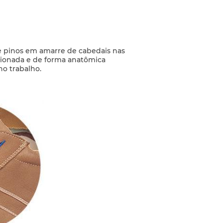
 de pinos em amarre de cabedais nas
ecionada e de forma anatômica
o trabalho.