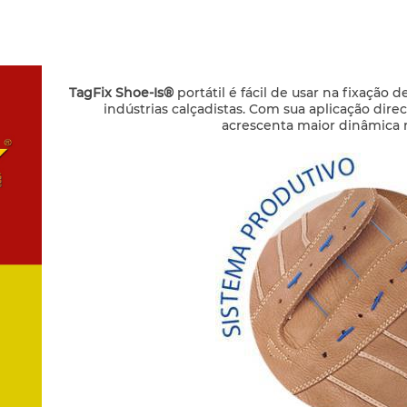
TagFix Shoe-Is®
portátil é fácil de usar na fixação
indústrias calçadistas. Com sua aplicação dir
acrescenta maior dinâmica n