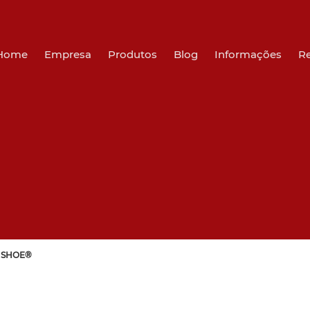
Home
Empresa
Produtos
Blog
Informações
R
X SHOE®