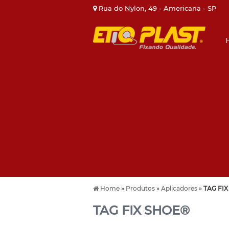
Rua do Nylon, 49 - Americana - SP
Home
»
Produtos
»
Aplicadores
»
TAG FI
TAG FIX SHOE®