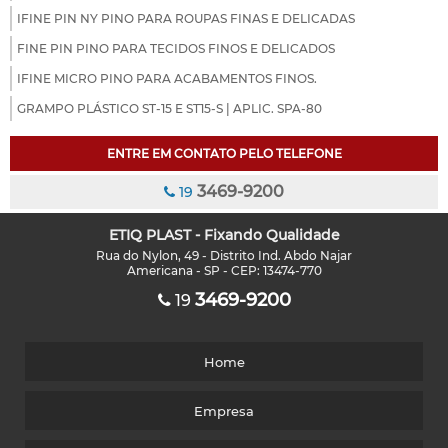
IFINE PIN NY PINO PARA ROUPAS FINAS E DELICADAS
FINE PIN PINO PARA TECIDOS FINOS E DELICADOS
IFINE MICRO PINO PARA ACABAMENTOS FINOS.
GRAMPO PLÁSTICO ST-15 E ST15-S | APLIC. SPA-80
ENTRE EM CONTATO PELO TELEFONE
3469-9200
19
ETIQ PLAST - Fixando Qualidade
Rua do Nylon, 49 - Distrito Ind. Abdo Najar
Americana - SP - CEP: 13474-770
3469-9200
19
Home
Empresa