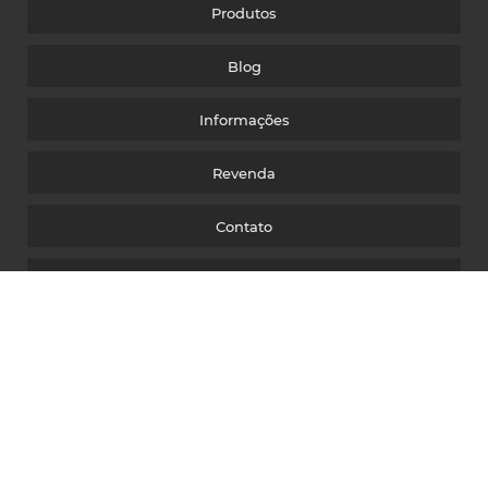
Produtos
Blog
Informações
Revenda
Contato
CATÁLOGO
Mapa do site